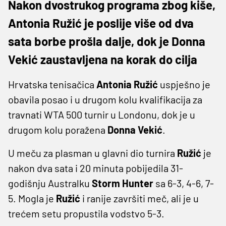
Nakon dvostrukog programa zbog kiše,
Antonia Ružić je poslije više od dva
sata borbe prošla dalje, dok je Donna
Vekić zaustavljena na korak do cilja
Hrvatska tenisačica
Antonia Ružić
uspješno je
obavila posao i u drugom kolu kvalifikacija za
travnati WTA 500 turnir u Londonu, dok je u
drugom kolu poražena
Donna Vekić
.
U meču za plasman u glavni dio turnira
Ružić
je
nakon dva sata i 20 minuta pobijedila 31-
godišnju Australku
Storm Hunter
sa 6-3, 4-6, 7-
5. Mogla je
Ružić
i ranije završiti meč, ali je u
trećem setu propustila vodstvo 5-3.