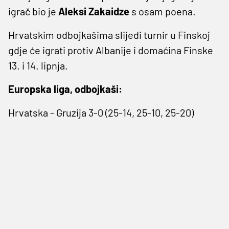
igrač bio je
Aleksi Zakaidze
s osam poena.
Hrvatskim odbojkašima slijedi turnir u Finskoj
gdje će igrati protiv Albanije i domaćina Finske
13. i 14. lipnja.
Europska liga, odbojkaši:
Hrvatska - Gruzija 3-0 (25-14, 25-10, 25-20)