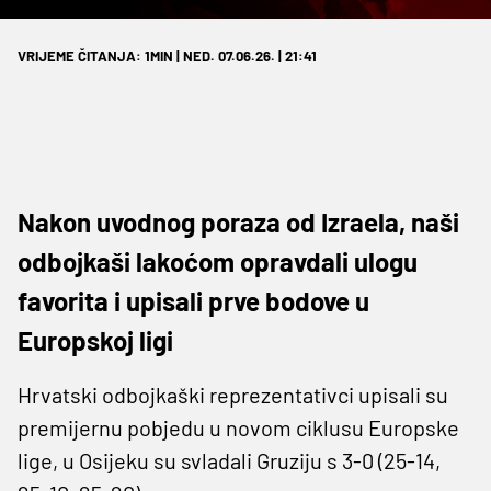
VRIJEME ČITANJA: 1MIN | NED. 07.06.26. | 21:41
Nakon uvodnog poraza od Izraela, naši
odbojkaši lakoćom opravdali ulogu
favorita i upisali prve bodove u
Europskoj ligi
Hrvatski odbojkaški reprezentativci upisali su
premijernu pobjedu u novom ciklusu Europske
lige, u Osijeku su svladali Gruziju s 3-0 (25-14,