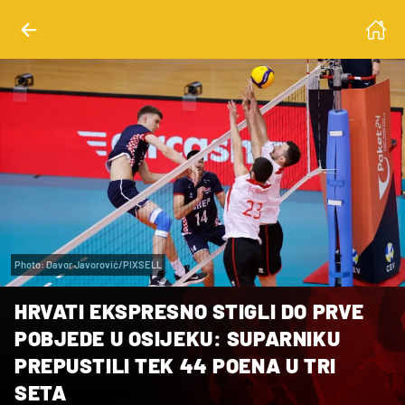
Photo: Davor Javorović/PIXSELL
HRVATI EKSPRESNO STIGLI DO PRVE
POBJEDE U OSIJEKU: SUPARNIKU
PREPUSTILI TEK 44 POENA U TRI
SETA