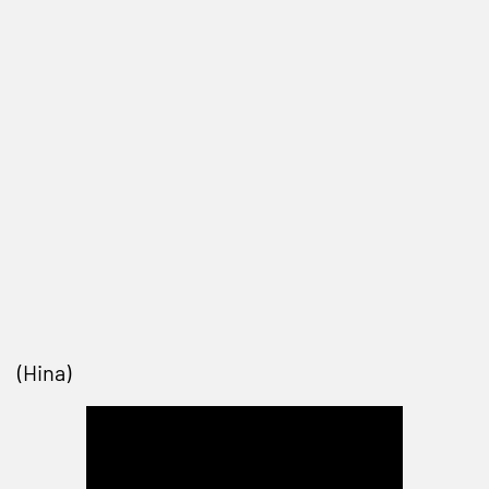
(Hina)