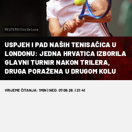
REUTERS/Ciro De Luca
USPJEH I PAD NAŠIH TENISAČICA U
LONDONU: JEDNA HRVATICA IZBORILA
GLAVNI TURNIR NAKON TRILERA,
DRUGA PORAŽENA U DRUGOM KOLU
VRIJEME ČITANJA: 1MIN | NED. 07.06.26. | 21:41