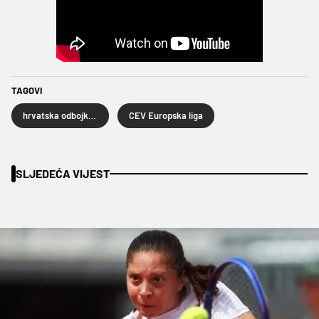
TAGOVI
hrvatska odbojkaška reprezentacija
CEV Europska liga
SLJEDEĆA VIJEST