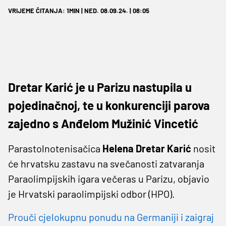
VRIJEME ČITANJA: 1MIN | NED. 08.09.24. | 08:05
Dretar Karić je u Parizu nastupila u
pojedinačnoj, te u konkurenciji parova
zajedno s Anđelom Mužinić Vincetić
Parastolnotenisačica
Helena Dretar Karić
nosit
će hrvatsku zastavu na svečanosti zatvaranja
Paraolimpijskih igara večeras u Parizu, objavio
je Hrvatski paraolimpijski odbor (HPO).
Prouči cjelokupnu ponudu na Germaniji i zaigraj