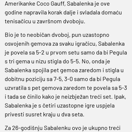
Amerikanke Coco Gauff, Sabalenka je ove
godine napravila korak dalje i svladala domaću
tenisačicu u završnom dvoboju.
Bio je to neobičan dvoboj, pun uzastopno
osvojenih gemova za svaku igračicu, Sabalenka
je povela sa 5-2 u prvom setu samo da bi Pegula
s tri gema u nizu stigla do 5-5. No, onda je
Sabalenka spojila pet gemoa zaredom i stigla u
dobitnu poziciju sa 7-5, 3-0 samo da bi Pegula
uzvratila s pet gemova zaredom te povela sa 5-3
i tada se činilo kako je neizbježan treći set. Ipak,
Sabalenka je s četiri uzastopne igre uspjela
privesti susret kraju u dva seta.
Za 26-godišnju Sabalenku ovo je ukupno treći