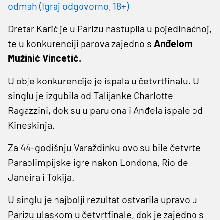
odmah (Igraj odgovorno, 18+)
Dretar Karić je u Parizu nastupila u pojedinačnoj,
te u konkurenciji parova zajedno s
Anđelom
Mužinić Vincetić.
U obje konkurencije je ispala u četvrtfinalu. U
singlu je izgubila od Talijanke Charlotte
Ragazzini, dok su u paru ona i Anđela ispale od
Kineskinja.
Za 44-godišnju Varaždinku ovo su bile četvrte
Paraolimpijske igre nakon Londona, Rio de
Janeira i Tokija.
U singlu je najbolji rezultat ostvarila upravo u
Parizu ulaskom u četvrtfinale, dok je zajedno s