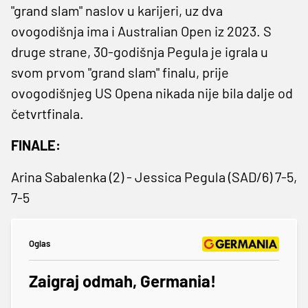
"grand slam" naslov u karijeri, uz dva
ovogodišnja ima i Australian Open iz 2023. S
druge strane, 30-godišnja Pegula je igrala u
svom prvom "grand slam" finalu, prije
ovogodišnjeg US Opena nikada nije bila dalje od
četvrtfinala.
FINALE:
Arina Sabalenka (2) - Jessica Pegula (SAD/6) 7-5,
7-5
Oglas
Zaigraj odmah, Germania!