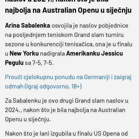
najbolja na Australian Openu u siječnju
Arina Sabalenka
osvojila je naslov pobjednice
na posljednjem teniskom Grand slam turniru
sezone u konkurenciji tenisačica, ona je u finalu
u
New Yorku
nadigrala
Amerikanku Jessicu
Pegulu
sa 7-5, 7-5.
Prouči cjelokupnu ponudu na Germaniji i zaigraj
odmah (Igraj odgovorno, 18+)
Za Sabalenku je ovo drugi Grand slam naslov u
2024., nakon što je bila najbolja na Australian
Openu u siječnju.
Nakon što je lani izgubila u finalu US Opena od