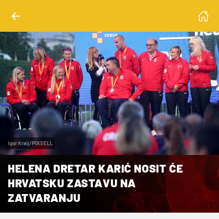
Igor Kralj/PIXSELL
HELENA DRETAR KARIĆ NOSIT ĆE
HRVATSKU ZASTAVU NA
ZATVARANJU