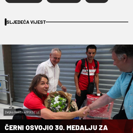
SLJEDEĆA VIJEST
Zeljko Hladika/PIXSELL
ČERNI OSVOJIO 30. MEDALJU ZA