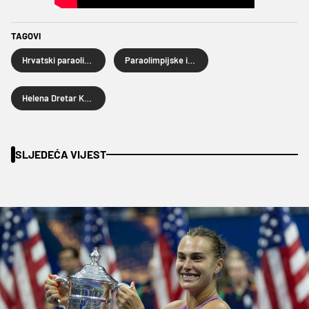
TAGOVI
Hrvatski paraolimpijski odbor
Paraolimpijske igre
Helena Dretar Karić
SLJEDEĆA VIJEST