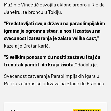
Mužinić Vincetić osvojila ekipno srebro u Rio de
Janeiru, te broncu u Tokiju.
"Predstavljati svoju državu na paraolimpijskim
igrama je ogromna stvar, a nositi zastavu na
svečanosti zatvaranja je zaista velika čast,"
kazala je Dretar Karić.
"S velikim ponosom ću nositi zastavu i taj ću
trenutak pamtiti do kraja života,"
dodala je.
Svečanost zatvaranja Paraolimpijskih igara u
Parizu večeras se održava na Stade de Franceu.