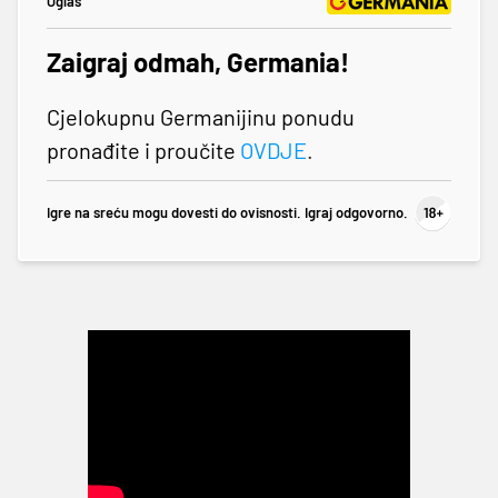
Oglas
Zaigraj odmah, Germania!
Cjelokupnu Germanijinu ponudu
pronađite i proučite
OVDJE
.
Igre na sreću mogu dovesti do ovisnosti. Igraj odgovorno.