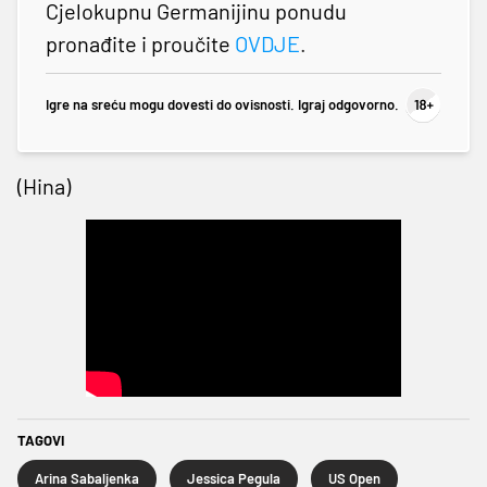
Cjelokupnu Germanijinu ponudu
pronađite i proučite
OVDJE
.
Igre na sreću mogu dovesti do ovisnosti. Igraj odgovorno.
(Hina)
TAGOVI
Arina Sabaljenka
Jessica Pegula
US Open