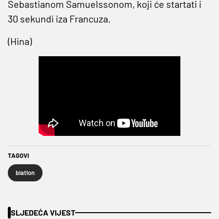
Sebastianom Samuelssonom, koji će startati i
30 sekundi iza Francuza.
(Hina)
TAGOVI
biatlon
SLJEDEĆA VIJEST