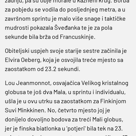
za pobjedu se vodila do posljednjeg metra, a u
završnom sprintu je malo više snage i taktičke
mudrosti pokazala Šveđanka te je za pola
sekunde bila brža od Francuskinje.
Obiteljski uspjeh svoje starije sestre začinila je
Elvira Oeberg, koja je osvojila treće mjesto sa
zaostatkom od 23.2 sekundi.
Lou Jeanmonnot, osvajačica Velikog kristalnog
globusa te još dva Mala, u sprintu i individualu,
ušla je u ovu utrku sa zaostatkom za Finkinjom
Suvi Minkkinen. No, četvrto mjesto joj je
donijelo dovoljno bodova za treći Mali globus,
jer je finska biatlonka u 'potjeri' bila tek na 23.