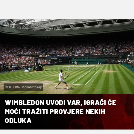
REUTERS/Hannah Mckay
WIMBLEDON UVODI VAR, IGRAČI ĆE
MOĆI TRAŽITI PROVJERE NEKIH
ODLUKA