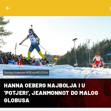
Thomas Andersen/NTB via REUTERS
HANNA OEBERG NAJBOLJA I U
'POTJERI', JEANMONNOT DO MALOG
GLOBUSA