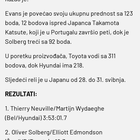
Evans je povećao svoju ukupnu prednost sa 123
boda, 12 bodova ispred Japanca Takamota
Katsute, koji je u Portugalu završio peti, dok je
Solberg treći sa 92 boda.
U poretku proizvođača, Toyota vodi sa 311
bodova, dok Hyundai ima 218.
Sljedeći reli je u Japanu od 28. do 31. svibnja.
REZULTATI:
1. Thierry Neuville/Martijn Wydaeghe
(Bel/Hyundai) 3:53:01.7
2. Oliver Solberg/Elliott Edmondson