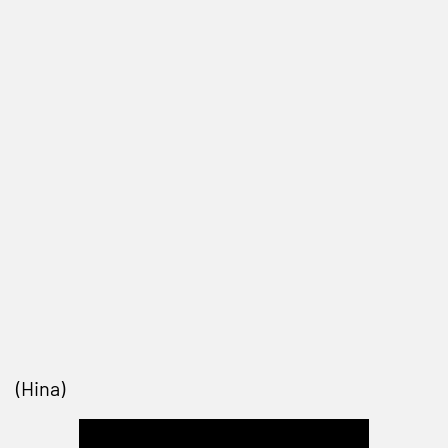
(Hina)