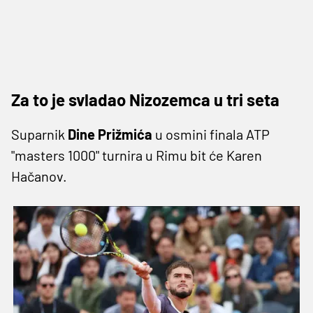
Za to je svladao Nizozemca u tri seta
Suparnik
Dine Prižmića
u osmini finala ATP
"masters 1000" turnira u Rimu bit će Karen
Hačanov.