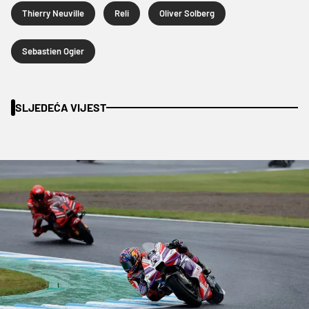
Thierry Neuville
Reli
Oliver Solberg
Sebastien Ogier
SLJEDEĆA VIJEST