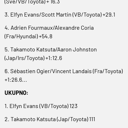
(Šve/VB/Toyota) + 16.3
3. Elfyn Evans/Scott Martin (VB/Toyota) +29.1
4. Adrien Fourmaux/Alexandre Coria
(Fra/Hyundai) +54.8
5. Takamoto Katsuta/Aaron Johnston
(Jap/Irs/Toyota) +1:12.6
6. Sébastien Ogier/Vincent Landais (Fra/Toyota)
+1:26.6...
UKUPNO:
1. Elfyn Evans (VB/Toyota) 123
2. Takamoto Katsuta (Jap/Toyota) 111