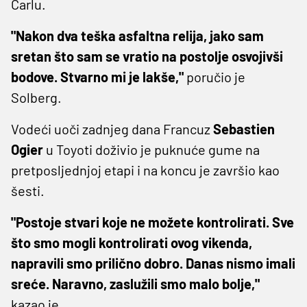
Carlu.
"Nakon dva teška asfaltna relija, jako sam
sretan što sam se vratio na postolje osvojivši
bodove. Stvarno mi je lakše,"
poručio je
Solberg.
Vodeći uoči zadnjeg dana Francuz
Sebastien
Ogier
u Toyoti doživio je puknuće gume na
pretposljednjoj etapi i na koncu je završio kao
šesti.
"Postoje stvari koje ne možete kontrolirati. Sve
što smo mogli kontrolirati ovog vikenda,
napravili smo prilično dobro. Danas nismo imali
sreće. Naravno, zaslužili smo malo bolje,"
kazao je.