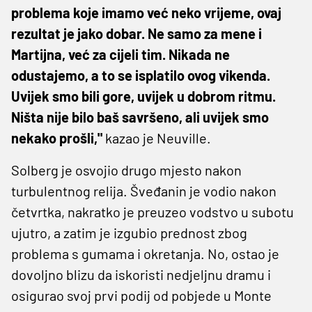
problema koje imamo već neko vrijeme, ovaj
rezultat je jako dobar. Ne samo za mene i
Martijna, već za cijeli tim. Nikada ne
odustajemo, a to se isplatilo ovog vikenda.
Uvijek smo bili gore, uvijek u dobrom ritmu.
Ništa nije bilo baš savršeno, ali uvijek smo
nekako prošli,"
kazao je Neuville.
Solberg je osvojio drugo mjesto nakon
turbulentnog relija. Šveđanin je vodio nakon
četvrtka, nakratko je preuzeo vodstvo u subotu
ujutro, a zatim je izgubio prednost zbog
problema s gumama i okretanja. No, ostao je
dovoljno blizu da iskoristi nedjeljnu dramu i
osigurao svoj prvi podij od pobjede u Monte