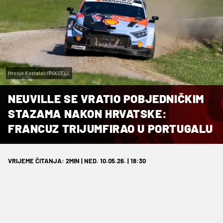
Hrvoje Kostelac/PIXSELL
NEUVILLE SE VRATIO POBJEDNIČKIM
STAZAMA NAKON HRVATSKE:
FRANCUZ TRIJUMFIRAO U PORTUGALU
VRIJEME ČITANJA: 2MIN | NED. 10.05.26. | 18:30