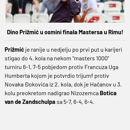
Dino Prižmić u osmini finala Mastersa u Rimu!
Prižmić
je ranije u nedjelju po prvi put u karijeri
stigao do 4. kola na nekom "masters 1000"
turniru 6-1, 7-5 pobjedom protiv Francuza Uga
Humberta kojom je potvrdio trijumf protiv
Novaka Đokovića iz 2. kola, dok je Hačanov u 3.
kolu preokretom nadigrao Nizozemca
Botica
van de Zandschulpa
sa 5-7, 6-4, 6-4.