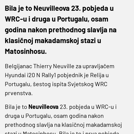
Bila je to Neuvilleova 23. pobjeda u
WRC-u i druga u Portugalu, osam
godina nakon prethodnog slavlja na
klasičnoj makadamskoj stazi u
Matosinhosu.
Belgijanac Thierry Neuville za upravljačem
Hyundai i20 N Rally1 pobjednik je Relija u
Portugalu, šestog ispita Svjetskog WRC
prvenstva.
Bila je to
Neuvilleova
23. pobjeda u WRC-u i
druga u Portugalu, osam godina nakon
prethodnog slavlja na klasičnoj makadamskoj
stazi u Matosinhosu. Bila je to i prva pobjeda