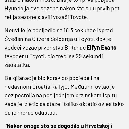
Hyundaija ove sezone nakon što su u prvih pet
relija sezone slavili vozači Toyote.
Neuville je pobijedio sa 16.3 sekunde ispred
Šveđanina Olivera Solberga u Toyoti, dok je
vodeći vozač prvenstva Britanac
Elfyn Evans
,
također u Toyoti, bio treći sa 29 sekundi
zaostatka.
Belgijanac je bio korak do pobjede i na
nedavnom Croatia Rallyju. Međutim, ostao je
bez postolja na posljednjem brzinskom ispitu
kada je izletio sa staze i toliko oštetio ovjes tako
da je morao odustati.
"Nakon onoga što se dogodilo u Hrvatskoj i