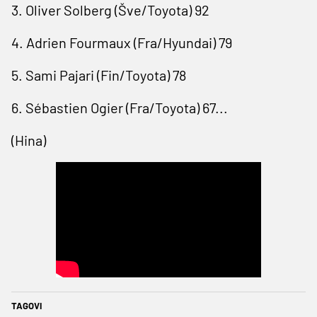
3. Oliver Solberg (Šve/Toyota) 92
4. Adrien Fourmaux (Fra/Hyundai) 79
5. Sami Pajari (Fin/Toyota) 78
6. Sébastien Ogier (Fra/Toyota) 67...
(Hina)
TAGOVI