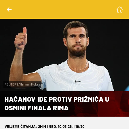
REUTERS/Hannah Mckay
HAČANOV IDE PROTIV PRIŽMIĆA U
OSMINI FINALA RIMA
VRIJEME ČITANJA: 2MIN | NED. 10.05.26. | 18:30