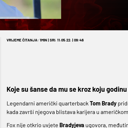
VRIJEME ČITANJA: 1MIN | SRI. 11.05.22. | 09:46
Koje su šanse da mu se kroz koju godinu 
Legendarni američki quarterback
Tom Brady
prid
kada završi njegova blistava karijera u američko
Fox nije otkrio uvjete
Bradyjeva
ugovora, međutim