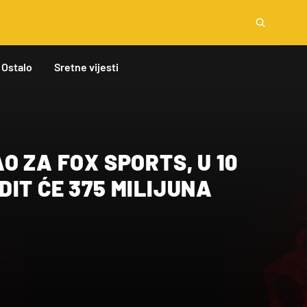
Ostalo
Sretne vijesti
O ZA FOX SPORTS, U 10
IT ĆE 375 MILIJUNA