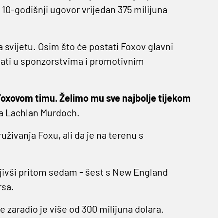
 10-godišnji ugovor vrijedan 375 milijuna
a svijetu. Osim što će postati Foxov glavni
agati u sponzorstvima i promotivnim
Foxovom timu. Želimo mu sve najbolje tijekom
xa Lachlan Murdoch.
uživanja Foxu, ali da je na terenu s
ojivši pritom sedam - šest s New England
rsa.
e zaradio je više od 300 milijuna dolara.