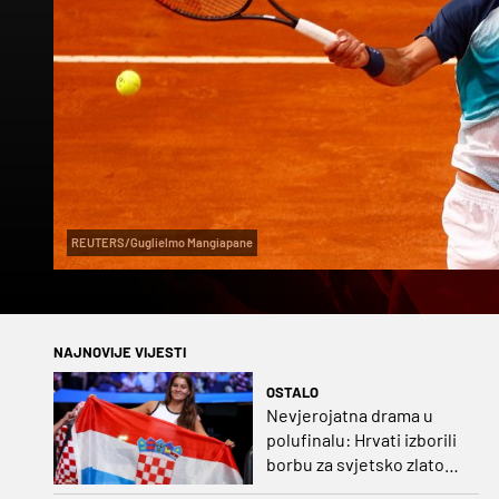
REUTERS/Guglielmo Mangiapane
NAJNOVIJE VIJESTI
OSTALO
Nevjerojatna drama u
polufinalu: Hrvati izborili
borbu za svjetsko zlato
pred zagrebačkom