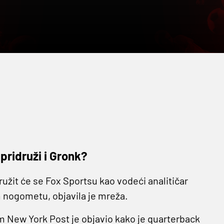
pridruži i Gronk?
ružit će se Fox Sportsu kao vodeći analitičar
m nogometu, objavila je mreža.
 New York Post je objavio kako je quarterback