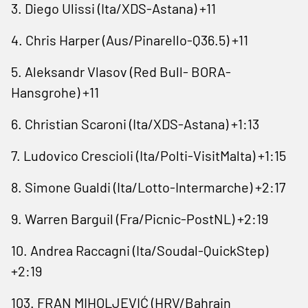
3. ⁠Diego Ulissi (Ita/XDS-Astana) +11
4. Chris Harper (Aus/Pinarello-Q36.5) +11
5. ⁠Aleksandr Vlasov (Red Bull- BORA-
Hansgrohe) +11
6. ‌Christian Scaroni (Ita/XDS-Astana) +1:13
7. ​Ludovico Crescioli (Ita/Polti-VisitMalta) +1:15
8. ‌Simone Gualdi (Ita/Lotto-Intermarche) +2:17
9. Warren Barguil (Fra/Picnic-​PostNL) +2:19
10. Andrea Raccagni (Ita/Soudal-QuickStep)
+2:19
103. FRAN MIHOLJEVIĆ (HRV/Bahrain