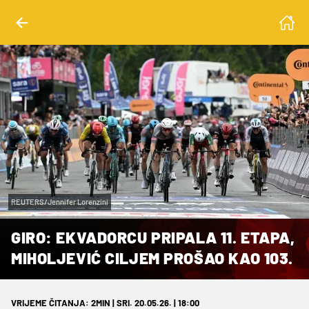
REUTERS/Jennifer Lorenzini
GIRO: EKVADORCU PRIPALA 11. ETAPA,
MIHOLJEVIĆ CILJEM PROŠAO KAO 103.
VRIJEME ČITANJA: 2MIN | SRI. 20.05.26. | 18:00