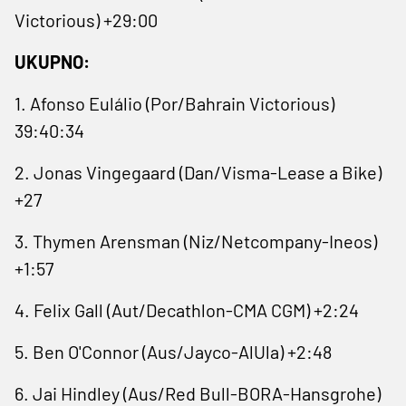
Victorious) +29:00
UKUPNO:
1. Afonso ​Eulálio (Por/Bahrain Victorious)
39:40:34
2. Jonas Vingegaard (Dan/Visma-Lease a Bike)
+27
3. Thymen Arensman (Niz/Netcompany-Ineos)
+1:57
4. Felix Gall (Aut/Decathlon-CMA CGM) +2:24
5. Ben O'Connor (Aus/Jayco-AlUla) +2:48
6. Jai Hindley (Aus/Red ⁠Bull-BORA-Hansgrohe)