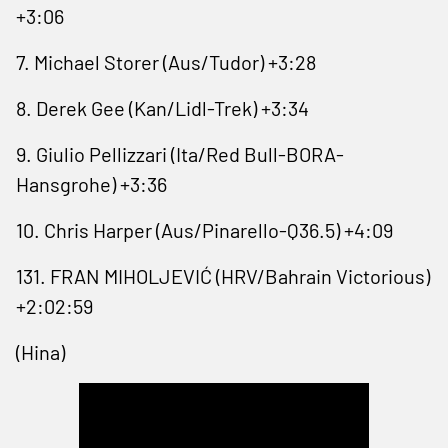
+3:06
7. Michael Storer (Aus/Tudor) +3:28
8. Derek Gee (Kan/Lidl-Trek) +3:34
9. Giulio Pellizzari (Ita/Red Bull-BORA-
Hansgrohe) +3:36
10. Chris Harper (Aus/Pinarello-Q36.5) +4:09
131. FRAN MIHOLJEVIĆ (HRV/Bahrain Victorious)
+2:02:59
(Hina)