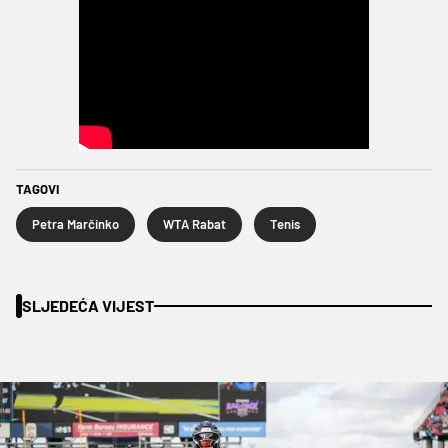
TAGOVI
Petra Marčinko
WTA Rabat
Tenis
SLJEDEĆA VIJEST