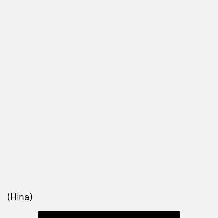
(Hina)