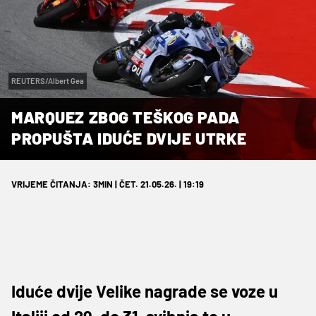
REUTERS/Albert Gea
MARQUEZ ZBOG TEŠKOG PADA
PROPUŠTA IDUĆE DVIJE UTRKE
VRIJEME ČITANJA: 3MIN | ČET. 21.05.26. | 19:19
Iduće dvije Velike nagrade se voze u