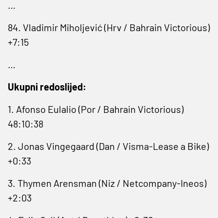
…
84. Vladimir Miholjević (Hrv / Bahrain Victorious)
+7:15
…
Ukupni redoslijed:
1. Afonso ​Eulalio (Por / Bahrain Victorious)
48:10:38
2. Jonas Vingegaard (Dan / Visma-Lease a Bike)
+0:33
3. Thymen Arensman (Niz / Netcompany-Ineos)
+2:03