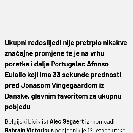
Ukupni redoslijedi nije pretrpio nikakve
značajne promjene te je na vrhu
poretka i dalje Portugalac Afonso
Eulalio koji ima 33 sekunde prednosti
pred Jonasom Vingegaardom iz
Danske, glavnim favoritom za ukupnu
pobjedu
Belgijski biciklist
Alec Segaert
iz momčadi
Bahrain Victorious
pobjednik je 12. etape utrke