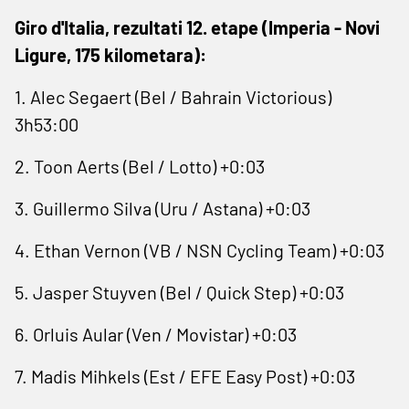
Giro d'Italia, rezultati 12. etape (Imperia - Novi
Ligure, 175 kilometara):
1. Alec ​Segaert (Bel / Bahrain Victorious)
3h53:00
2. Toon Aerts (Bel / Lotto) +0:03
3. Guillermo Silva (Uru / Astana) +0:03
4. Ethan Vernon (VB / NSN Cycling Team) +0:03
5. Jasper Stuyven (Bel / Quick Step) +0:03
6. Orluis Aular (Ven / Movistar) +0:03
7. Madis Mihkels (Est / EFE Easy Post) +0:03