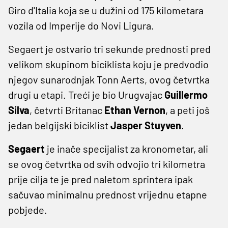
Giro d'Italia koja se u dužini od 175 kilometara
vozila od Imperije do Novi Ligura.
Segaert je ostvario tri sekunde prednosti pred
velikom skupinom biciklista koju je predvodio
njegov sunarodnjak Tonn Aerts, ovog četvrtka
drugi u etapi. Treći je bio Urugvajac
Guillermo
Silva
, četvrti Britanac
Ethan Vernon
, a peti još
jedan belgijski biciklist
Jasper Stuyven
.
Segaert
je inače specijalist za kronometar, ali
se ovog četvrtka od svih odvojio tri kilometra
prije cilja te je pred naletom sprintera ipak
sačuvao minimalnu prednost vrijednu etapne
pobjede.