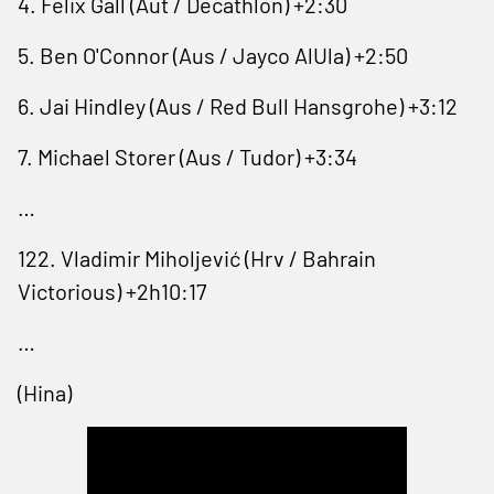
4. Felix Gall (Aut / Decathlon) +2:30
5. Ben O'Connor (Aus / Jayco AlUla) +2:50
6. Jai Hindley (Aus / Red ⁠Bull Hansgrohe) +3:12
7. Michael Storer (Aus / Tudor) +3:34
…
122. Vladimir Miholjević (Hrv / Bahrain
Victorious) +2h10:17
…
(Hina)