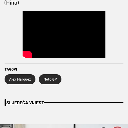
(Hina)
TAGOVI
Alex Marquez
Moto GP
SLJEDEĆA VIJEST