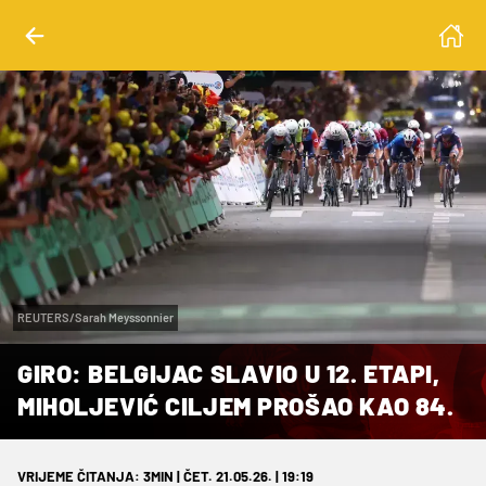
REUTERS/Sarah Meyssonnier
GIRO: BELGIJAC SLAVIO U 12. ETAPI,
MIHOLJEVIĆ CILJEM PROŠAO KAO 84.
VRIJEME ČITANJA: 3MIN | ČET. 21.05.26. | 19:19