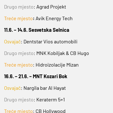
Drugo mjesto
:
Agrad Projekt
Treće mjesto
:
Avik Energy Tech
11.6. – 14.6. Sesvetska Selnica
Osvajač
: Dentstar Vios automobili
Drugo mjesto
:
MNK Kobiljak & CB Hugo
Treće mjesto
: Hidroizolacije Mizan
16.6. – 21.6. – MNT Kozari Bok
Osvajač
: Nargila bar Al Hayat
Drugo mjesto
: Keraterm 5+1
Treće mjesto
: CB Hollywood