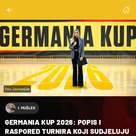
foto: Germanijak
I. MUŠLEK
GERMANIA KUP 2026: POPIS I
RASPORED TURNIRA KOJI SUDJELUJU