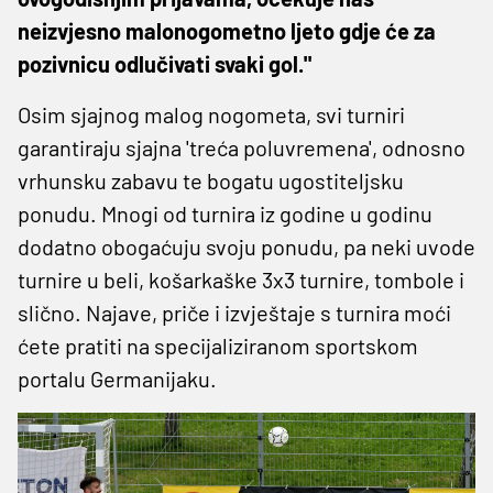
neizvjesno malonogometno ljeto gdje će za
pozivnicu odlučivati svaki gol."
Osim sjajnog malog nogometa, svi turniri
garantiraju sjajna 'treća poluvremena', odnosno
vrhunsku zabavu te bogatu ugostiteljsku
ponudu. Mnogi od turnira iz godine u godinu
dodatno obogaćuju svoju ponudu, pa neki uvode
turnire u beli, košarkaške 3x3 turnire, tombole i
slično. Najave, priče i izvještaje s turnira moći
ćete pratiti na specijaliziranom sportskom
portalu Germanijaku.