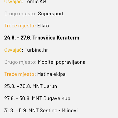
Osvajač
:
Tomić AG
Drugo mjesto
:
Supersport
Treće mjesto
: Elkro
24.6. – 27.6. Trnovčica Keraterm
Osvajač
:
Turbina.hr
Drugo mjesto
:
Mobitel popravljaona
Treće mjesto
: Matina ekipa
25.8. – 30.8. MNT Jarun
27.8. – 30.8. MNT Dugave Kup
31.8. – 5.9. MNT Šestine - Mlinovi