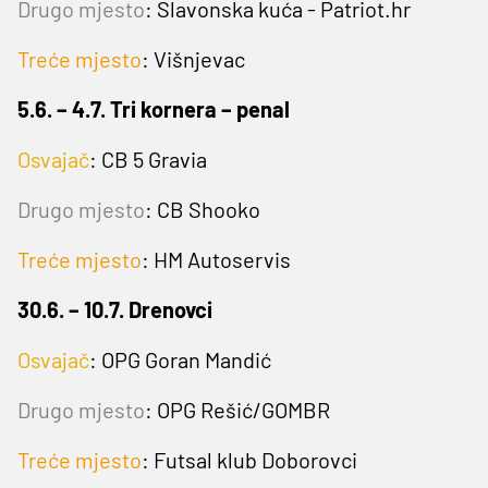
Drugo mjesto
:
Slavonska kuća - Patriot.hr
Treće mjesto
: Višnjevac
5.6. – 4.7. Tri kornera – penal
Osvajač
: CB 5 Gravia
Drugo mjesto
:
CB Shooko
Treće mjesto
: HM Autoservis
30.6. – 10.7. Drenovci
Osvajač
: OPG Goran Mandić
Drugo mjesto
:
OPG Rešić/GOMBR
Treće mjesto
: Futsal klub Doborovci