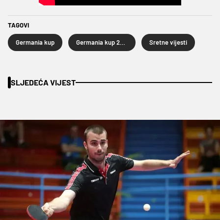
TAGOVI
Germania kup
Germania kup 2026
Sretne vijesti
SLJEDEĆA VIJEST