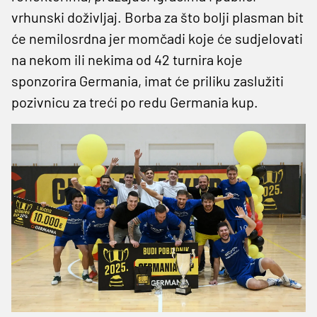
vrhunski doživljaj. Borba za što bolji plasman bit
će nemilosrdna jer momčadi koje će sudjelovati
na nekom ili nekima od 42 turnira koje
sponzorira Germania, imat će priliku zaslužiti
pozivnicu za treći po redu Germania kup.