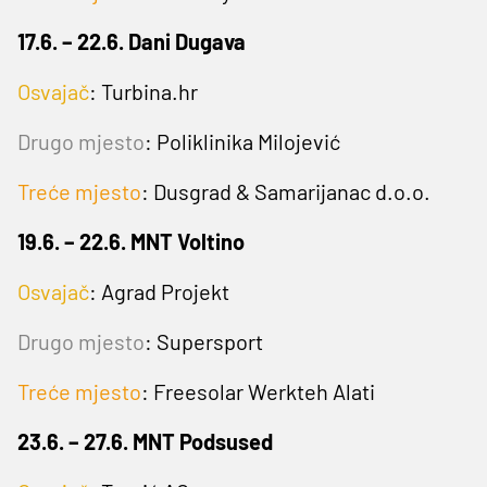
17.6. – 22.6. Dani Dugava
Osvajač
:
Turbina.hr
Drugo mjesto
:
Poliklinika Milojević
Treće mjesto
: Dusgrad & Samarijanac d.o.o.
19.6. – 22.6. MNT Voltino
Osvajač
:
Agrad Projekt
Drugo mjesto
:
Supersport
Treće mjesto
: Freesolar Werkteh Alati
23.6. – 27.6. MNT Podsused