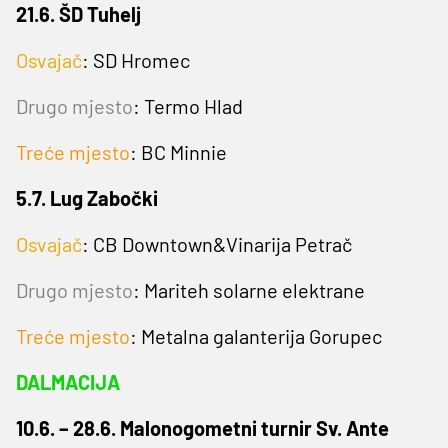
21.6. ŠD Tuhelj
Osvajač
: SD Hromec
Drugo mjesto
:
Termo Hlad
Treće mjesto
: BC Minnie
5.7. Lug Zabočki
Osvajač
: CB Downtown&Vinarija Petrač
Drugo mjesto
:
Mariteh solarne elektrane
Treće mjesto
: Metalna galanterija Gorupec
DALMACIJA
10.6. – 28.6. Malonogometni turnir Sv. Ante