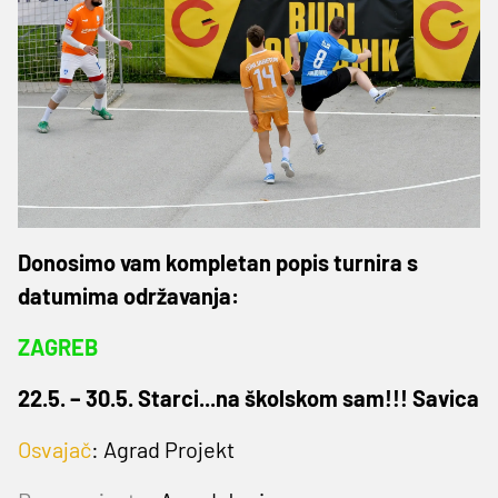
Donosimo vam kompletan popis turnira s
datumima održavanja:
ZAGREB
22.5. – 30.5. Starci...na školskom sam!!! Savica
Osvajač
:
Agrad Projekt