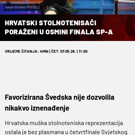
Sanjin Strukic/PIXSELL
HRVATSKI STOLNOTENISAČI
PORAŽENI U OSMINI FINALA SP-A
VRIJEME ČITANJA: 4MIN | ČET. 07.05.26. | 11:00
Favorizirana Švedska nije dozvolila
nikakvo iznenađenje
Hrvatska muška stolnoteniska reprezentacija
ostala je bez plasmana u četvrtfinale Svjetskog