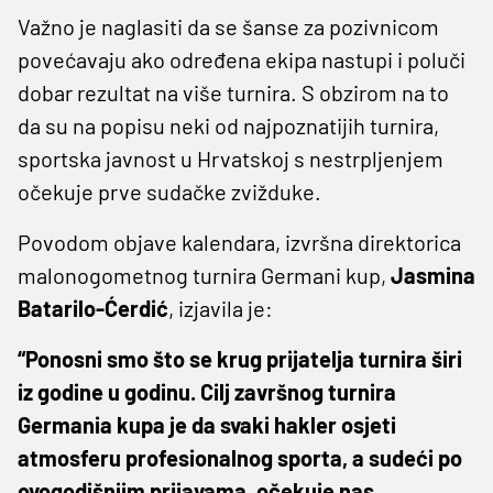
Važno je naglasiti da se šanse za pozivnicom
povećavaju ako određena ekipa nastupi i poluči
dobar rezultat na više turnira. S obzirom na to
da su na popisu neki od najpoznatijih turnira,
sportska javnost u Hrvatskoj s nestrpljenjem
očekuje prve sudačke zvižduke.
Povodom objave kalendara, izvršna direktorica
malonogometnog turnira Germani kup,
Jasmina
Batarilo-Ćerdić
, izjavila je:
“Ponosni smo što se krug prijatelja turnira širi
iz godine u godinu. Cilj završnog turnira
Germania kupa je da svaki hakler osjeti
atmosferu profesionalnog sporta, a sudeći po
ovogodišnjim prijavama, očekuje nas