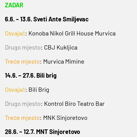
ZADAR
6.6. – 13.6. Sveti Ante Smiljevac
Osvajač
: Konoba Nikol Grill House Murvica
Drugo mjesto
: CBJ Kukljica
Treće mjesto
: Murvica Mimine
14.6. – 27.6. Bili brig
Osvajač
: Bili Brig
Drugo mjesto
: Kontrol Biro Teatro Bar
Treće mjesto
: MNK Sinjoretovo
26.6. – 12.7. MNT Sinjoretovo