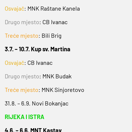
Osvajač
: MNK Raštane Kanela
Drugo mjesto
: CB Ivanac
Treće mjesto
: Bili Brig
3.7. – 10.7. Kup sv. Martina
Osvajač
: CB Ivanac
Drugo mjesto
: MNK Budak
Treće mjesto
: MNK Sinjoretovo
31.8. – 6.9. Novi Bokanjac
RIJEKA I ISTRA
4.6. – 6.6. MNT Kastav