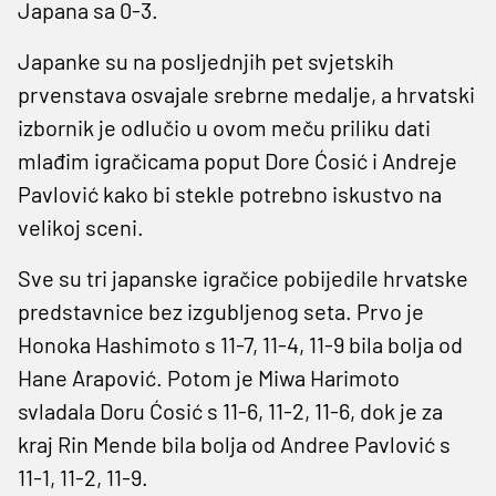
Japana sa 0-3.
Japanke su na posljednjih pet svjetskih
prvenstava osvajale srebrne medalje, a hrvatski
izbornik je odlučio u ovom meču priliku dati
mlađim igračicama poput Dore Ćosić i Andreje
Pavlović kako bi stekle potrebno iskustvo na
velikoj sceni.
Sve su tri japanske igračice pobijedile hrvatske
predstavnice bez izgubljenog seta. Prvo je
Honoka Hashimoto s 11-7, 11-4, 11-9 bila bolja od
Hane Arapović. Potom je Miwa Harimoto
svladala Doru Ćosić s 11-6, 11-2, 11-6, dok je za
kraj Rin Mende bila bolja od Andree Pavlović s
11-1, 11-2, 11-9.