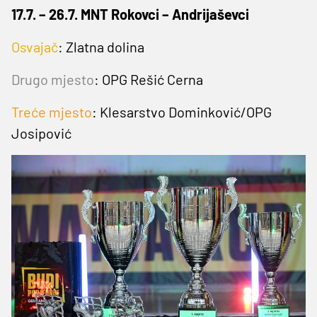
17.7. – 26.7. MNT Rokovci – Andrijaševci
Osvajač
: Zlatna dolina
Drugo mjesto
:
OPG Rešić Cerna
Treće mjesto
: Klesarstvo Dominković/OPG
Josipović