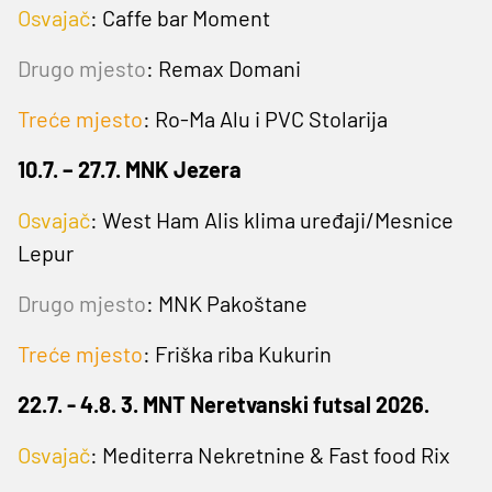
Osvajač
: Caffe bar Moment
Drugo mjesto
: Remax Domani
Treće mjesto
: Ro-Ma Alu i PVC Stolarija
10.7. – 27.7. MNK Jezera
Osvajač
: West Ham Alis klima uređaji/Mesnice
Lepur
Drugo mjesto
: MNK Pakoštane
Treće mjesto
: Friška riba Kukurin
22.7. - 4.8. 3. MNT Neretvanski futsal 2026.
Osvajač
: Mediterra Nekretnine & Fast food Rix