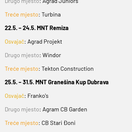
Drugo mjesto
: Agrad Juniors
Treće mjesto
:
Turbina
22.5. – 24.5. MNT Remiza
Osvajač
: Agrad Projekt
Drugo mjesto
: Windor
Treće mjesto
: Tekton Construction
25.5. – 31.5. MNT Granešina Kup Dubrava
Osvajač
:
Franko's
Drugo mjesto
: Agram CB Garden
Treće mjesto
: CB Stari Đoni