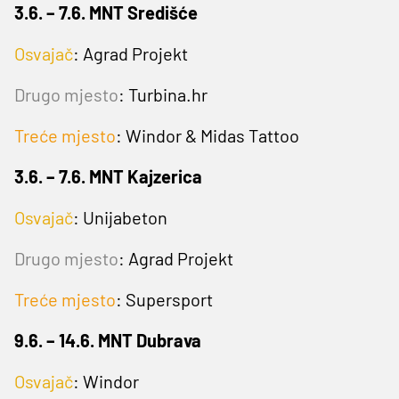
3.6. – 7.6. MNT Središće
Osvajač
:
Agrad Projekt
Drugo mjesto
:
Turbina.hr
Treće mjesto
: Windor & Midas Tattoo
3.6. – 7.6. MNT Kajzerica
Osvajač
: Unijabeton
Drugo mjesto
: Agrad Projekt
Treće mjesto
: Supersport
9.6. – 14.6. MNT Dubrava
Osvajač
:
Windor