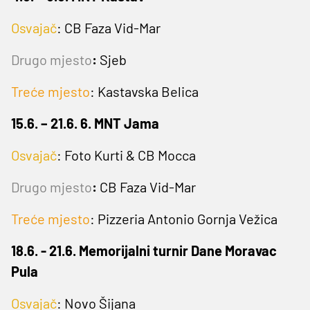
Osvajač
:
CB Faza Vid-Mar
Drugo mjesto
:
Sjeb
Treće mjesto
: Kastavska Belica
15.6. – 21.6. 6. MNT Jama
Osvajač
:
Foto Kurti & CB Mocca
Drugo mjesto
:
CB Faza Vid-Mar
Treće mjesto
: Pizzeria Antonio Gornja Vežica
18.6. - 21.6. Memorijalni turnir Dane Moravac
Pula
Osvajač
:
Novo Šijana