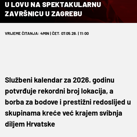
U LOVU NA SPEKTAKULARNU
ZAVRŠNICU U ZAGREBU
VRIJEME ČITANJA: 4MIN | ČET. 07.05.26. | 11:00
Službeni kalendar za 2026. godinu
potvrđuje rekordni broj lokacija, a
borba za bodove i prestižni redoslijed u
skupinama kreće već krajem svibnja
diljem Hrvatske