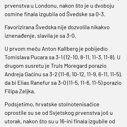
prvenstva u Londonu, nakon što je u dvoboju
osmine finala izgubila od Švedske sa 0-3.
Favorizirana Švedska nije dozvolila nikakvo
iznenađenje, slavila je sa 3-0.
U prvom meču Anton Kallberg je pobijedio
Tomislava Pucara sa 3-1 (12-10, 8-11, 11-3, 11-8). U
drugom susretu je Truls Moregard porazio
Andreja Gaćinu sa 3-2 (11-6, 10-12, 11-9, 6-11, 11-5),
da bi Elias Ranefur sa 3-0 (11-5, 11-6, 11-5) porazio
Filipa Zeljka.
Podsjetimo, hrvatske stolnotenisačice
oprostile su se od Svjetskog prvenstva još u
utorak, nakon što su u 16-ini finala izgubile od