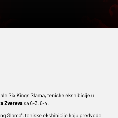
nale Six Kings Slama, teniske ekshibicije u
a Zvereva
sa 6-3, 6-4.
King Slama", teniske ekshibicije koju predvode