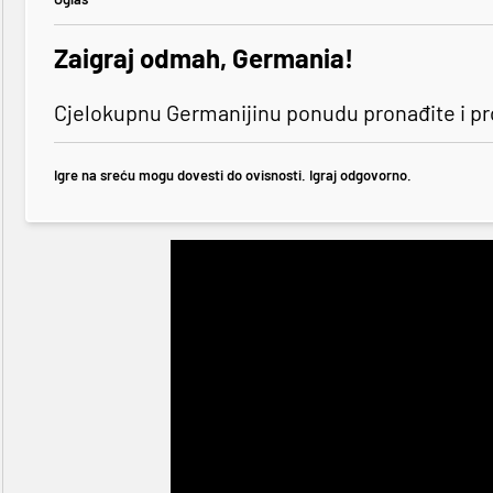
Zaigraj odmah, Germania!
Cjelokupnu Germanijinu ponudu pronađite i p
Igre na sreću mogu dovesti do ovisnosti. Igraj odgovorno.