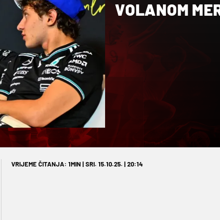
VOLANOM ME
VRIJEME ČITANJA: 1MIN | SRI. 15.10.25. | 20:14