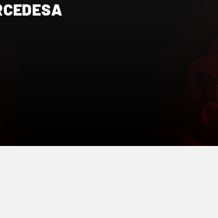
RCEDESA