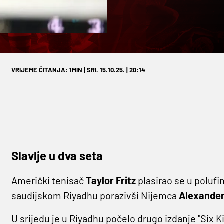
VRIJEME ČITANJA: 1MIN | SRI. 15.10.25. | 20:14
Slavlje u dva seta
Američki tenisač
Taylor Fritz
plasirao se u polufi
saudijskom Riyadhu porazivši Nijemca
Alexander
U srijedu je u Riyadhu počelo drugo izdanje "Six 