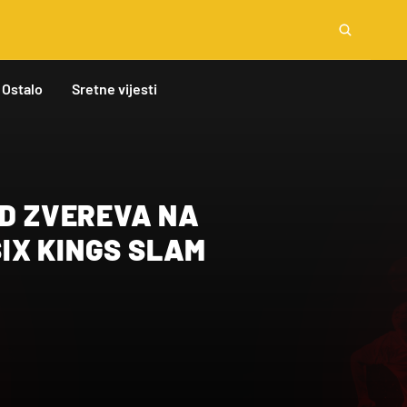
Ostalo
Sretne vijesti
OD ZVEREVA NA
IX KINGS SLAM