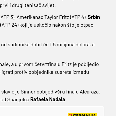
 prvi i drugi tenisač svijet.
ATP 3), Amerikanac Taylor Fritz (ATP 4),
Srbin
s
(ATP 24) koji je uskočio nakon što je otpao
 od sudionika dobit će 1.5 milijuna dolara, a
ale, a u prvom četvrtfinalu Fritz je pobijedio
 igrati protiv pobjednika susreta između
lavio je Sinner pobijedivši u finalu Alcaraza,
i od Španjolca
Rafaela Nadala
.