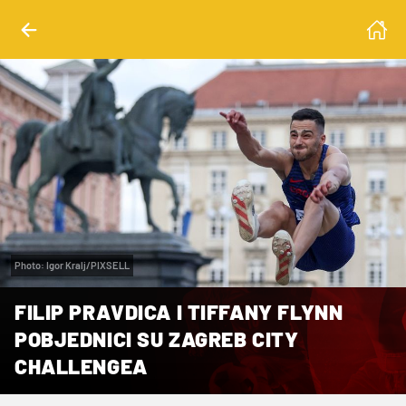
Photo: Igor Kralj/PIXSELL
FILIP PRAVDICA I TIFFANY FLYNN
POBJEDNICI SU ZAGREB CITY
CHALLENGEA