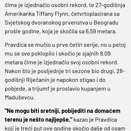
čime je izjednačio osobni rekord, te 27-godišnja
Amerikanka Tiffany Flynn, četvrtoplasirana sa
Svjetskog dvoranskog prvenstva u Beogradu
prošle godine, koja je skočila sa 6,59 metara.
Pravdica se mučio u prve četiri serije, no u petoj
mu se sve poklopilo i skočio je sjajnih 8.09
metara čime je izjednačio svoj osobni rekord.
Nakon što je posljednje tri sezone bio drugi, 28-
godišnji Riječanin je napokon stigao i do
pobjede, a trijumf je proslavio kupanjem u
Maduševcu.
"Ne mogu biti sretniji, pobijediti na domaćem
terenu je nešto najljepše,"
kazao je Pravdica
koji je treći put ove godine skočio dalje od osam