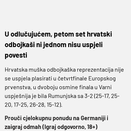
U odlučujućem, petom set hrvatski
odbojkaši ni jednom nisu uspjeli
povesti
Hrvatska muška odbojkaška reprezentacija nije
se uspjela plasirati u četvrtfinale Europskog
prvenstva, u dvoboju osmine finala u Varni
uspješnija je bila Rumunjska sa 3-2 (25-17, 25-
20, 17-25, 26-28, 15-12).
Prouči cjelokupnu ponudu na Germaniji i
zaigraj odmah (Igraj odgovorno, 18+)