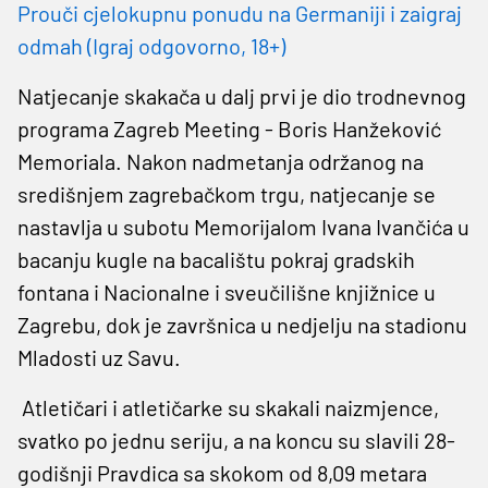
Prouči cjelokupnu ponudu na Germaniji i zaigraj
odmah (Igraj odgovorno, 18+)
Natjecanje skakača u dalj prvi je dio trodnevnog
programa Zagreb Meeting - Boris Hanžeković
Memoriala. Nakon nadmetanja održanog na
središnjem zagrebačkom trgu, natjecanje se
nastavlja u subotu Memorijalom Ivana Ivančića u
bacanju kugle na bacalištu pokraj gradskih
fontana i Nacionalne i sveučilišne knjižnice u
Zagrebu, dok je završnica u nedjelju na stadionu
Mladosti uz Savu.
Atletičari i atletičarke su skakali naizmjence,
svatko po jednu seriju, a na koncu su slavili 28-
godišnji Pravdica sa skokom od 8,09 metara