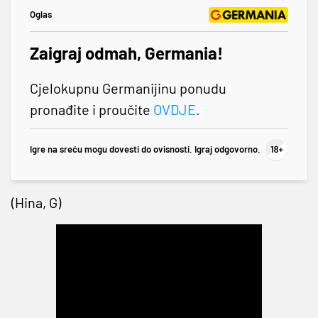
Oglas
Zaigraj odmah, Germania!
Cjelokupnu Germanijinu ponudu
pronađite i proučite
OVDJE
.
Igre na sreću mogu dovesti do ovisnosti. Igraj odgovorno.
(Hina, G)