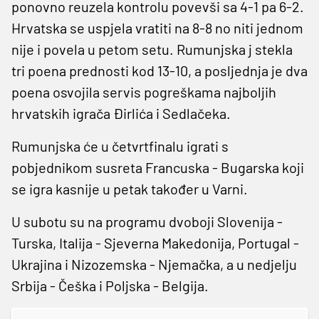
ponovno reuzela kontrolu povevši sa 4-1 pa 6-2.
Hrvatska se uspjela vratiti na 8-8 no niti jednom
nije i povela u petom setu. Rumunjska j stekla
tri poena prednosti kod 13-10, a posljednja je dva
poena osvojila servis pogreškama najboljih
hrvatskih igrača Đirlića i Sedlačeka.
Rumunjska će u četvrtfinalu igrati s
pobjednikom susreta Francuska - Bugarska koji
se igra kasnije u petak također u Varni.
U subotu su na programu dvoboji Slovenija -
Turska, Italija - Sjeverna Makedonija, Portugal -
Ukrajina i Nizozemska - Njemačka, a u nedjelju
Srbija - Češka i Poljska - Belgija.