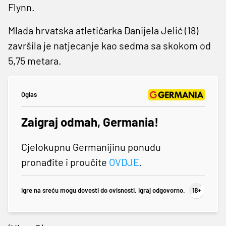
Flynn.
Mlada hrvatska atletičarka Danijela Jelić (18)
završila je natjecanje kao sedma sa skokom od
5,75 metara.
Oglas
Zaigraj odmah, Germania!
Cjelokupnu Germanijinu ponudu
pronađite i proučite
OVDJE
.
Igre na sreću mogu dovesti do ovisnosti. Igraj odgovorno.