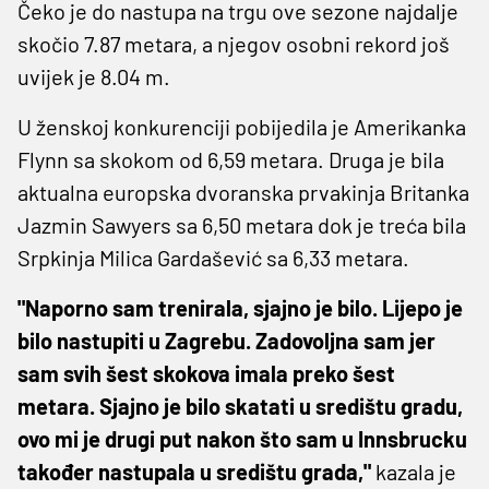
Čeko je do nastupa na trgu ove sezone najdalje
skočio 7.87 metara, a njegov osobni rekord još
uvijek je 8.04 m.
U ženskoj konkurenciji pobijedila je Amerikanka
Flynn sa skokom od 6,59 metara. Druga je bila
aktualna europska dvoranska prvakinja Britanka
Jazmin Sawyers sa 6,50 metara dok je treća bila
Srpkinja Milica Gardašević sa 6,33 metara.
"Naporno sam trenirala, sjajno je bilo. Lijepo je
bilo nastupiti u Zagrebu. Zadovoljna sam jer
sam svih šest skokova imala preko šest
metara. Sjajno je bilo skatati u središtu gradu,
ovo mi je drugi put nakon što sam u Innsbrucku
također nastupala u središtu grada,"
kazala je