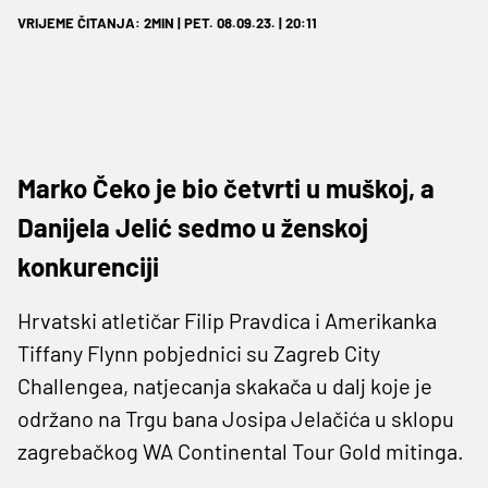
VRIJEME ČITANJA: 2MIN | PET. 08.09.23. | 20:11
Marko Čeko je bio četvrti u muškoj, a
Danijela Jelić sedmo u ženskoj
konkurenciji
Hrvatski atletičar Filip Pravdica i Amerikanka
Tiffany Flynn pobjednici su Zagreb City
Challengea, natjecanja skakača u dalj koje je
održano na Trgu bana Josipa Jelačića u sklopu
zagrebačkog WA Continental Tour Gold mitinga.