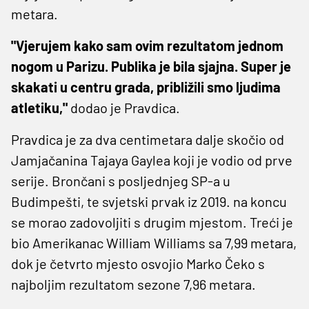
metara.
"Vjerujem kako sam ovim rezultatom jednom
nogom u Parizu. Publika je bila sjajna. Super je
skakati u centru grada, približili smo ljudima
atletiku,"
dodao je Pravdica.
Pravdica je za dva centimetara dalje skočio od
Jamjačanina Tajaya Gaylea koji je vodio od prve
serije. Brončani s posljednjeg SP-a u
Budimpešti, te svjetski prvak iz 2019. na koncu
se morao zadovoljiti s drugim mjestom. Treći je
bio Amerikanac William Williams sa 7,99 metara,
dok je četvrto mjesto osvojio Marko Čeko s
najboljim rezultatom sezone 7,96 metara.