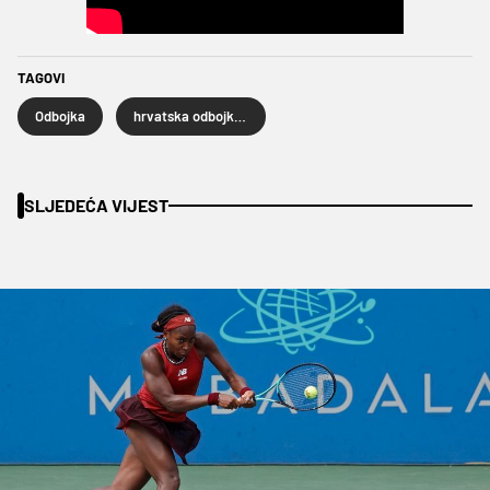
TAGOVI
Odbojka
hrvatska odbojkaška reprezentacija
SLJEDEĆA VIJEST