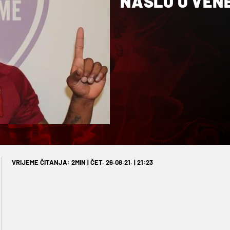
NAŠLO U VEN
VRIJEME ČITANJA: 2MIN | ČET. 26.08.21. | 21:23