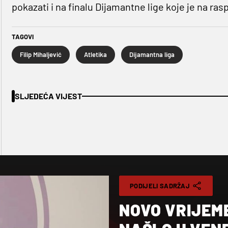
pokazati i na finalu Dijamantne lige koje je na ra
TAGOVI
Filip Mihaljević
Atletika
Dijamantna liga
SLJEDEĆA VIJEST
PODIJELI SADRŽAJ
NOVO VRIJEM