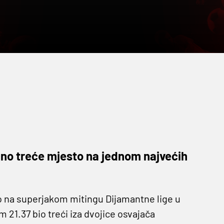
lično treće mjesto na jednom najvećih
o na superjakom mitingu Dijamantne lige u
m 21.37 bio treći iza dvojice osvajača