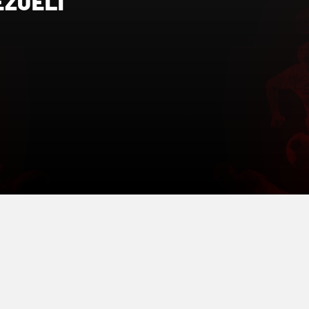
EZUELI