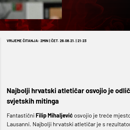
VRIJEME ČITANJA: 2MIN | ČET. 26.08.21. | 21:23
Najbolji hrvatski atletičar osvojio je od
svjetskih mitinga
Fantastični
Filip Mihaljević
osvojio je treće mjest
Lausanni. Najbolji hrvatski atletičar je s rezultato