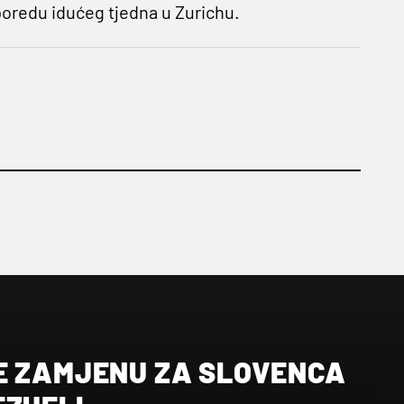
sporedu idućeg tjedna u Zurichu.
E ZAMJENU ZA SLOVENCA