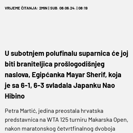
VRIJEME ČITANJA: 2MIN | SUB. 08.06.24. | 08:19
U subotnjem polufinalu suparnica će joj
biti braniteljica prošlogodišnjeg
naslova, Egipćanka Mayar Sherif, koja
je sa 6-1, 6-3 svladala Japanku Nao
Hibino
Petra Martić, jedina preostala hrvatska
predstavnica na WTA 125 turniru Makarska Open,
nakon maratonskog četvrtfinalnog dvoboja