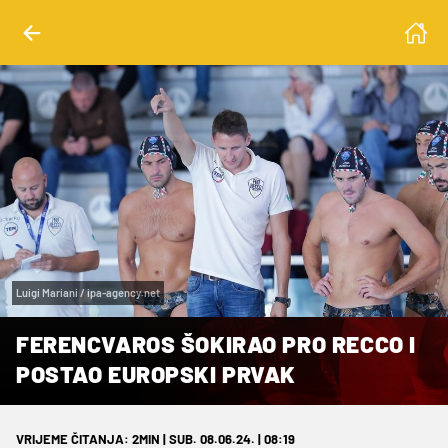
Luigi Mariani / ipa-agency.net
FERENCVAROS ŠOKIRAO PRO RECCO I
POSTAO EUROPSKI PRVAK
VRIJEME ČITANJA: 2MIN | SUB. 08.06.24. | 08:19