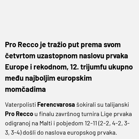
Pro Recco je tražio put prema svom
četvrtom uzastopnom naslovu prvaka
Europe i rekodnom, 12. trijumfu ukupno
među najboljim europskim
momčadima
Vaterpolisti
Ferencvarosa
šokirali su talijanski
Pro Recco
u finalu završnog turnira Lige prvaka
odigranoj na Malti i pobjedom 12-11 (2-2, 4-2, 3-
3, 3-4) došli do naslova europskog prvaka.