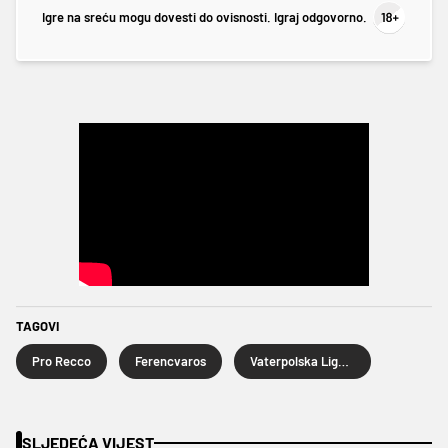
Igre na sreću mogu dovesti do ovisnosti. Igraj odgovorno.
TAGOVI
Pro Recco
Ferencvaros
Vaterpolska Liga prvaka
SLJEDEĆA VIJEST