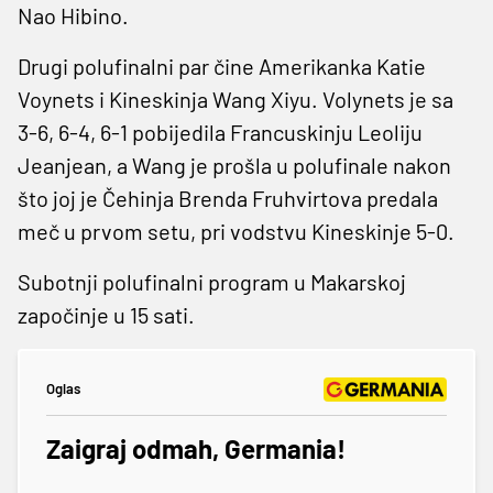
Nao Hibino.
Drugi polufinalni par čine Amerikanka Katie
Voynets i Kineskinja Wang Xiyu. Volynets je sa
3-6, 6-4, 6-1 pobijedila Francuskinju Leoliju
Jeanjean, a Wang je prošla u polufinale nakon
što joj je Čehinja Brenda Fruhvirtova predala
meč u prvom setu, pri vodstvu Kineskinje 5-0.
Subotnji polufinalni program u Makarskoj
započinje u 15 sati.
Oglas
Zaigraj odmah, Germania!