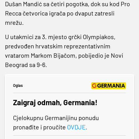
Dušan Mandić sa četiri pogotka, dok su kod Pro
Recca četvorica igrača po dvaput zatresli
mrežu.
U utakmici za 3. mjesto grčki Olympiakos,
predvođen hrvatskim reprezentativnim
vratarom Markom Bijačom, pobijedio je Novi
Beograd sa 9-6.
Oglas
Zaigraj odmah, Germania!
Cjelokupnu Germanijinu ponudu
pronađite i proučite
OVDJE
.