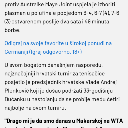
protiv Australke Maye Joint uspjela je izboriti
plasman u polufinale pobjedom 6-4, 6-7 (4), 7-6
(3) ostvarenom poslije dva sata i 49 minuta
borbe.
Odigraj na svoje favorite u širokoj ponudi na
Germaniji (Igraj odgovorno, 18+)
U svom bogatom današnjem rasporedu,
najznačajniji hrvatski turnir za tenisačice
posjetio je predsjednik hrvatske Vlade Andrej
Plenković koji je došao podržati 33-godišnju
Dućanku u nastojanju da se probije među četiri
najbolje na ovom turniru.
"Drago mi je da smo danas u Makarskoj na WTA