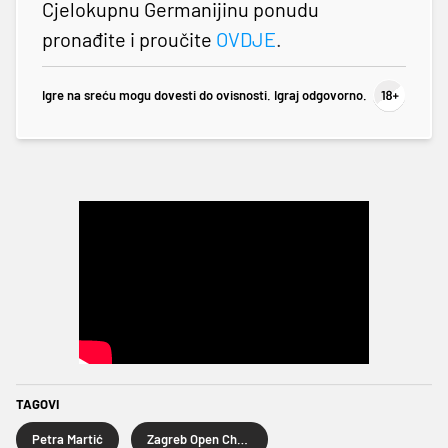
Cjelokupnu Germanijinu ponudu
pronađite i proučite
OVDJE
.
Igre na sreću mogu dovesti do ovisnosti. Igraj odgovorno.
TAGOVI
Petra Martić
Zagreb Open Challenger