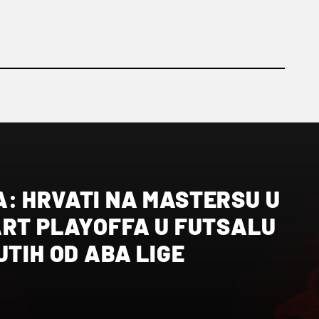
: HRVATI NA MASTERSU U
ART PLAYOFFA U FUTSALU
UTIH OD ABA LIGE