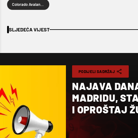
Colorado Avalanche
SLJEDEĆA VIJEST
PODIJELI SADRŽAJ
NAJAVA DANA
MADRIDU, ST
I OPROŠTAJ Ž