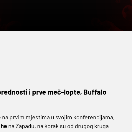
 prednosti i prve meč-lopte, Buffalo
 na prvim mjestima u svojim konferencijama,
che
na Zapadu, na korak su od drugog kruga