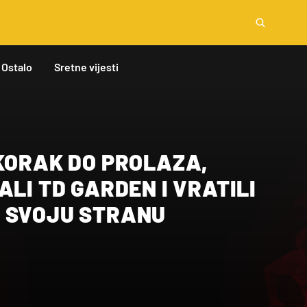
Ostalo
Sretne vijesti
KORAK DO PROLAZA,
ALI TD GARDEN I VRATILI
 SVOJU STRANU