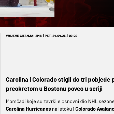
VRIJEME ČITANJA: 2MIN | PET. 24.04.26. | 09:29
Carolina i Colorado stigli do tri pobjede
preokretom u Bostonu poveo u seriji
Momčadi koje su završile osnovni dio NHL sezone
Carolina Hurricanes
na Istoku i
Colorado Avalan