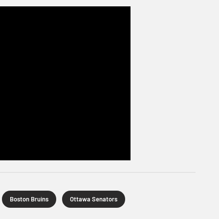
Boston Bruins
Ottawa Senators