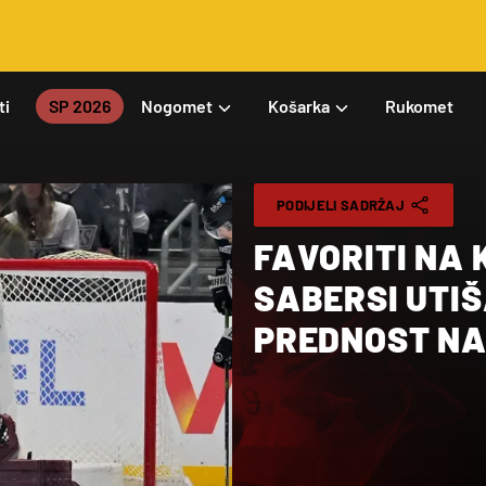
ti
SP 2026
Nogomet
Košarka
Rukomet
PODIJELI SADRŽAJ
FAVORITI NA 
SABERSI UTIŠ
PREDNOST NA