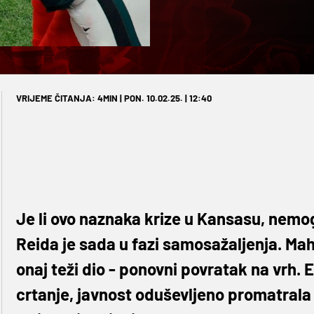
VRIJEME ČITANJA: 4MIN | PON. 10.02.25. | 12:40
Je li ovo naznaka krize u Kansasu, nemo
Reida je sada u fazi samosažaljenja. Mah
onaj teži dio - ponovni povratak na vrh. E
crtanje, javnost oduševljeno promatrala 