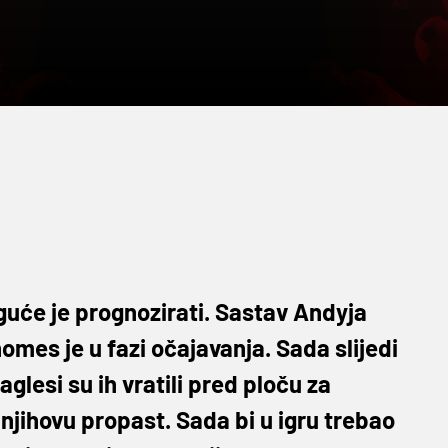
guće je prognozirati. Sastav Andyja
omes je u fazi očajavanja. Sada slijedi
aglesi su ih vratili pred ploču za
njihovu propast. Sada bi u igru trebao