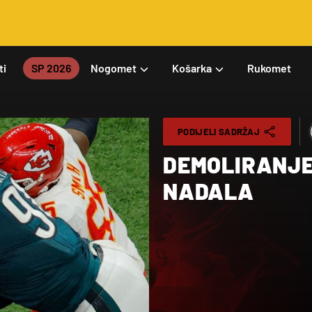
ti
SP 2026
Nogomet
Košarka
Rukomet
PODIJELI SADRŽAJ
DEMOLIRANJE
NADALA