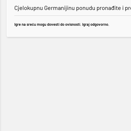
Cjelokupnu Germanijinu ponudu pronađite i p
Igre na sreću mogu dovesti do ovisnosti. Igraj odgovorno.