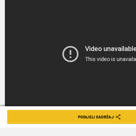
PODIJELI SADRŽAJ
(Foto: Screenshot)
TAGOVI