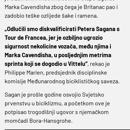
Marka Cavendisha zbog čega je Britanac pao i
zadobio teške ozlijede šake i ramena.
„Odlučili smo diskvalificirati Petera Sagana s
Tour de Francea, jer je ozbiljno ugrozio
sigurnost nekolicine vozača, među njima i
Marka Cavendisha, u posljednjim metrima
sprinta koji se dogodio u Vittelu“
, rekao je
Philippe Marien, predsjednik disciplinske
komisije Međunarodnog biciklističkog saveza.
Sagan je prošle godine osvojio Svjetsko
prvenstvu u biciklizmu, a početkom ove je
potpisao trogodišnji ugovor s njemačkom
momčadi Bora-Hansgrohe.