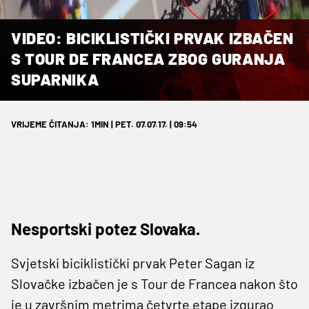
VIDEO: BICIKLISTIČKI PRVAK IZBAČEN
S TOUR DE FRANCEA ZBOG GURANJA
SUPARNIKA
VRIJEME ČITANJA: 1MIN | PET. 07.07.17. | 09:54
Nesportski potez Slovaka.
Svjetski biciklistički prvak Peter Sagan iz
Slovačke izbačen je s Tour de Francea nakon što
je u završnim metrima četvrte etape izgurao