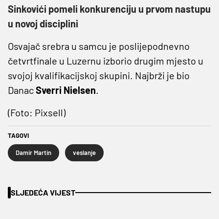
Sinkovići pomeli konkurenciju u prvom nastupu
u novoj disciplini
Osvajač srebra u samcu je poslijepodnevno
četvrtfinale u Luzernu izborio drugim mjesto u
svojoj kvalifikacijskoj skupini. Najbrži je bio
Danac
Sverri Nielsen
.
(Foto: Pixsell)
TAGOVI
Damir Martin
veslanje
SLJEDEĆA VIJEST