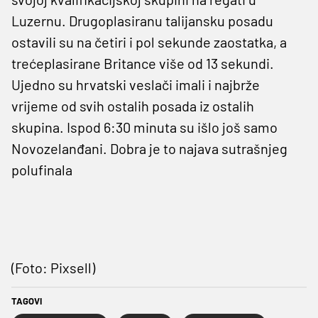
Luzernu. Drugoplasiranu talijansku posadu
ostavili su na četiri i pol sekunde zaostatka, a
trećeplasirane Britance više od 13 sekundi.
Ujedno su hrvatski veslači imali i najbrže
vrijeme od svih ostalih posada iz ostalih
skupina. Ispod 6:30 minuta su išlo još samo
Novozelanđani. Dobra je to najava sutrašnjeg
polufinala
(Foto: Pixsell)
TAGOVI