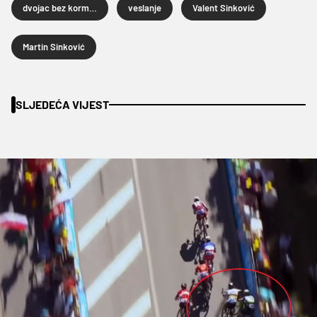
dvojac bez kormilara
veslanje
Valent Sinković
Martin Sinković
SLJEDEĆA VIJEST