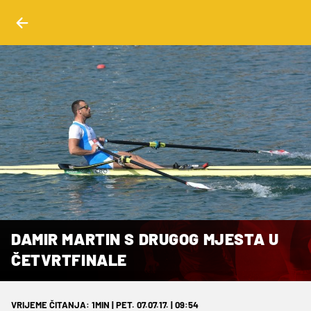
DAMIR MARTIN S DRUGOG MJESTA U
ČETVRTFINALE
VRIJEME ČITANJA: 1MIN | PET. 07.07.17. | 09:54