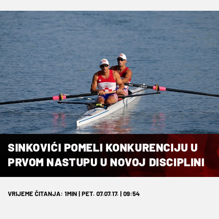
SINKOVIĆI POMELI KONKURENCIJU U
PRVOM NASTUPU U NOVOJ DISCIPLINI
VRIJEME ČITANJA: 1MIN | PET. 07.07.17. | 09:54