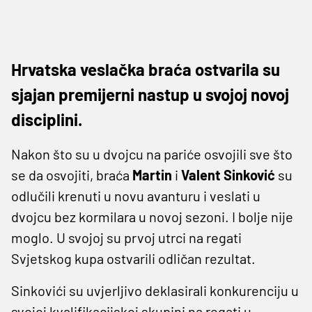
Hrvatska veslačka braća ostvarila su
sjajan premijerni nastup u svojoj novoj
disciplini.
Nakon što su u dvojcu na pariće osvojili sve što
se da osvojiti, braća
Martin
i
Valent Sinković
su
odlučili krenuti u novu avanturu i veslati u
dvojcu bez kormilara u novoj sezoni. I bolje nije
moglo. U svojoj su prvoj utrci na regati
Svjetskog kupa ostvarili odličan rezultat.
Sinkovići su uvjerljivo deklasirali konkurenciju u
svojoj kvalifikacijskoj skupini na regati u