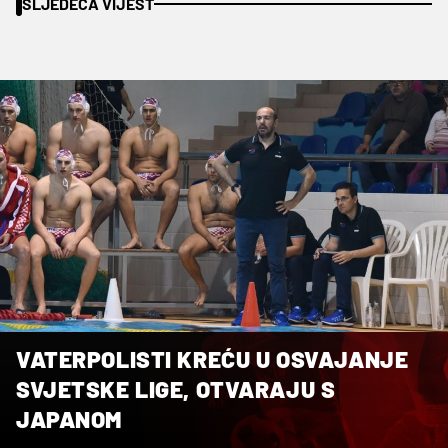
SLJEDEĆA VIJEST
VATERPOLISTI KREĆU U OSVAJANJE
SVJETSKE LIGE, OTVARAJU S
JAPANOM