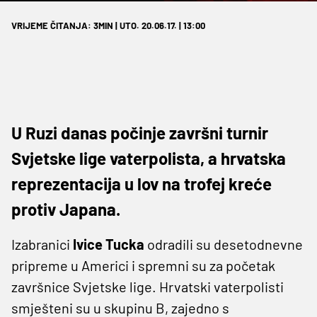
VRIJEME ČITANJA: 3MIN | UTO. 20.06.17. | 13:00
U Ruzi danas počinje završni turnir
Svjetske lige vaterpolista, a hrvatska
reprezentacija u lov na trofej kreće
protiv Japana.
Izabranici
Ivice Tucka
odradili su desetodnevne
pripreme u Americi i spremni su za početak
završnice Svjetske lige. Hrvatski vaterpolisti
smješteni su u skupinu B, zajedno s