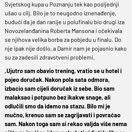
Svjetskog kupa u Poznanju tek kao posljednji
ušao u cilj. Bilo je to neugodno iznenađenje,
budući da je dan ranije u polufinalu bio drugi iza
Novozelanđanina Roberta Mansona i očekivala
se njihova velika borba za pobjedu u finalu. Do
nje ipak nije došlo, a Damir nam je pojasnio kako
su za zadesili zdravstveni problemi.
„
Ujutro sam obavio trening, vratio se u hotel i
pojeo doručak. Nakon pola sata odmora,
izbacio sam cijeli doručak iz sebe. Bio sam
malaksao i potpuno bez ikakve snage, ali
odlučili smo da idemo na stazu. Bilo mi je
mučno, krenuo sam se zagrijavati i povraćao
sam. Nakon toga sam si rekao valjda više nema