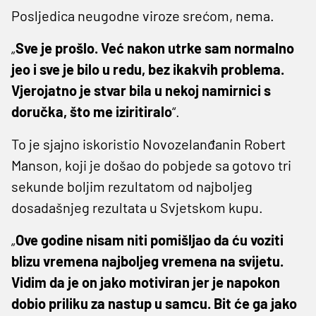
Posljedica neugodne viroze srećom, nema.
„
Sve je prošlo. Već nakon utrke sam normalno
jeo i sve je bilo u redu, bez ikakvih problema.
Vjerojatno je stvar bila u nekoj namirnici s
doručka, što me iziritiralo
“.
To je sjajno iskoristio Novozelanđanin Robert
Manson, koji je došao do pobjede sa gotovo tri
sekunde boljim rezultatom od najboljeg
dosadašnjeg rezultata u Svjetskom kupu.
„
Ove godine nisam niti pomišljao da ću voziti
blizu vremena najboljeg vremena na svijetu.
Vidim da je on jako motiviran jer je napokon
dobio priliku za nastup u samcu. Bit će ga jako