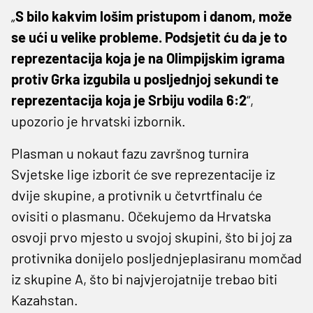
„
S bilo kakvim lošim pristupom i danom, može
se ući u velike probleme. Podsjetit ću da je to
reprezentacija koja je na Olimpijskim igrama
protiv Grka izgubila u posljednjoj sekundi te
reprezentacija koja je Srbiju vodila 6:2
“,
upozorio je hrvatski izbornik.
Plasman u nokaut fazu završnog turnira
Svjetske lige izborit će sve reprezentacije iz
dvije skupine, a protivnik u četvrtfinalu će
ovisiti o plasmanu. Očekujemo da Hrvatska
osvoji prvo mjesto u svojoj skupini, što bi joj za
protivnika donijelo posljednjeplasiranu momčad
iz skupine A, što bi najvjerojatnije trebao biti
Kazahstan.