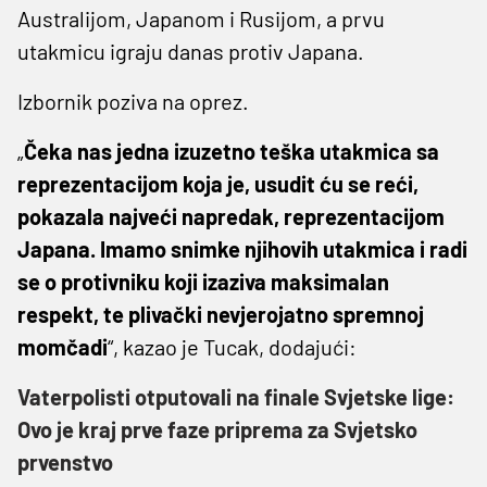
Australijom, Japanom i Rusijom, a prvu
utakmicu igraju danas protiv Japana.
Izbornik poziva na oprez.
„
Čeka nas jedna izuzetno teška utakmica sa
reprezentacijom koja je, usudit ću se reći,
pokazala najveći napredak, reprezentacijom
Japana. Imamo snimke njihovih utakmica i radi
se o protivniku koji izaziva maksimalan
respekt, te plivački nevjerojatno spremnoj
momčadi
“, kazao je Tucak, dodajući:
Vaterpolisti otputovali na finale Svjetske lige:
Ovo je kraj prve faze priprema za Svjetsko
prvenstvo