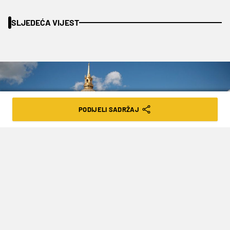
SLJEDEĆA VIJEST
PODIJELI SADRŽAJ
F1: VRAĆA SE VN FRANCUSKE,
SPREMA SE PRAVA POSLASTICA ZA