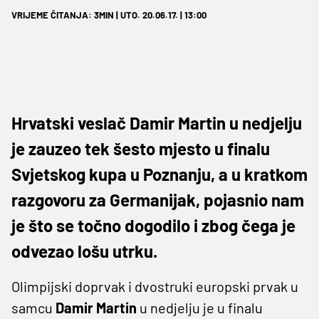
VRIJEME ČITANJA: 3MIN | UTO. 20.06.17. | 13:00
Hrvatski veslač Damir Martin u nedjelju
je zauzeo tek šesto mjesto u finalu
Svjetskog kupa u Poznanju, a u kratkom
razgovoru za Germanijak, pojasnio nam
je što se točno dogodilo i zbog čega je
odvezao lošu utrku.
Olimpijski doprvak i dvostruki europski prvak u
samcu
Damir Martin
u nedjelju je u finalu