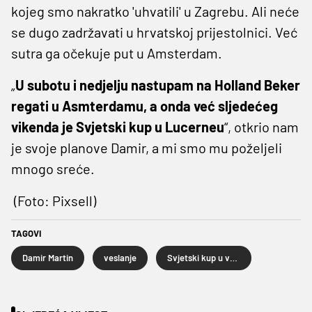
kojeg smo nakratko 'uhvatili' u Zagrebu. Ali neće
se dugo zadržavati u hrvatskoj prijestolnici. Već
sutra ga očekuje put u Amsterdam.
„
U subotu i nedjelju nastupam na Holland Beker
regati u Asmterdamu, a onda već sljedećeg
vikenda je Svjetski kup u Lucerneu
“, otkrio nam
je svoje planove Damir, a mi smo mu poželjeli
mnogo sreće.
(Foto: Pixsell)
TAGOVI
Damir Martin
veslanje
Svjetski kup u veslanju