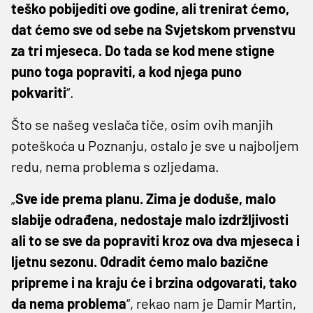
teško pobijediti ove godine, ali trenirat ćemo,
dat ćemo sve od sebe na Svjetskom prvenstvu
za tri mjeseca. Do tada se kod mene stigne
puno toga popraviti, a kod njega puno
pokvariti
“.
Što se našeg veslača tiče, osim ovih manjih
poteškoća u Poznanju, ostalo je sve u najboljem
redu, nema problema s ozljedama.
„
Sve ide prema planu. Zima je doduše, malo
slabije odrađena, nedostaje malo izdržljivosti
ali to se sve da popraviti kroz ova dva mjeseca i
ljetnu sezonu. Odradit ćemo malo bazične
pripreme i na kraju će i brzina odgovarati, tako
da nema problema
“, rekao nam je Damir Martin,