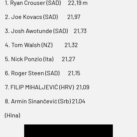
1. Ryan Crouser (SAD) 22,19 m
2. Joe Kovacs (SAD) 21,97
3. Josh Awotunde (SAD) 21,73
4. Tom Walsh (NZ) 21,32
5. Nick Ponzio (Ita) 21,27
6. Roger Steen (SAD) 21,15
7. FILIP MIHALJEVIĆ (HRV) 21,09
8. Armin Sinančević (Srb) 21,04
(Hina)