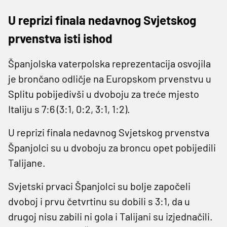
U reprizi finala nedavnog Svjetskog
prvenstva isti ishod
Španjolska vaterpolska reprezentacija osvojila
je brončano odličje na Europskom prvenstvu u
Splitu pobijedivši u dvoboju za treće mjesto
Italiju s 7:6 (3:1, 0:2, 3:1, 1:2).
U reprizi finala nedavnog Svjetskog prvenstva
Španjolci su u dvoboju za broncu opet pobijedili
Talijane.
Svjetski prvaci Španjolci su bolje započeli
dvoboj i prvu četvrtinu su dobili s 3:1, da u
drugoj nisu zabili ni gola i Talijani su izjednačili.