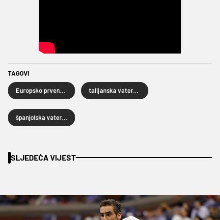
TAGOVI
Europsko prvenstvo u vaterpolu
talijanska vaterpolska reprezentacija
španjolska vaterpolska reprezentacija
SLJEDEĆA VIJEST