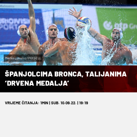
Marko Lukunic/PIXSELL
ŠPANJOLCIMA BRONCA, TALIJANIMA
‘DRVENA MEDALJA’
VRIJEME ČITANJA: 1MIN | SUB. 10.09.22. | 19:19