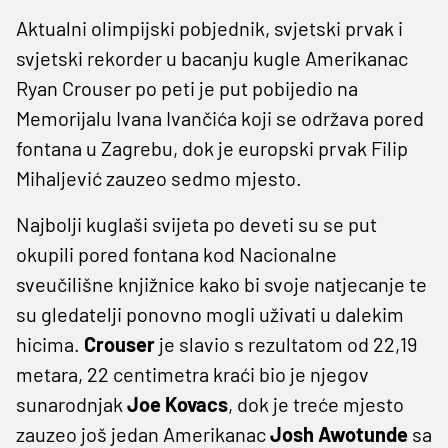
Aktualni olimpijski pobjednik, svjetski prvak i
svjetski rekorder u bacanju kugle Amerikanac
Ryan Crouser po peti je put pobijedio na
Memorijalu Ivana Ivančića koji se održava pored
fontana u Zagrebu, dok je europski prvak Filip
Mihaljević zauzeo sedmo mjesto.
Najbolji kuglaši svijeta po deveti su se put
okupili pored fontana kod Nacionalne
sveučilišne knjižnice kako bi svoje natjecanje te
su gledatelji ponovno mogli uživati u dalekim
hicima.
Crouser
je slavio s rezultatom od 22,19
metara, 22 centimetra kraći bio je njegov
sunarodnjak
Joe Kovacs
, dok je treće mjesto
zauzeo još jedan Amerikanac
Josh Awotunde
sa