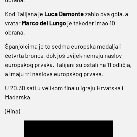
Kod Talijana je
Luca Damonte
zabio dva gola, a
vratar
Marco del Lungo
je također imao 10
obrana.
Španjolcima je to sedma europska medalja i
četvrta bronca, dok još uvijek nemaju naslov
europskog prvaka. Talijani su ostali na 11 odličja,
a imaju tri naslova europskog prvaka.
U 20.30 sati u velikom finalu igraju Hrvatska i
Mađarska.
(Hina)