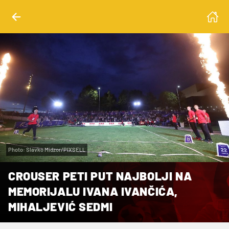
Photo: Slavko Midzor/PIXSELL
CROUSER PETI PUT NAJBOLJI NA
MEMORIJALU IVANA IVANČIĆA,
MIHALJEVIĆ SEDMI