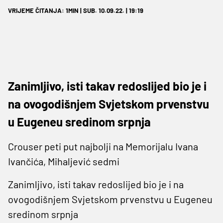
VRIJEME ČITANJA: 1MIN | SUB. 10.09.22. | 19:19
Zanimljivo, isti takav redoslijed bio je i
na ovogodišnjem Svjetskom prvenstvu
u Eugeneu sredinom srpnja
Crouser peti put najbolji na Memorijalu Ivana
Ivančića, Mihaljević sedmi
Zanimljivo, isti takav redoslijed bio je i na
ovogodišnjem Svjetskom prvenstvu u Eugeneu
sredinom srpnja