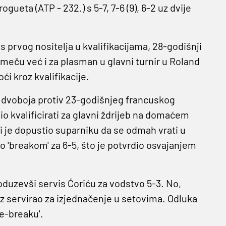
ueta (ATP - 232.) s 5-7, 7-6 (9), 6-2 uz dvije
.
s prvog nositelja u kvalifikacijama, 28-godišnji
 meču već i za plasman u glavni turnir u Roland
ći kroz kvalifikacije.
a dvoboja protiv 23-godišnjeg francuskog
io kvalificirati za glavni ždrijeb na domaćem
i je dopustio suparniku da se odmah vrati u
o 'breakom' za 6-5, što je potvrdio osvajanjem
 oduzevši servis Ćoriću za vodstvo 5-3. No,
uz servirao za izjednačenje u setovima. Odluka
ie-breaku'.