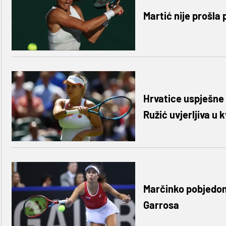
Martić nije prošla 
Hrvatice uspješne n
Ružić uvjerljiva u 
Marčinko pobjedom
Garrosa