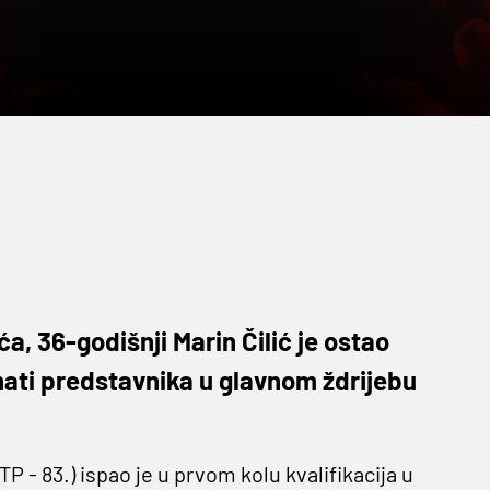
, 36-godišnji Marin Čilić je ostao
imati predstavnika u glavnom ždrijebu
TP - 83.) ispao je u prvom kolu kvalifikacija u