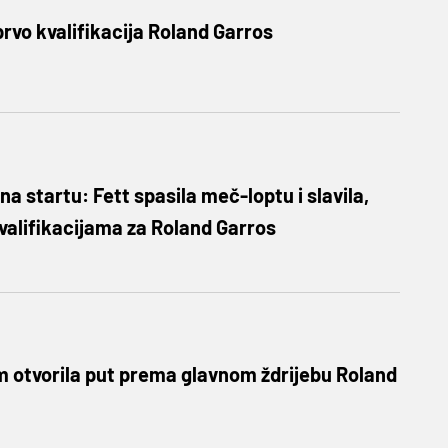
prvo kvalifikacija Roland Garros
a startu: Fett spasila meč-loptu i slavila,
kvalifikacijama za Roland Garros
 otvorila put prema glavnom ždrijebu Roland