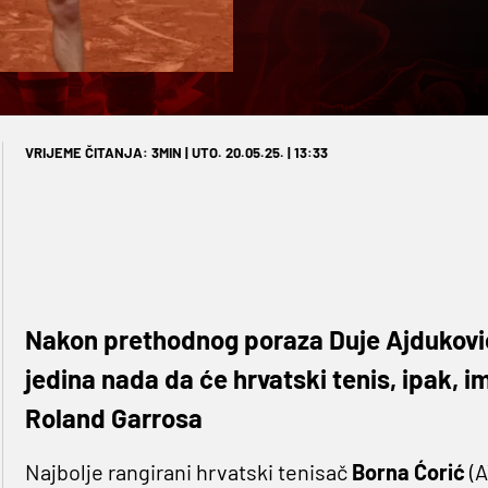
VRIJEME ČITANJA: 3MIN | UTO. 20.05.25. | 13:33
Nakon prethodnog poraza Duje Ajdukovića
jedina nada da će hrvatski tenis, ipak, 
Roland Garrosa
Najbolje rangirani hrvatski tenisač
Borna Ćorić
(A