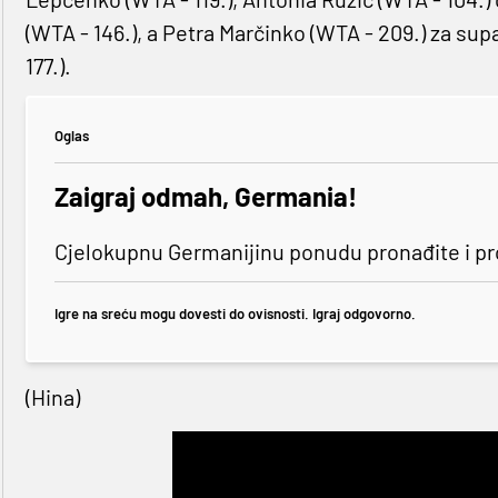
(WTA - 146.), a Petra Marčinko (WTA - 209.) za s
177.).
Oglas
Zaigraj odmah, Germania!
Cjelokupnu Germanijinu ponudu pronađite i p
Igre na sreću mogu dovesti do ovisnosti. Igraj odgovorno.
(Hina)