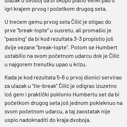
igri krajem prvog i početkom drugog seta.
U trećem gemu prvog seta Čilić je stigao do
prve "break-lopte" u susretu, ali promašio je
"passing" da bi kod rezultata 3-3 propistio još
dvije vezane "break-lopte". Potom se Humbert
ustabilio na svom početnom udarcu dok je Čilić
u najgorem trenutku upao u krizu.
Kada je kod rezultata 5-6 u prvoj dionici servirao
za ulazak u "tie-break" Čilić je odigrao izuzetno
loš gem i praktički poklonio Humbertu set da bi
početkom drugog seta još jednom pokleknuo na
svom početnom udarcu, a taj zaostatak nije
uspio nadoknaditi do kraja dvoboja.