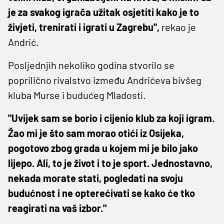
je za svakog igrača užitak osjetiti kako je to
živjeti, trenirati i igrati u Zagrebu",
rekao je
Andrić.
Posljednjih nekoliko godina stvorilo se
poprilično rivalstvo između Andrićeva bivšeg
kluba Murse i budućeg Mladosti.
"Uvijek sam se borio i cijenio klub za koji igram.
Žao mi je što sam morao otići iz Osijeka,
pogotovo zbog grada u kojem mi je bilo jako
lijepo. Ali, to je život i to je sport. Jednostavno,
nekada morate stati, pogledati na svoju
budućnost i ne opterećivati se kako će tko
reagirati na vaš izbor."