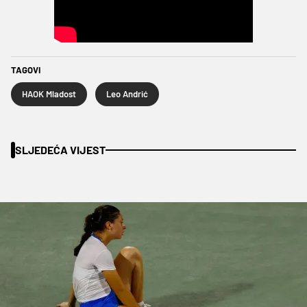
TAGOVI
HAOK Mladost
Leo Andrić
SLJEDEĆA VIJEST