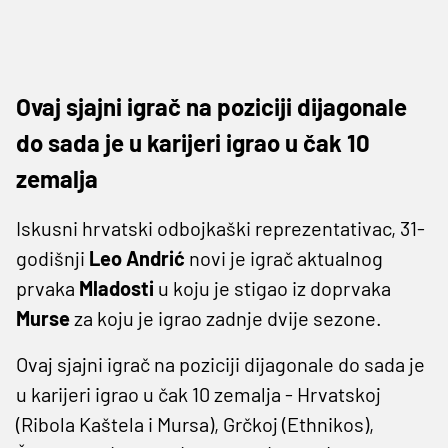
Ovaj sjajni igrač na poziciji dijagonale
do sada je u karijeri igrao u čak 10
zemalja
Iskusni hrvatski odbojkaški reprezentativac, 31-
godišnji
Leo Andrić
novi je igrač aktualnog
prvaka
Mladosti
u koju je stigao iz doprvaka
Murse
za koju je igrao zadnje dvije sezone.
Ovaj sjajni igrač na poziciji dijagonale do sada je
u karijeri igrao u čak 10 zemalja - Hrvatskoj
(Ribola Kaštela i Mursa), Grčkoj (Ethnikos),