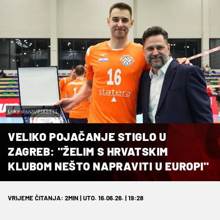
Luka stanzl/PIXSELL
VELIKO POJAČANJE STIGLO U
ZAGREB: "ŽELIM S HRVATSKIM
KLUBOM NEŠTO NAPRAVITI U EUROPI"
VRIJEME ČITANJA: 2MIN | UTO. 16.06.26. | 19:28