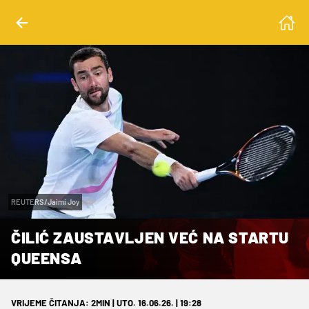
REUTERS/Jaimi Joy
ČILIĆ ZAUSTAVLJEN VEĆ NA STARTU
QUEENSA
VRIJEME ČITANJA: 2MIN | UTO. 16.06.26. | 19:28