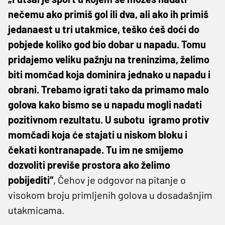
nečemu ako primiš gol ili dva, ali ako ih primiš
jedanaest u tri utakmice, teško ćeš doći do
pobjede koliko god bio dobar u napadu. Tomu
pridajemo veliku pažnju na treninzima, želimo
biti momčad koja dominira jednako u napadu i
obrani. Trebamo igrati tako da primamo malo
golova kako bismo se u napadu mogli nadati
pozitivnom rezultatu. U subotu
igramo protiv
momčadi koja će stajati u niskom bloku i
čekati kontranapade. Tu im ne smijemo
dozvoliti previše prostora ako želimo
pobijediti“
, Čehov je odgovor na pitanje o
visokom broju primljenih golova u dosadašnjim
utakmicama.