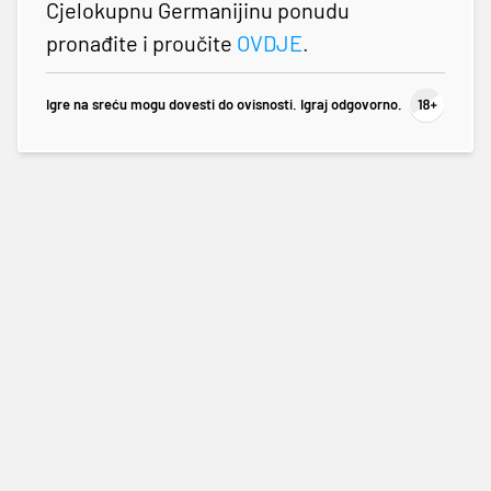
Cjelokupnu Germanijinu ponudu
pronađite i proučite
OVDJE
.
Igre na sreću mogu dovesti do ovisnosti. Igraj odgovorno.