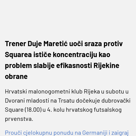
Trener Duje Maretić uoči sraza protiv
Squarea ističe koncentraciju kao
problem slabije efikasnosti Rijekine
obrane
Hrvatski malonogometni klub Rijeka u subotu u
Dvorani mladosti na Trsatu dočekuje dubrovački
Square (18.00) u 4. kolu hrvatskog futsalskog
prvenstva.
Prouči cjelokupnu ponudu na Germaniji i zaigraj