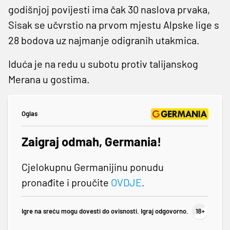
godišnjoj povijesti ima čak 30 naslova prvaka,
Sisak se učvrstio na prvom mjestu Alpske lige s
28 bodova uz najmanje odigranih utakmica.
Iduća je na redu u subotu protiv talijanskog
Merana u gostima.
Oglas
Zaigraj odmah, Germania!
Cjelokupnu Germanijinu ponudu
pronađite i proučite
OVDJE
.
Igre na sreću mogu dovesti do ovisnosti. Igraj odgovorno.