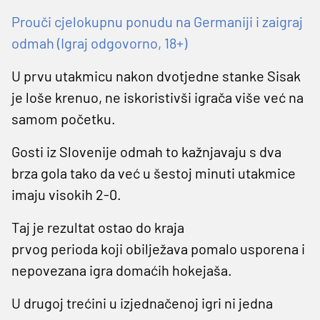
Prouči cjelokupnu ponudu na Germaniji i zaigraj
odmah (Igraj odgovorno, 18+)
U prvu utakmicu nakon dvotjedne stanke Sisak
je loše krenuo, ne iskoristivši igrača više već na
samom početku.
Gosti iz Slovenije odmah to kažnjavaju s dva
brza gola tako da već u šestoj minuti utakmice
imaju visokih 2-0.
Taj je rezultat ostao do kraja
prvog perioda koji obilježava pomalo usporena i
nepovezana igra domaćih hokejaša.
U drugoj trećini u izjednačenoj igri ni jedna