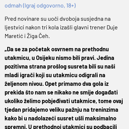
odmah (Igraj odgovorno, 18+)
Pred novinare su uoči dvoboja susjedna na
ljestvici nakon tri kola izašli glavni trener Duje
Maretić i Žiga Čeh.
„Da se za početak osvrnem na prethodnu
utakmicu, u Osijeku nismo bili pravi. Jedina
pozitivna strana prošlog susreta bili su naši
mladi igrači koji su utakmicu odigrali na
željenom nivou. Opet primamo dva gola iz
prekida što nam se nikako ne smije događati
ukoliko želimo pobjeđivati utakmice, tome ovaj
tjedan pridajemo veliku pažnju na treninzima
kako bi u nadolazeći susret ušli maksimalno
spremni. U prethodnoj utakmici su podbacili