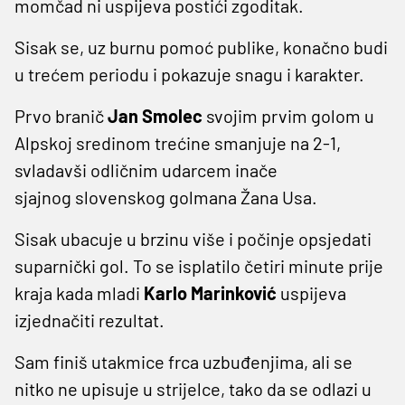
momčad ni uspijeva postići zgoditak.
Sisak se, uz burnu pomoć publike, konačno budi
u trećem periodu i pokazuje snagu i karakter.
Prvo branič
Jan Smolec
svojim prvim golom u
Alpskoj sredinom trećine smanjuje na 2-1,
svladavši odličnim udarcem inače
sjajnog slovenskog golmana Žana Usa.
Sisak ubacuje u brzinu više i počinje opsjedati
suparnički gol. To se isplatilo četiri minute prije
kraja kada mladi
Karlo Marinković
uspijeva
izjednačiti rezultat.
Sam finiš utakmice frca uzbuđenjima, ali se
nitko ne upisuje u strijelce, tako da se odlazi u