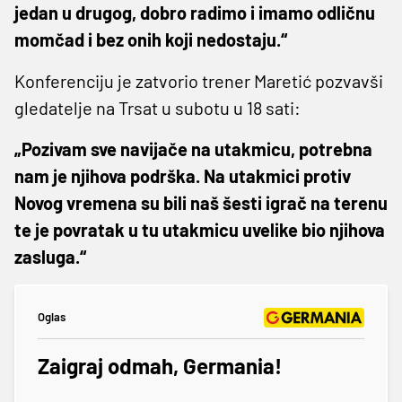
jedan u drugog, dobro radimo i imamo odličnu
momčad i bez onih koji nedostaju.“
Konferenciju je zatvorio trener Maretić pozvavši
gledatelje na Trsat u subotu u 18 sati:
„Pozivam sve navijače na utakmicu, potrebna
nam je njihova podrška. Na utakmici protiv
Novog vremena su bili naš šesti igrač na terenu
te je povratak u tu utakmicu uvelike bio njihova
zasluga.“
Oglas
Zaigraj odmah, Germania!