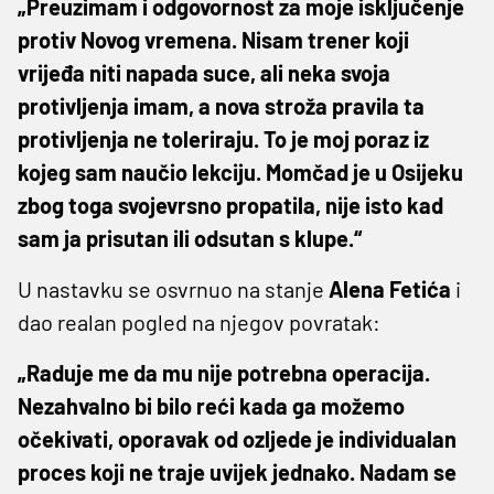
„Preuzimam i odgovornost za moje isključenje
protiv Novog vremena. Nisam trener koji
vrijeđa niti napada suce, ali neka svoja
protivljenja imam, a nova stroža pravila ta
protivljenja ne toleriraju. To je moj poraz iz
kojeg sam naučio lekciju. Momčad je u Osijeku
zbog toga svojevrsno propatila, nije isto kad
sam ja prisutan ili odsutan s klupe.“
U nastavku se osvrnuo na stanje
Alena Fetića
i
dao realan pogled na njegov povratak:
„Raduje me da mu nije potrebna operacija.
Nezahvalno bi bilo reći kada ga možemo
očekivati, oporavak od ozljede je individualan
proces koji ne traje uvijek jednako. Nadam se