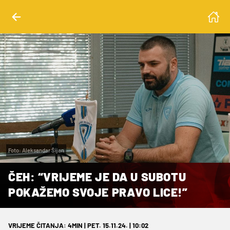
Foto: Aleksandar Šijan
ČEH: “VRIJEME JE DA U SUBOTU
POKAŽEMO SVOJE PRAVO LICE!”
VRIJEME ČITANJA: 4MIN | PET. 15.11.24. | 10:02