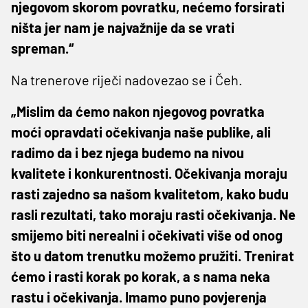
njegovom skorom povratku, nećemo forsirati
ništa jer nam je najvažnije da se vrati
spreman.“
Na trenerove riječi nadovezao se i Čeh.
„Mislim da ćemo nakon njegovog povratka
moći opravdati očekivanja naše publike, ali
radimo da i bez njega budemo na nivou
kvalitete i konkurentnosti. Očekivanja moraju
rasti zajedno sa našom kvalitetom, kako budu
rasli rezultati, tako moraju rasti očekivanja. Ne
smijemo biti nerealni i očekivati više od onog
što u datom trenutku možemo pružiti. Trenirat
ćemo i rasti korak po korak, a s nama neka
rastu i očekivanja. Imamo puno povjerenja