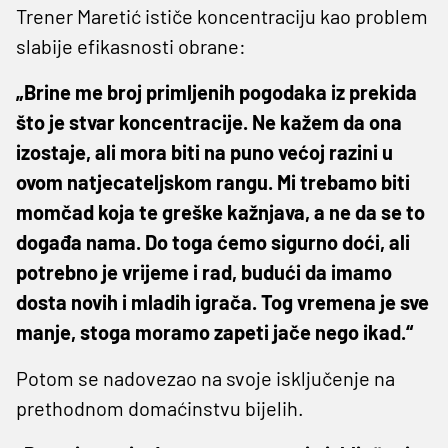
Trener Maretić ističe koncentraciju kao problem
slabije efikasnosti obrane:
„Brine me broj primljenih pogodaka iz prekida
što je stvar koncentracije. Ne kažem da ona
izostaje, ali mora biti na puno većoj razini u
ovom natjecateljskom rangu. Mi trebamo biti
momčad koja te greške kažnjava, a ne da se to
događa nama. Do toga ćemo sigurno doći, ali
potrebno je vrijeme i rad, budući da imamo
dosta novih i mladih igrača. Tog vremena je sve
manje, stoga moramo zapeti jače nego ikad.“
Potom se nadovezao na svoje isključenje na
prethodnom domaćinstvu bijelih.