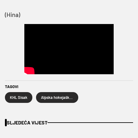
(Hina)
TAGOVI
KHL Sisak
Alpska hokejaška liga
SLJEDEĆA VIJEST