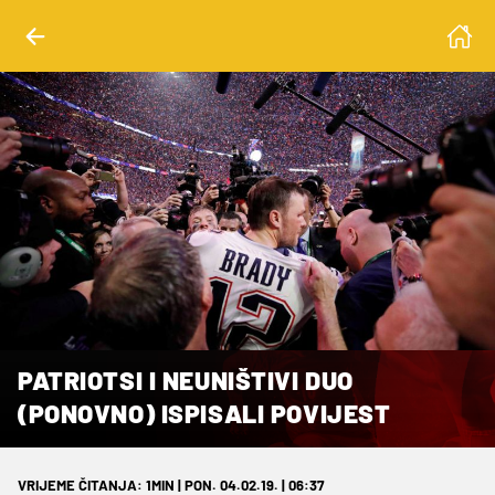
PATRIOTSI I NEUNIŠTIVI DUO
(PONOVNO) ISPISALI POVIJEST
VRIJEME ČITANJA: 1MIN | PON. 04.02.19. | 06:37