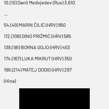
10.(10) Danil Medvjedev (Rus) 3.610
…
54.(49) MARIN ČILIĆ (HRV) 950
112.(108) DINO PRIŽMIĆ (HRV) 585
139.(181) BORNA GOJO (HRV) 453
174.(167) LUKA MIKRUT (HRV) 350
199.(214) MATEJ DODIG (HRV) 297
(Hina)