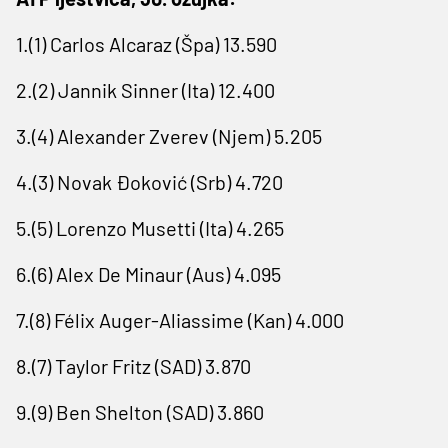
1.(1) Carlos Alcaraz (Špa) 13.590
2.(2) Jannik Sinner (Ita) 12.400
3.(4) Alexander Zverev (Njem) 5.205
4.(3) Novak Đoković (Srb) 4.720
5.(5) Lorenzo Musetti (Ita) 4.265
6.(6) Alex De Minaur (Aus) 4.095
7.(8) Félix Auger-Aliassime (Kan) 4.000
8.(7) Taylor Fritz (SAD) 3.870
9.(9) Ben Shelton (SAD) 3.860