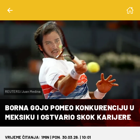
REUTERS/Juan Medina
BORNA GOJO POMEO KONKURENCIJU U
MEKSIKU I OSTVARIO SKOK KARIJERE
VRIJEME ČITANJA: 1MIN | PON. 30.03.26. | 10:01