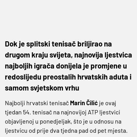
Dok je splitski tenisač briljirao na
drugom kraju svijeta, najnovija ljestvica
najboljih igrača donijela je promjene u
redoslijedu preostalih hrvatskih aduta i
samom svjetskom vrhu
Najbolji hrvatski tenisač
Marin Čilić
je ovaj
tjedan 54. tenisač na najnovijoj ATP ljestvici
objavljenoj u ponedjeljak, što je u odnosu na
ljestvicu od prije dva tjedna pad od pet mjesta.