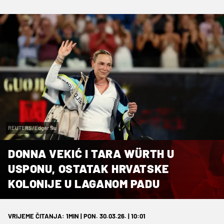
REUTERS/Edgar Su
DONNA VEKIĆ I TARA WÜRTH U
USPONU, OSTATAK HRVATSKE
KOLONIJE U LAGANOM PADU
VRIJEME ČITANJA: 1MIN | PON. 30.03.26. | 10:01