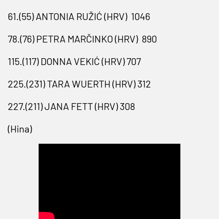
61.(55) ANTONIA RUŽIĆ (HRV)
1046
78.(76) PETRA MARČINKO (HRV)
890
115.(117) DONNA VEKIĆ (HRV) 707
225.(231) TARA WUERTH (HRV) 312
227.(211) JANA FETT (HRV) 308
(Hina)