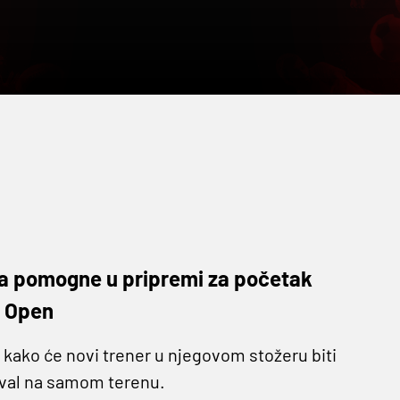
da pomogne u pripremi za početak
n Open
 kako će novi trener u njegovom stožeru biti
ival na samom terenu.