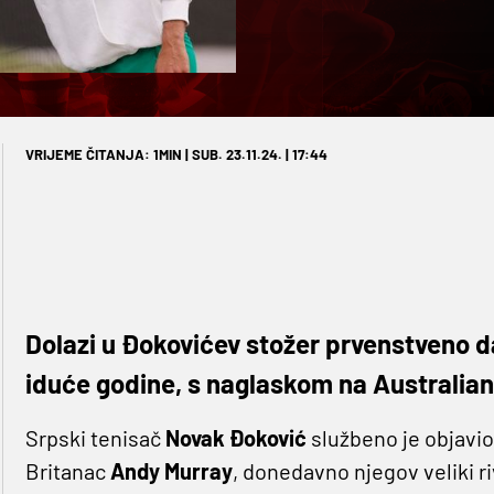
VRIJEME ČITANJA: 1MIN | SUB. 23.11.24. | 17:44
Dolazi u Đokovićev stožer prvenstveno 
iduće godine, s naglaskom na Australia
Srpski tenisač
Novak Đoković
službeno je objavio
Britanac
Andy Murray
, donedavno njegov veliki r