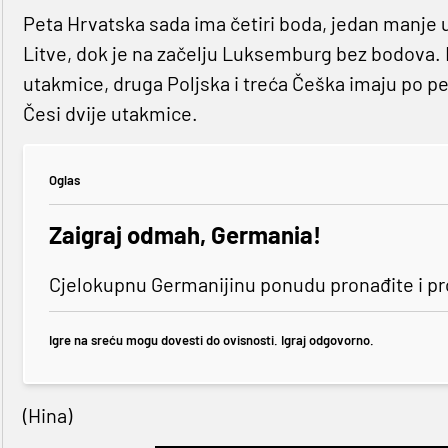
Peta Hrvatska sada ima četiri boda, jedan manje
Litve, dok je na začelju Luksemburg bez bodova. N
utakmice, druga Poljska i treća Češka imaju po pet
Česi dvije utakmice.
Oglas
Zaigraj odmah, Germania!
Cjelokupnu Germanijinu ponudu pronađite i p
Igre na sreću mogu dovesti do ovisnosti. Igraj odgovorno.
(Hina)