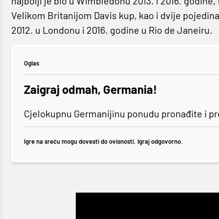
najbolji je bio u Wimbledonu 2013. i 2016. godine,
Velikom Britanijom Davis kup, kao i dvije pojedin
2012. u Londonu i 2016. godine u Rio de Janeiru.
Oglas
Zaigraj odmah, Germania!
Cjelokupnu Germanijinu ponudu pronađite i p
Igre na sreću mogu dovesti do ovisnosti. Igraj odgovorno.