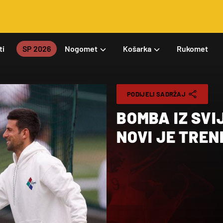
ti
SP 2026
Nogomet
Košarka
Rukomet
PODIJELI SADRŽAJ
BOMBA IZ SVI
NOVI JE TRE