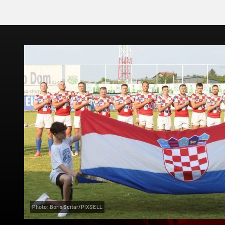
Photo: Boris Scitar/PIXSELL