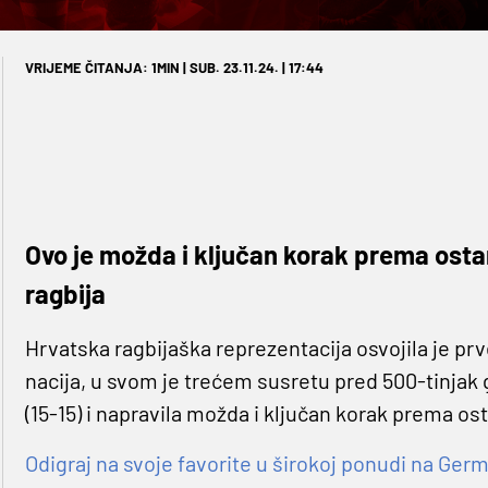
VRIJEME ČITANJA: 1MIN | SUB. 23.11.24. | 17:44
Ovo je možda i ključan korak prema ost
ragbija
Hrvatska ragbijaška reprezentacija osvojila je p
nacija, u svom je trećem susretu pred 500-tinjak 
(15-15) i napravila možda i ključan korak prema 
Odigraj na svoje favorite u širokoj ponudi na Germa