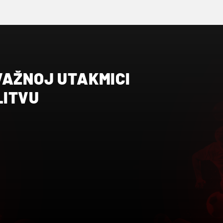
VAŽNOJ UTAKMICI
LITVU