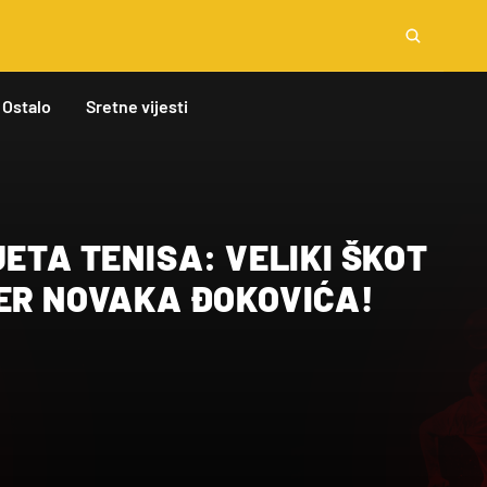
Ostalo
Sretne vijesti
JETA TENISA: VELIKI ŠKOT
NER NOVAKA ĐOKOVIĆA!