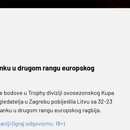
anku u drugom rangu europskog
rve bodove u Trophy diviziji ovosezonskog Kupa
gledatelja u Zagrebu pobijedila Litvu sa 32-23
ostanku u drugom rangu europskog ragbija.
niji (Igraj odgovorno, 18+)