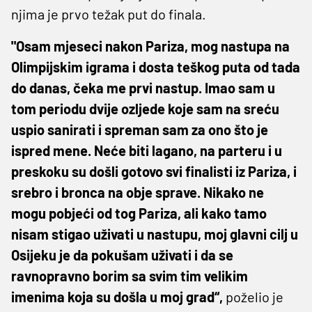
njima je prvo težak put do finala.
"Osam mjeseci nakon Pariza, mog nastupa na
Olimpijskim igrama i dosta teškog puta od tada
do danas, čeka me prvi nastup. Imao sam u
tom periodu dvije ozljede koje sam na sreću
uspio sanirati i spreman sam za ono što je
ispred mene. Neće biti lagano, na parteru i u
preskoku su došli gotovo svi finalisti iz Pariza, i
srebro i bronca na obje sprave. Nikako ne
mogu pobjeći od tog Pariza, ali kako tamo
nisam stigao uživati u nastupu, moj glavni cilj u
Osijeku je da pokušam uživati i da se
ravnopravno borim sa svim tim velikim
imenima koja su došla u moj grad“,
poželio je