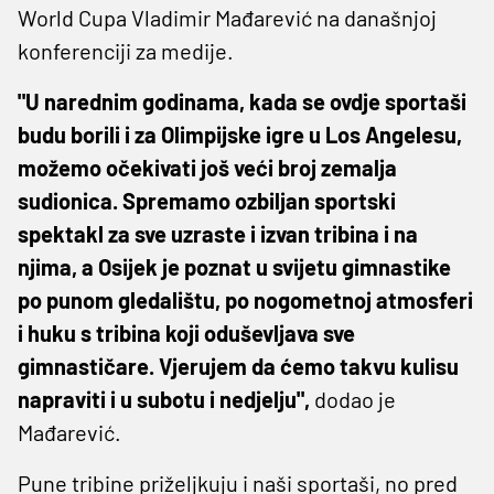
World Cupa Vladimir Mađarević na današnjoj
konferenciji za medije.
"U narednim godinama, kada se ovdje sportaši
budu borili i za Olimpijske igre u Los Angelesu,
možemo očekivati još veći broj zemalja
sudionica. Spremamo ozbiljan sportski
spektakl za sve uzraste i izvan tribina i na
njima, a Osijek je poznat u svijetu gimnastike
po punom gledalištu, po nogometnoj atmosferi
i huku s tribina koji oduševljava sve
gimnastičare. Vjerujem da ćemo takvu kulisu
napraviti i u subotu i nedjelju",
dodao je
Mađarević.
Pune tribine priželjkuju i naši sportaši, no pred