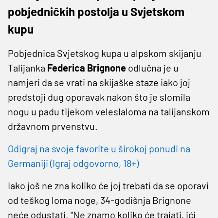
pobjedničkih postolja u Svjetskom
kupu
Pobjednica Svjetskog kupa u alpskom skijanju
Talijanka
Federica Brignone
odlučna je u
namjeri da se vrati na skijaške staze iako joj
predstoji dug oporavak nakon što je slomila
nogu u padu tijekom veleslaloma na talijanskom
državnom prvenstvu.
Odigraj na svoje favorite u širokoj ponudi na
Germaniji (Igraj odgovorno, 18+)
Iako još ne zna koliko će joj trebati da se oporavi
od teškog loma noge, 34-godišnja Brignone
neće odustati. "Ne znamo koliko će trajati, ići