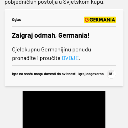
pobjedničkih postolja u Svjetskom kupu.
Oglas
Zaigraj odmah, Germania!
Cjelokupnu Germanijinu ponudu
pronađite i proučite
OVDJE
.
Igre na sreću mogu dovesti do ovisnosti. Igraj odgovorno.