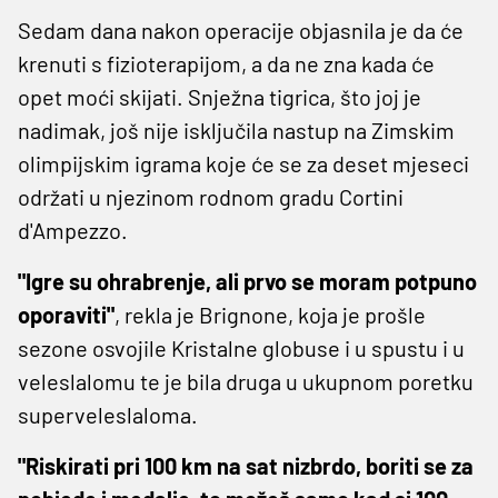
Sedam dana nakon operacije objasnila je da će
krenuti s fizioterapijom, a da ne zna kada će
opet moći skijati. Snježna tigrica, što joj je
nadimak, još nije isključila nastup na Zimskim
olimpijskim igrama koje će se za deset mjeseci
održati u njezinom rodnom gradu Cortini
d'Ampezzo.
"Igre su ohrabrenje, ali prvo se moram potpuno
oporaviti"
, rekla je Brignone, koja je prošle
sezone osvojile Kristalne globuse i u spustu i u
veleslalomu te je bila druga u ukupnom poretku
superveleslaloma.
"Riskirati pri 100 km na sat nizbrdo, boriti se za