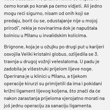
ćemo korak po korak pa ćemo vidjeti. Ali jedno
mogu reći sigurno, nisam od onih koji se
predaju, borit ću se, odustajanje nije u mojoj
prirodi", rekla je novinarima dok je napuštala
bolnicu u Milanu u invalidskim kolicima.
Brignone, koja je u ožujku po drugi put u karijeri
osvojila Veliki kristalni globus, ozlijedila se 3.
travnja u drugoj vožnji veleslaloma. U padu je
zadobila je višestruki prijelom lijeve noge.
Operirana je u klinici u Milanu, a tijekom
operacije kirurzi su primijetili da ima i pokidani
križni ligament lijevog koljena, što znači da će
nakon zarastanja prijeloma vjerojatno morati na
još jednu operaciju za sanaciju ligamenta.