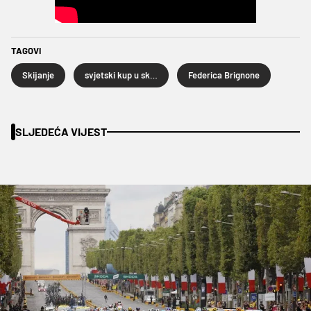
TAGOVI
Skijanje
svjetski kup u skijanju
Federica Brignone
SLJEDEĆA VIJEST