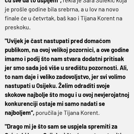
je prošle godine bila srebrna, a u lov na novo
finale će u četvrtak, baš kao i Tijana Korent na
preskoku.
"Uvijek je čast nastupati pred domaćom
publikom, na ovoj velikoj pozornici, a ove godine
imamo i podij što nam stvara dodatni pritisak
jer smo sada još više u središtu pozornosti. Ali,
to nam daje i veliko zadovoljstvo, jer svi volimo
nastupati u Osijeku. Želim odraditi svoje
skokove najbolje što mogu i u ovoj nevjerojatnoj
konkurenciji ostaje mi samo nadati se
najboljem“,
poručila je Tijana Korent.
"Drago mi je što sam se uspjela spremiti za