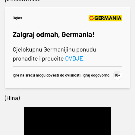
Oglas
Zaigraj odmah, Germania!
Cjelokupnu Germanijinu ponudu
pronađite i proučite
OVDJE
.
Igre na sreću mogu dovesti do ovisnosti. Igraj odgovorno.
(Hina)