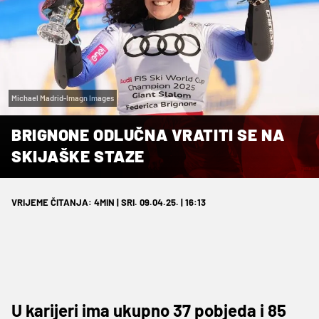
Michael Madrid-Imagn Images
BRIGNONE ODLUČNA VRATITI SE NA
SKIJAŠKE STAZE
VRIJEME ČITANJA: 4MIN | SRI. 09.04.25. | 16:13
U karijeri ima ukupno 37 pobjeda i 85