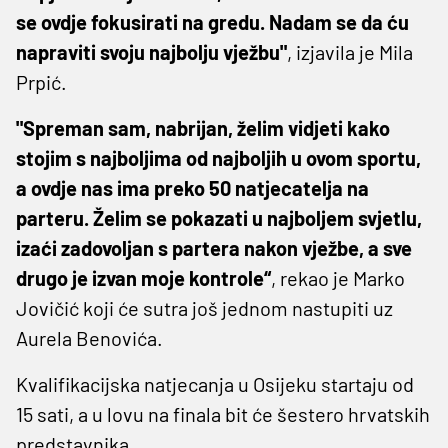
se ovdje fokusirati na gredu. Nadam se da ću
napraviti svoju najbolju vježbu"
, izjavila je Mila
Prpić.
"Spreman sam, nabrijan, želim vidjeti kako
stojim s najboljima od najboljih u ovom sportu,
a ovdje nas ima preko 50 natjecatelja na
parteru. Želim se pokazati u najboljem svjetlu,
izaći zadovoljan s partera nakon vježbe, a sve
drugo je izvan moje kontrole“
, rekao je Marko
Jovičić koji će sutra još jednom nastupiti uz
Aurela Benovića.
Kvalifikacijska natjecanja u Osijeku startaju od
15 sati, a u lovu na finala bit će šestero hrvatskih
predstavnika.