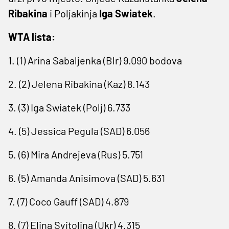
Ribakina
i Poljakinja
Iga
Swiatek
.
WTA lista:
1. (1) Arina Sabaljenka (Blr) 9.090 bodova
2. (2) Jelena Ribakina (Kaz) 8.143
3. (3) Iga Swiatek (Polj) 6.733
4. (5) Jessica Pegula (SAD) 6.056
5. (6) Mira Andrejeva (Rus) 5.751
6. (5) Amanda Anisimova (SAD) 5.631
7. (7) Coco Gauff (SAD) 4.879
8. (7) Elina Svitolina (Ukr) 4.315