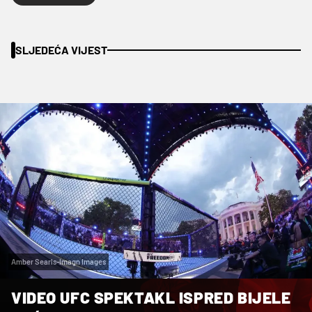
SLJEDEĆA VIJEST
Amber Searls-Imagn Images
VIDEO UFC SPEKTAKL ISPRED BIJELE