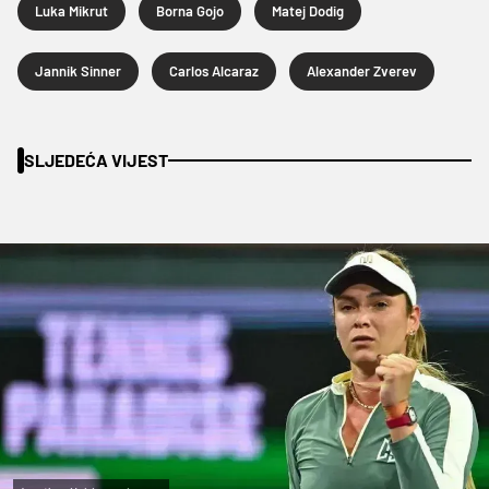
Luka Mikrut
Borna Gojo
Matej Dodig
Jannik Sinner
Carlos Alcaraz
Alexander Zverev
SLJEDEĆA VIJEST