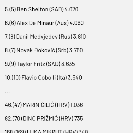
5.(5) Ben Shelton (SAD) 4.070
6.(6) Alex De Minaur (Aus) 4.060
7.(8) Danil Medvjedev (Rus) 3.810
8.(7) Novak Đoković (Srb) 3.760
9.(9) Taylor Fritz (SAD) 3.635
10.(10) Flavio Cobolli (Ita) 3.540
...
46.(47) MARIN ČILIĆ (HRV) 1,036
82.(70) DINO PRIŽMIĆ (HRV) 735
168.(169) LUKA MIKRUT (HRV) 348