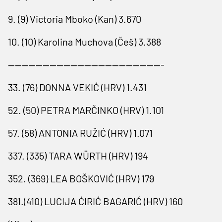
9. (9) Victoria Mboko (Kan) 3.670
10. (10) Karolina Muchova (Češ) 3.388
---------------------------------------------
33. (76) DONNA VEKIĆ (HRV) 1.431
52. (50) PETRA MARČINKO (HRV) 1.101
57. (58) ANTONIA RUŽIĆ (HRV) 1.071
337. (335) TARA WÜRTH (HRV) 194
352. (369) LEA BOŠKOVIĆ (HRV) 179
381.(410) LUCIJA ĆIRIĆ BAGARIĆ (HRV) 160