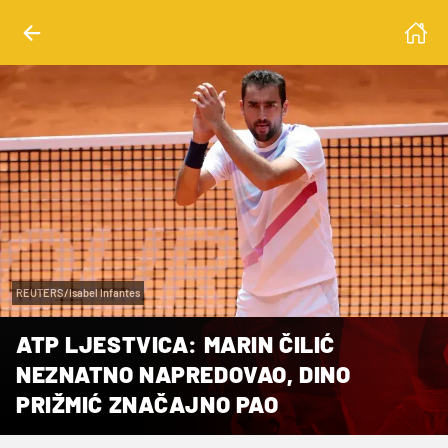
REUTERS/Isabel Infantes
ATP LJESTVICA: MARIN ČILIĆ
NEZNATNO NAPREDOVAO, DINO
PRIŽMIĆ ZNAČAJNO PAO