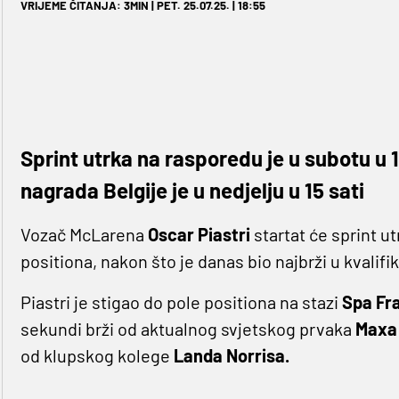
VRIJEME ČITANJA: 3MIN | PET. 25.07.25. | 18:55
Sprint utrka na rasporedu je u subotu u 12 
nagrada Belgije je u nedjelju u 15 sati
Vozač McLarena
Oscar Piastri
startat će sprint u
positiona, nakon što je danas bio najbrži u kvalifi
Piastri je stigao do pole positiona na stazi
Spa Fr
sekundi brži od aktualnog svjetskog prvaka
Maxa
od klupskog kolege
Landa Norrisa.