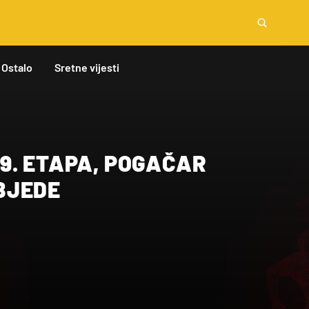
Ostalo
Sretne vijesti
9. ETAPA, POGAČAR
BJEDE