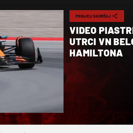
PODIJELI SADRŽAJ
VIDEO PIASTR
UTRCI VN BEL
HAMILTONA