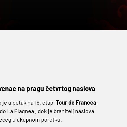
ovenac na pragu četvrtog naslova
 je u petak na 19. etapi
Tour de Francea
,
do La Plagnea , dok je branitelj naslova
dećeg u ukupnom poretku.