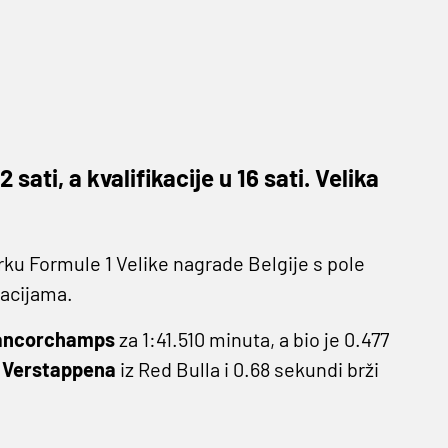
sati, a kvalifikacije u 16 sati. Velika
trku Formule 1 Velike nagrade Belgije s pole
kacijama.
ancorchamps
za 1:41.510 minuta, a bio je 0.477
 Verstappena
iz Red Bulla i 0.68 sekundi brži