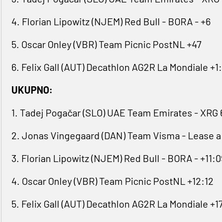
4. Florian Lipowitz (NJEM) Red Bull - BORA - +6
5. Oscar Onley (VBR) Team Picnic PostNL +47
6. Felix Gall (AUT) Decathlon AG2R La Mondiale +1
UKUPNO:
1. Tadej Pogačar (SLO) UAE Team Emirates - XRG 
2. Jonas Vingegaard (DAN) Team Visma - Lease a
3. Florian Lipowitz (NJEM) Red Bull - BORA - +11:0
4. Oscar Onley (VBR) Team Picnic PostNL +12:12
5. Felix Gall (AUT) Decathlon AG2R La Mondiale +1