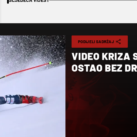
PODIJELI SADRŽAJ
VIDEO KRIZA 
OSTAO BEZ D