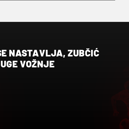
SE NASTAVLJA, ZUBČIĆ
RUGE VOŽNJE