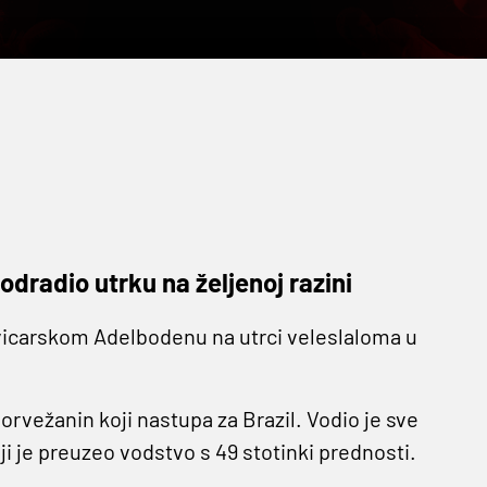
 odradio utrku na željenoj razini
vicarskom Adelbodenu na utrci veleslaloma u
Norvežanin koji nastupa za Brazil. Vodio je sve
ji je preuzeo vodstvo s 49 stotinki prednosti.