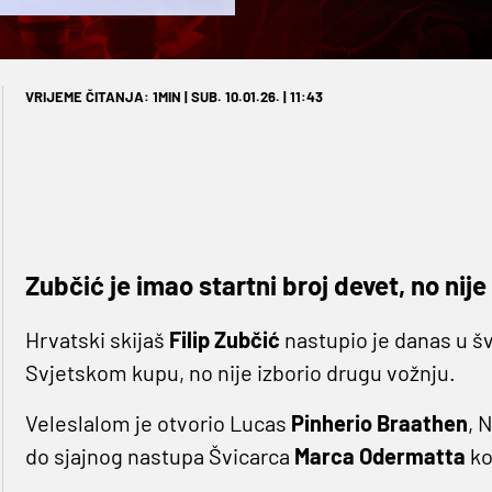
VRIJEME ČITANJA: 1MIN | SUB. 10.01.26. | 11:43
Zubčić je imao startni broj devet, no nije
Hrvatski skijaš
Filip Zubčić
nastupio je danas u š
Svjetskom kupu, no nije izborio drugu vožnju.
Veleslalom je otvorio Lucas
Pinherio Braathen
, 
do sjajnog nastupa Švicarca
Marca Odermatta
ko