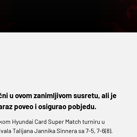
ačni u ovom zanimljivom susretu, ali je
caraz poveo i osigurao pobjedu.
jskom Hyundai Card Super Match turniru u
vala Talijana Jannika Sinnera sa 7-5, 7-6(8).