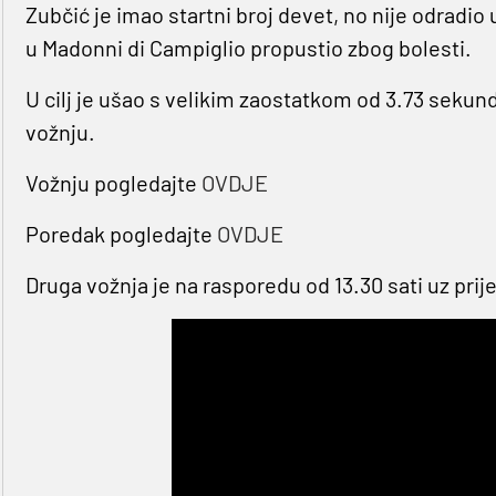
Zubčić je imao startni broj devet, no nije odradio 
u Madonni di Campiglio propustio zbog bolesti.
U cilj je ušao s velikim zaostatkom od 3.73 seku
vožnju.
Vožnju pogledajte
OVDJE
Poredak pogledajte
OVDJE
Druga vožnja je na rasporedu od 13.30 sati uz pr