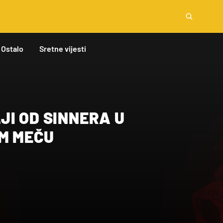
Ostalo
Sretne vijesti
JI OD SINNERA U
OM MEČU