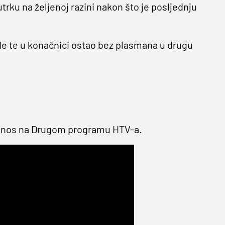
utrku na željenoj razini nakon što je posljednju
nde te u konačnici ostao bez plasmana u drugu
ijenos na Drugom programu HTV-a.