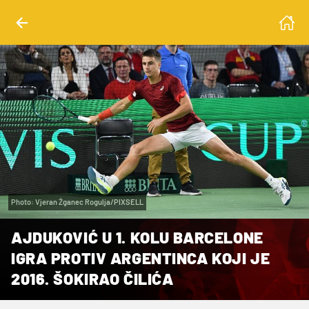
Photo: Vjeran Žganec Rogulja/PIXSELL
AJDUKOVIĆ U 1. KOLU BARCELONE
IGRA PROTIV ARGENTINCA KOJI JE
2016. ŠOKIRAO ČILIĆA