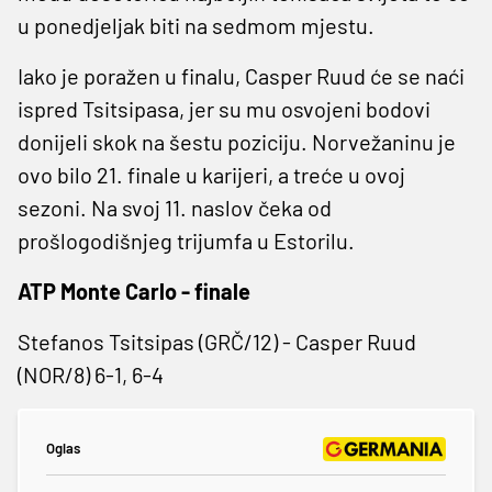
u ponedjeljak biti na sedmom mjestu.
Iako je poražen u finalu, Casper Ruud će se naći
ispred Tsitsipasa, jer su mu osvojeni bodovi
donijeli skok na šestu poziciju. Norvežaninu je
ovo bilo 21. finale u karijeri, a treće u ovoj
sezoni. Na svoj 11. naslov čeka od
prošlogodišnjeg trijumfa u Estorilu.
ATP Monte Carlo - finale
Stefanos Tsitsipas (GRČ/12) - Casper Ruud
(NOR/8) 6-1, 6-4
Oglas