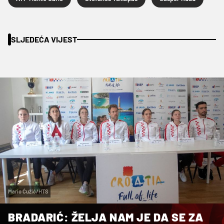
SLJEDEĆA VIJEST
Mario Ćužić/HTS
BRADARIĆ: ŽELJA NAM JE DA SE ZA