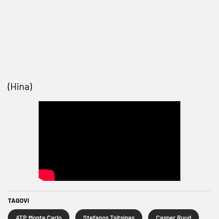
(Hina)
TAGOVI
ATP Monte Carlo
Stefanos Tsitsipas
Casper Ruud