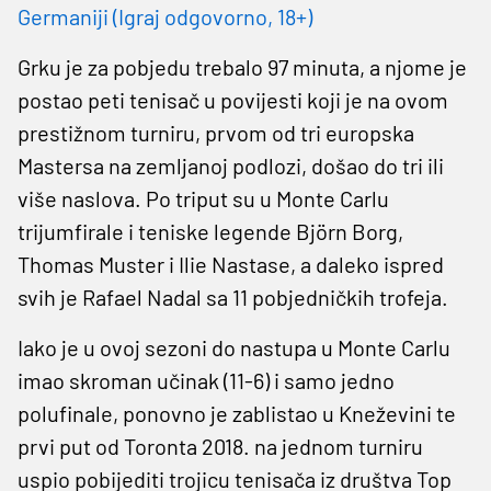
Germaniji (Igraj odgovorno, 18+)
Grku je za pobjedu trebalo 97 minuta, a njome je
postao peti tenisač u povijesti koji je na ovom
prestižnom turniru, prvom od tri europska
Mastersa na zemljanoj podlozi, došao do tri ili
više naslova. Po triput su u Monte Carlu
trijumfirale i teniske legende Björn Borg,
Thomas Muster i Ilie Nastase, a daleko ispred
svih je Rafael Nadal sa 11 pobjedničkih trofeja.
Iako je u ovoj sezoni do nastupa u Monte Carlu
imao skroman učinak (11-6) i samo jedno
polufinale, ponovno je zablistao u Kneževini te
prvi put od Toronta 2018. na jednom turniru
uspio pobijediti trojicu tenisača iz društva Top