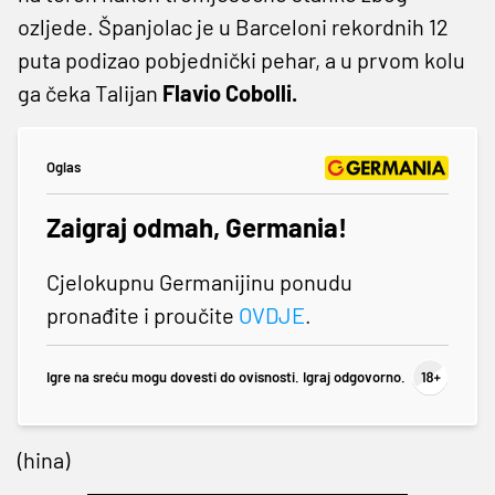
ozljede. Španjolac je u Barceloni rekordnih 12
puta podizao pobjednički pehar, a u prvom kolu
ga čeka Talijan
Flavio Cobolli.
Oglas
Zaigraj odmah, Germania!
Cjelokupnu Germanijinu ponudu
pronađite i proučite
OVDJE
.
Igre na sreću mogu dovesti do ovisnosti. Igraj odgovorno.
(hina)