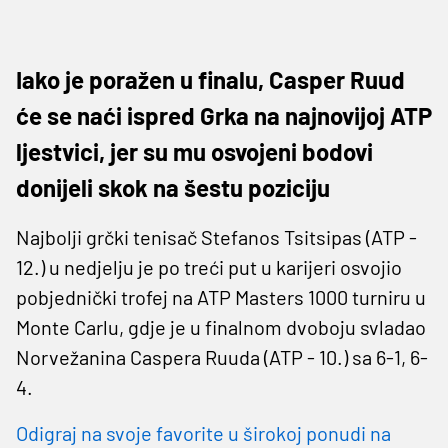
Iako je poražen u finalu, Casper Ruud
će se naći ispred Grka na najnovijoj ATP
ljestvici, jer su mu osvojeni bodovi
donijeli skok na šestu poziciju
Najbolji grčki tenisač Stefanos Tsitsipas (ATP -
12.) u nedjelju je po treći put u karijeri osvojio
pobjednički trofej na ATP Masters 1000 turniru u
Monte Carlu, gdje je u finalnom dvoboju svladao
Norvežanina Caspera Ruuda (ATP - 10.) sa 6-1, 6-
4.
Odigraj na svoje favorite u širokoj ponudi na