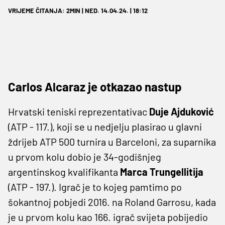
VRIJEME ČITANJA: 2MIN | NED. 14.04.24. | 18:12
Carlos Alcaraz je otkazao nastup
Hrvatski teniski reprezentativac
Duje Ajduković
(ATP - 117.), koji se u nedjelju plasirao u glavni
ždrijeb ATP 500 turnira u Barceloni, za suparnika
u prvom kolu dobio je 34-godišnjeg
argentinskog kvalifikanta
Marca Trungellitija
(ATP - 197.). Igrač je to kojeg pamtimo po
šokantnoj pobjedi 2016. na Roland Garrosu, kada
je u prvom kolu kao 166. igrač svijeta pobijedio