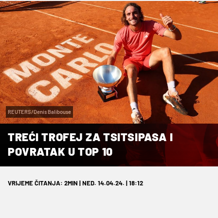
REUTERS/Denis Balibouse
TREĆI TROFEJ ZA TSITSIPASA I
POVRATAK U TOP 10
VRIJEME ČITANJA: 2MIN | NED. 14.04.24. | 18:12