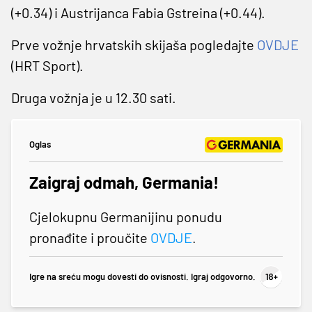
(+0.34) i Austrijanca Fabia Gstreina (+0.44).
Prve vožnje hrvatskih skijaša pogledajte
OVDJE
(HRT Sport).
Druga vožnja je u 12.30 sati.
Oglas
Zaigraj odmah, Germania!
Cjelokupnu Germanijinu ponudu
pronađite i proučite
OVDJE
.
Igre na sreću mogu dovesti do ovisnosti. Igraj odgovorno.