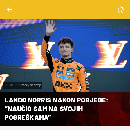
REUTERS/Tracey Nearmy
LANDO NORRIS NAKON POBJEDE:
“NAUČIO SAM NA SVOJIM
POGREŠKAMA”