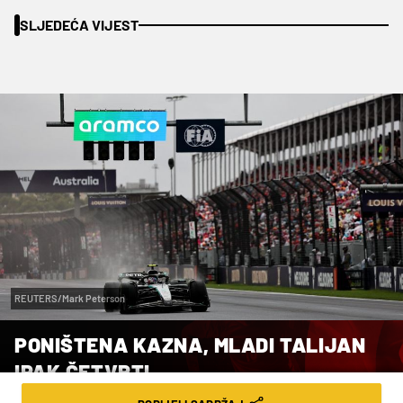
SLJEDEĆA VIJEST
REUTERS/Mark Peterson
PONIŠTENA KAZNA, MLADI TALIJAN
IPAK ČETVRTI