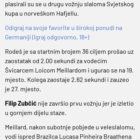
plasirali su se u drugu vožnju slaloma Svjetskog
kupa u norveškom Hafjellu.
Odigraj na svoje favorite u širokoj ponudi na
Germaniji (Igraj odgovorno, 18+)
Rodeš je sa startnim brojem 36 ciljem prošao uz
zaostatak od 2.00 sekundi za vodećim
Švicarcem Loicom Meillardom i ugurao se na 19.
mjesto. Kolega zaostaje 2.62 sekundi i zauzeo
je 27. mjesto.
Filip Zubčić
nije završio prvu vožnju jer je izletio
u gornjem dijelu staze.
Meillard, nakon subotnje pobjede u veleslalomu,
vodi ispred Brazilca Lucasa Pinheira Braathena