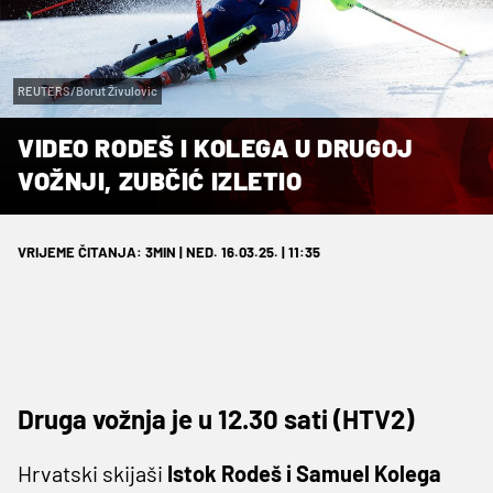
REUTERS/Borut Živulovic
VIDEO RODEŠ I KOLEGA U DRUGOJ
VOŽNJI, ZUBČIĆ IZLETIO
VRIJEME ČITANJA: 3MIN | NED. 16.03.25. | 11:35
Druga vožnja je u 12.30 sati (HTV2)
Hrvatski skijaši
Istok Rodeš i Samuel Kolega