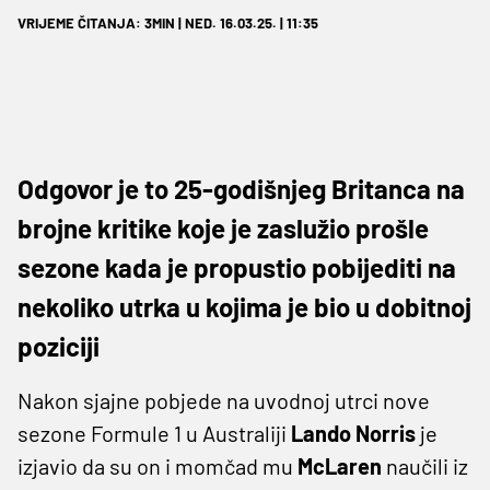
VRIJEME ČITANJA: 3MIN | NED. 16.03.25. | 11:35
Odgovor je to 25-godišnjeg Britanca na
brojne kritike koje je zaslužio prošle
sezone kada je propustio pobijediti na
nekoliko utrka u kojima je bio u dobitnoj
poziciji
Nakon sjajne pobjede na uvodnoj utrci nove
sezone Formule 1 u Australiji
Lando Norris
je
izjavio da su on i momčad mu
McLaren
naučili iz