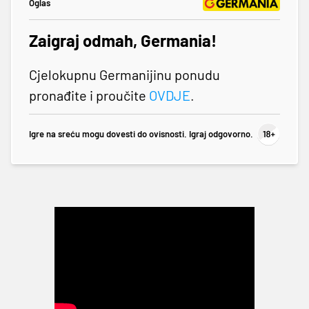
Oglas
Zaigraj odmah, Germania!
Cjelokupnu Germanijinu ponudu
pronađite i proučite
OVDJE
.
Igre na sreću mogu dovesti do ovisnosti. Igraj odgovorno.