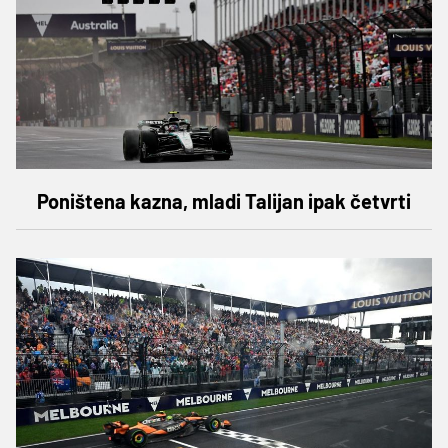
Poništena kazna, mladi Talijan ipak četvrti