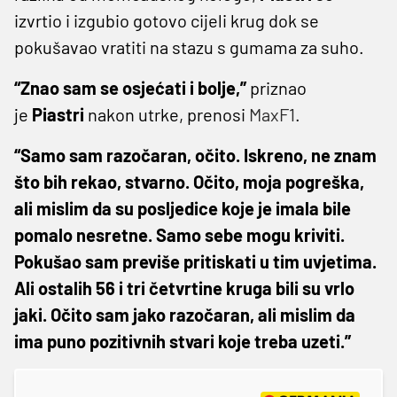
izvrtio i izgubio gotovo cijeli krug dok se
pokušavao vratiti na stazu s gumama za suho.
“Znao sam se osjećati i bolje,”
priznao
je
Piastri
nakon utrke, prenosi
MaxF1
.
“Samo sam razočaran, očito. Iskreno, ne znam
što bih rekao, stvarno. Očito, moja pogreška,
ali mislim da su posljedice koje je imala bile
pomalo nesretne. Samo sebe mogu kriviti.
Pokušao sam previše pritiskati u tim uvjetima.
Ali ostalih 56 i tri četvrtine kruga bili su vrlo
jaki. Očito sam jako razočaran, ali mislim da
ima puno pozitivnih stvari koje treba uzeti.”