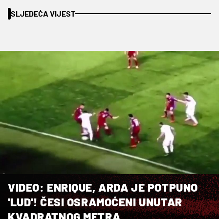
SLJEDEĆA VIJEST
VIDEO: ENRIQUE, ARDA JE POTPUNO
'LUD'! ČESI OSRAMOĆENI UNUTAR
KVADRATNOG METRA