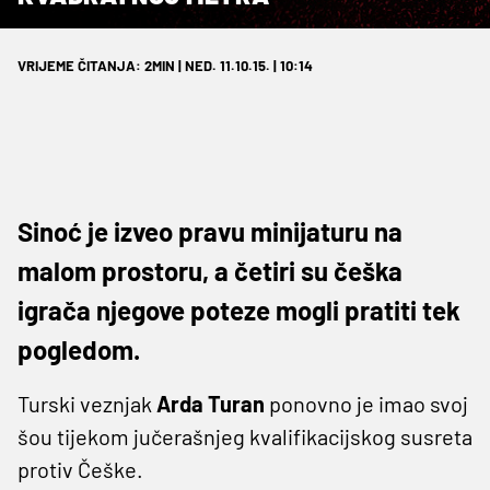
VRIJEME ČITANJA: 2MIN | NED. 11.10.15. | 10:14
Sinoć je izveo pravu minijaturu na
malom prostoru, a četiri su češka
igrača njegove poteze mogli pratiti tek
pogledom.
Turski veznjak
Arda Turan
ponovno je imao svoj
šou tijekom jučerašnjeg kvalifikacijskog susreta
protiv Češke.