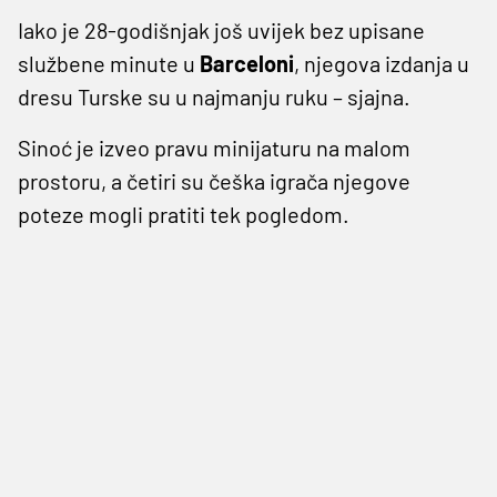
Iako je 28-godišnjak još uvijek bez upisane
službene minute u
Barceloni
, njegova izdanja u
dresu Turske su u najmanju ruku – sjajna.
Sinoć je izveo pravu minijaturu na malom
prostoru, a četiri su češka igrača njegove
poteze mogli pratiti tek pogledom.