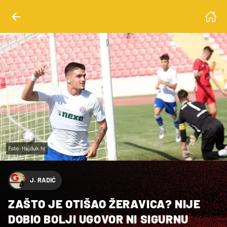
Foto: Hajduk.hr
J. RADIĆ
ZAŠTO JE OTIŠAO ŽERAVICA? NIJE
DOBIO BOLJI UGOVOR NI SIGURNU