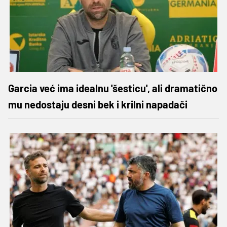
Garcia već ima idealnu 'šesticu', ali dramatično
mu nedostaju desni bek i krilni napadači