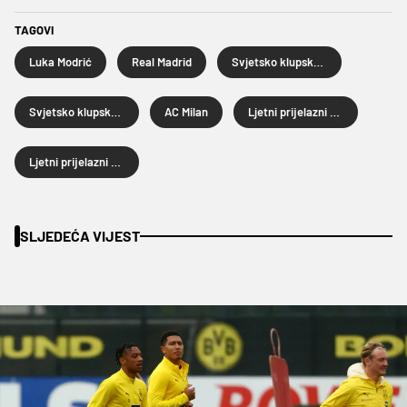
TAGOVI
Luka Modrić
Real Madrid
Svjetsko klupsko prvenstvo
Svjetsko klupsko prvenstvo 2025.
AC Milan
Ljetni prijelazni rok
Ljetni prijelazni rok 2025.
SLJEDEĆA VIJEST