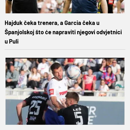
Hajduk čeka trenera, a Garcia čeka u
Španjolskoj što će napraviti njegovi odvjetnici
u Puli