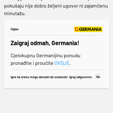
pokušaju nije dobio željeni ugovor ni zajamčenu
minutažu.
Oglas
Zaigraj odmah, Germania!
Cjelokupnu Germanijinu ponudu
pronađite i proučite
OVDJE
.
Igre na sreću mogu dovesti do ovisnosti. Igraj odgovorno.