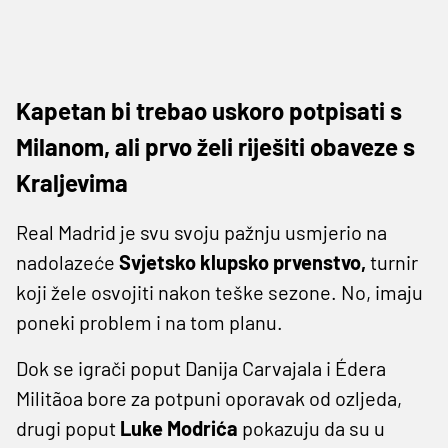
Kapetan bi trebao uskoro potpisati s
Milanom, ali prvo želi riješiti obaveze s
Kraljevima
Real Madrid je svu svoju pažnju usmjerio na
nadolazeće
Svjetsko klupsko prvenstvo,
turnir
koji žele osvojiti nakon teške sezone. No, imaju
poneki problem i na tom planu.
Dok se igrači poput Danija Carvajala i Édera
Militãoa bore za potpuni oporavak od ozljeda,
drugi poput
Luke Modrića
pokazuju da su u