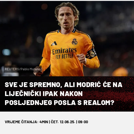
REUTERS/Pablo Morano
SVE JE SPREMNO, ALI MODRIĆ ĆE NA
LIJEČNIČKI IPAK NAKON
POSLJEDNJEG POSLA S REALOM?
VRIJEME ČITANJA: 4MIN | ČET. 12.06.25. | 09:00