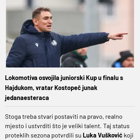
Lokomotiva osvojila juniorski Kup u finalu s
Hajdukom, vratar Kostopeč junak
jedanaesteraca
Stoga treba stvari postaviti na pravo, realno
mjesto i ustvrditi što je veliki talent. Taj status
proteklih sezona potvrdili su
Luka Vušković
koji