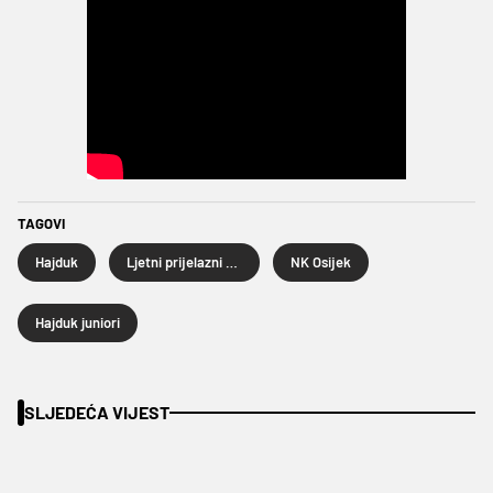
TAGOVI
Hajduk
Ljetni prijelazni rok 2025.
NK Osijek
Hajduk juniori
SLJEDEĆA VIJEST