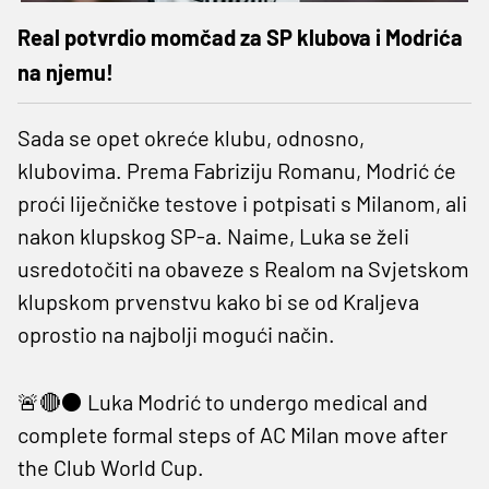
Real potvrdio momčad za SP klubova i Modrića
na njemu!
Sada se opet okreće klubu, odnosno,
klubovima. Prema Fabriziju Romanu, Modrić će
proći liječničke testove i potpisati s Milanom, ali
nakon klupskog SP-a. Naime, Luka se želi
usredotočiti na obaveze s Realom na Svjetskom
klupskom prvenstvu kako bi se od Kraljeva
oprostio na najbolji mogući način.
🚨🔴⚫️ Luka Modrić to undergo medical and
complete formal steps of AC Milan move after
the Club World Cup.