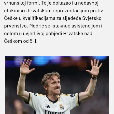
vrhunskoj formi. To je dokazao i u nedavnoj
utakmici s hrvatskom reprezentacijom protiv
Češke u kvalifikacijama za sljedeće Svjetsko
prvenstvo. Modrić se istaknuo asistencijom i
golom u uvjerljivoj pobjedi Hrvatske nad
Češkom od 5-1.