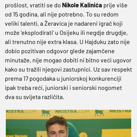
prošlost, vratiti se do
Nikole Kalinića
prije više
od 15 godina, ali nije potrebno. To su redom
veliki talenti, a Žeravica je nadareni igrač koji
može 'eksplodirati' u Osijeku ili negdje drugdje,
ali trenutno nije extra klasa. U Hajduku zato nije
dobio pozitivan odgovor glede zajamčene
minutaže, nije mogao dobiti ni bitno veći ugovor
kako su tražili njegovi zastupnici. Uz sav respekt
prema 17 pogodaka u juniorskoj konkurenciji
ipak treba reći, juniorski i seniorski nogomet
dva su svijeta različita.