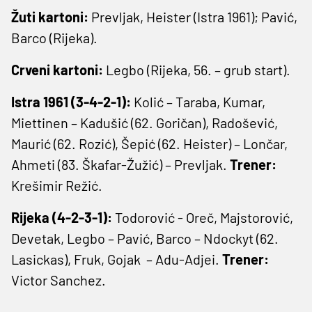
Žuti kartoni:
Prevljak, Heister (Istra 1961); Pavić,
Barco (Rijeka).
Crveni kartoni:
Legbo (Rijeka, 56. – grub start).
Istra 1961 (3-4-2-1):
Kolić – Taraba, Kumar,
Miettinen – Kadušić (62. Goričan), Radošević,
Maurić (62. Rozić), Šepić (62. Heister) – Lončar,
Ahmeti (83. Škafar-Žužić) – Prevljak.
Trener:
Krešimir Režić.
Rijeka (4-2-3-1):
Todorović - Oreč, Majstorović,
Devetak, Legbo – Pavić, Barco – Ndockyt (62.
Lasickas), Fruk, Gojak – Adu-Adjei.
Trener:
Victor Sanchez.