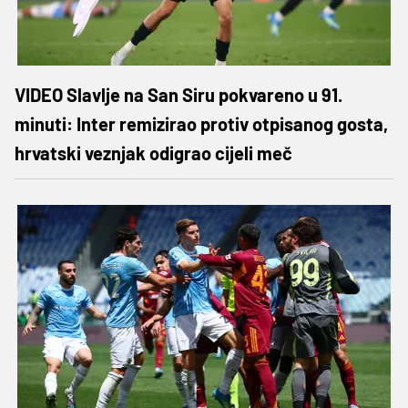
VIDEO Slavlje na San Siru pokvareno u 91.
minuti: Inter remizirao protiv otpisanog gosta,
hrvatski veznjak odigrao cijeli meč