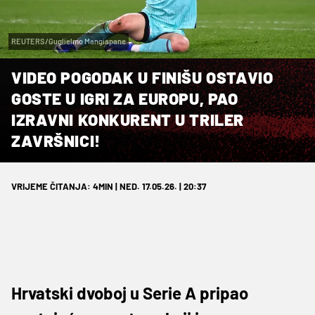
REUTERS/Guglielmo Mangiapane
VIDEO POGODAK U FINIŠU OSTAVIO
GOSTE U IGRI ZA EUROPU, PAO
IZRAVNI KONKURENT U TRILER
ZAVRŠNICI!
VRIJEME ČITANJA: 4MIN | NED. 17.05.26. | 20:37
Hrvatski dvoboj u Serie A pripao