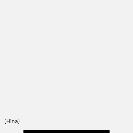
(Hina)