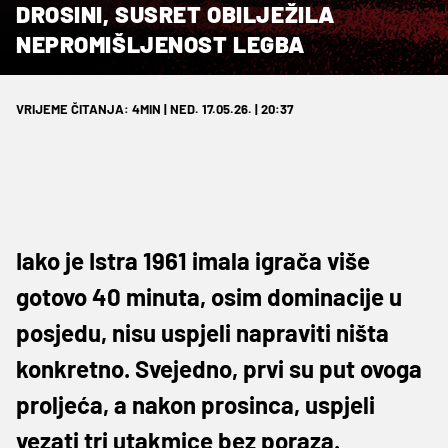
DROSINI, SUSRET OBILJEŽILA
NEPROMIŠLJENOST LEGBA
VRIJEME ČITANJA: 4MIN | NED. 17.05.26. | 20:37
Iako je Istra 1961 imala igrača više
gotovo 40 minuta, osim dominacije u
posjedu, nisu uspjeli napraviti ništa
konkretno. Svejedno, prvi su put ovoga
proljeća, a nakon prosinca, uspjeli
vezati tri utakmice bez poraza.