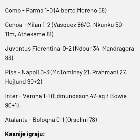
Como - Parma 1-0 (Alberto Moreno 58)
Genoa - Milan 1-2 (Vasquez 86/C. Nkunku 50-
11m, Athekame ​81)
Juventus Fiorentina 0-2 (‌Ndour 34, Mandragora
83)
Pisa - Napoli 0-3 (McTominay 21, Rrahmani 27,
Hojlund 90+2)
Inter - Verona 1-1 (Edmundsson 47-ag / Bowie
90+1)
Atalanta - Bologna 0-1 (Orsolini 78)
Kasnije igraju: