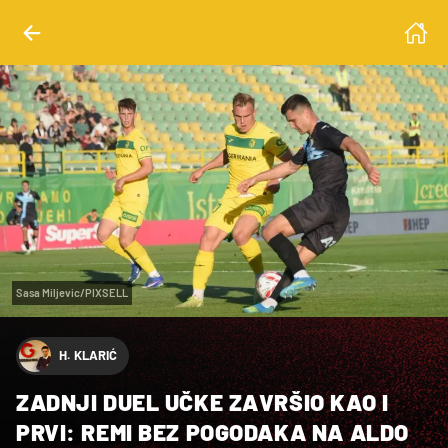
Sasa Miljevic/PIXSELL
H. KLARIĆ
ZADNJI DUEL UČKE ZAVRŠIO KAO I
PRVI: REMI BEZ POGODAKA NA ALDO