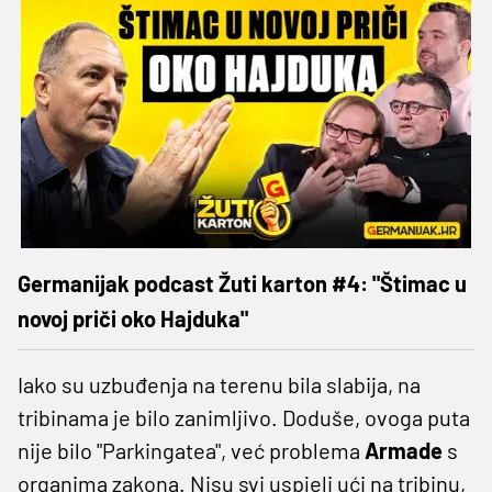
Germanijak podcast Žuti karton #4: "Štimac u
novoj priči oko Hajduka"
Iako su uzbuđenja na terenu bila slabija, na
tribinama je bilo zanimljivo. Doduše, ovoga puta
nije bilo "Parkingatea", već problema
Armade
s
organima zakona. Nisu svi uspjeli ući na tribinu,