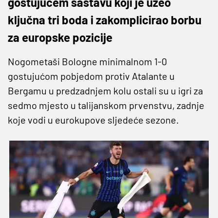
gostujućem sastavu koji je uzeo
ključna tri boda i zakomplicirao borbu
za europske pozicije
Nogometaši Bologne minimalnom 1-0
gostujućom pobjedom protiv Atalante u
Bergamu u predzadnjem kolu ostali su u igri za
sedmo mjesto u talijanskom prvenstvu, zadnje
koje vodi u eurokupove sljedeće sezone.