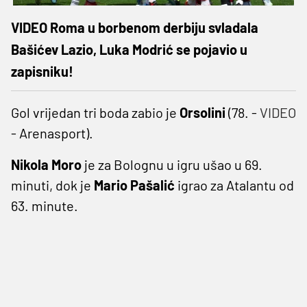
VIDEO Roma u borbenom derbiju svladala
Bašićev Lazio, Luka Modrić se pojavio u
zapisniku!
Gol vrijedan tri boda zabio je
Orsolini
(78. -
VIDEO
- Arenasport).
Nikola Moro
je za Bolognu u igru ušao u 69.
minuti, dok je
Mario Pašalić
igrao za Atalantu od
63. minute.