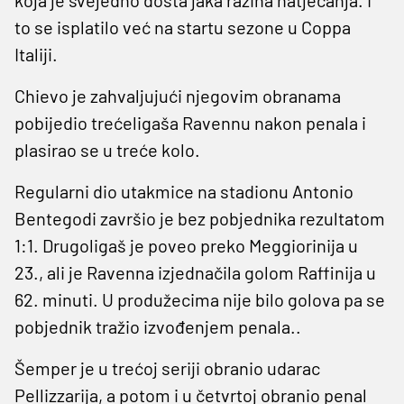
to se isplatilo već na startu sezone u Coppa
Italiji.
Chievo je zahvaljujući njegovim obranama
pobijedio trećeligaša Ravennu nakon penala i
plasirao se u treće kolo.
Regularni dio utakmice na stadionu Antonio
Bentegodi završio je bez pobjednika rezultatom
1:1. Drugoligaš je poveo preko Meggiorinija u
23., ali je Ravenna izjednačila golom Raffinija u
62. minuti. U produžecima nije bilo golova pa se
pobjednik tražio izvođenjem penala..
Šemper je u trećoj seriji obranio udarac
Pellizzarija, a potom i u četvrtoj obranio penal