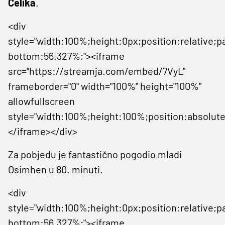
Čelika
.
<div
style="width:100%;height:0px;position:relative;p
bottom:56.327%;"><iframe
src="https://streamja.com/embed/7VyL"
frameborder="0" width="100%" height="100%"
allowfullscreen
style="width:100%;height:100%;position:absolute
</iframe></div>
Za pobjedu je fantastično pogodio mladi
Osimhen u 80. minuti.
<div
style="width:100%;height:0px;position:relative;p
bottom:56.327%;"><iframe