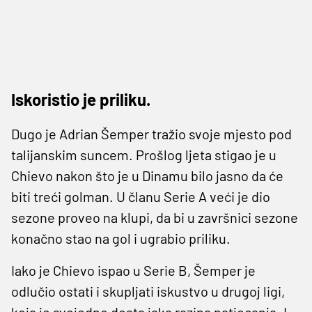
Iskoristio je priliku.
Dugo je Adrian Šemper tražio svoje mjesto pod
talijanskim suncem. Prošlog ljeta stigao je u
Chievo nakon što je u Dinamu bilo jasno da će
biti treći golman. U članu Serie A veći je dio
sezone proveo na klupi, da bi u završnici sezone
konačno stao na gol i ugrabio priliku.
Iako je Chievo ispao u Serie B, Šemper je
odlučio ostati i skupljati iskustvo u drugoj ligi,
koja je svejedno dosta jaka razina natjecanja. I