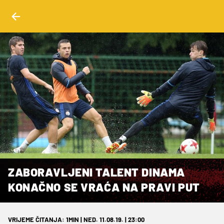
ZABORAVLJENI TALENT DINAMA
KONAČNO SE VRAĆA NA PRAVI PUT
VRIJEME ČITANJA: 1MIN | NED. 11.08.19. | 23:00