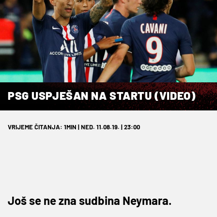
PSG USPJEŠAN NA STARTU (VIDEO)
VRIJEME ČITANJA: 1MIN | NED. 11.08.19. | 23:00
Još se ne zna sudbina Neymara.