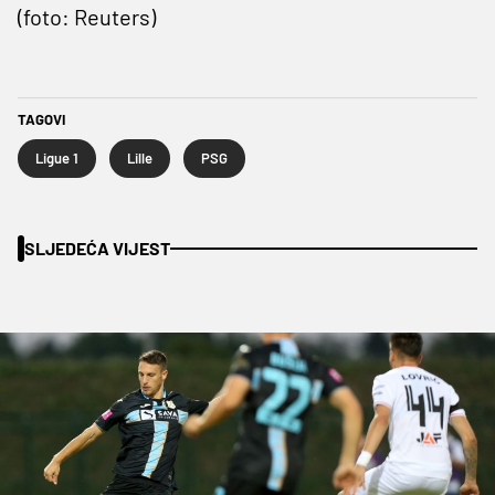
(foto: Reuters)
TAGOVI
Ligue 1
Lille
PSG
SLJEDEĆA VIJEST