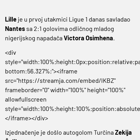
Lille
je u prvoj utakmici Ligue 1 danas savladao
Nantes
sa 2:1 golovima odličnog mladog
nigerijskog napadača
Victora Osimhena
.
<div
style="width:100%;height:0px;position:relative;p
bottom:56.327%;"><iframe
src="https://streamja.com/embed/lKBZ"
frameborder="0" width="100%" height="100%"
allowfullscreen
style="width:100%;height:100%;position:absolute
</iframe></div>
Izjednačenje je došlo autogolom Turčina
Zekija