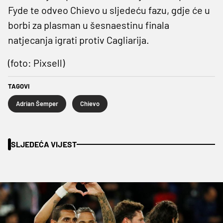
Fyde te odveo Chievo u sljedeću fazu, gdje će u
borbi za plasman u šesnaestinu finala
natjecanja igrati protiv Cagliarija.
(foto: Pixsell)
TAGOVI
Adrian Šemper
Chievo
SLJEDEĆA VIJEST