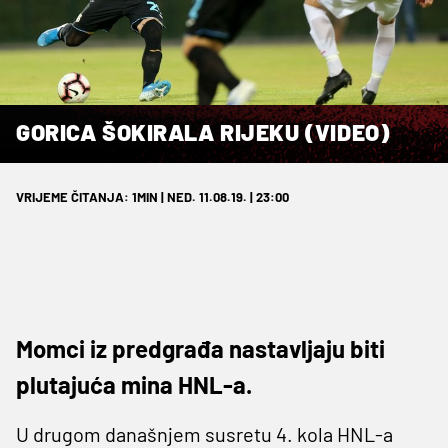
GORICA ŠOKIRALA RIJEKU (VIDEO)
VRIJEME ČITANJA: 1MIN | NED. 11.08.19. | 23:00
Momci iz predgrađa nastavljaju biti
plutajuća mina HNL-a.
U drugom današnjem susretu 4. kola HNL-a