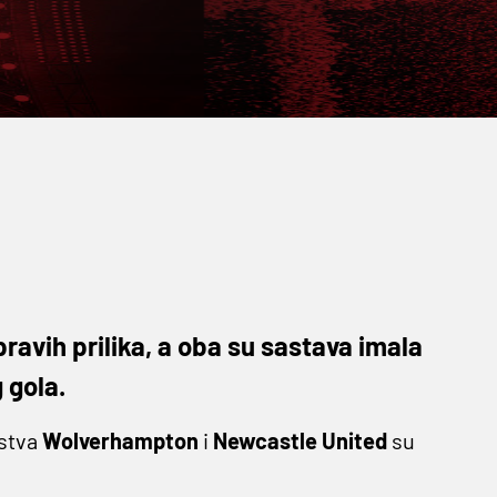
ravih prilika, a oba su sastava imala
 gola.
stva
Wolverhampton
i
Newcastle United
su