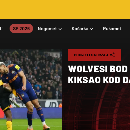
ti
SP 2026
Nogomet
Košarka
Rukomet
PODIJELI SADRŽAJ
WOLVESI BOD
KIKSAO KOD 