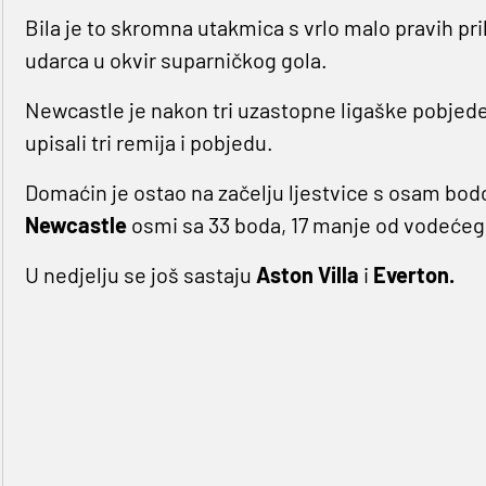
Bila je to skromna utakmica s vrlo malo pravih pri
udarca u okvir suparničkog gola.
Newcastle je nakon tri uzastopne ligaške pobjede
upisali tri remija i pobjedu.
Domaćin je ostao na začelju ljestvice s osam bod
Newcastle
osmi sa 33 boda, 17 manje od vodećeg
U nedjelju se još sastaju
Aston Villa
i
Everton.