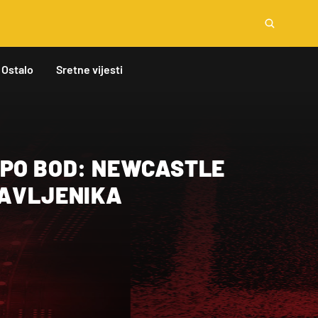
Ostalo
Sretne vijesti
 PO BOD: NEWCASTLE
DAVLJENIKA