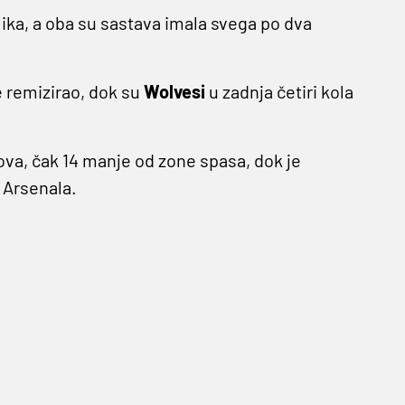
lika, a oba su sastava imala svega po dva
 remizirao, dok su
Wolvesi
u zadnja četiri kola
ova, čak 14 manje od zone spasa, dok je
 Arsenala.