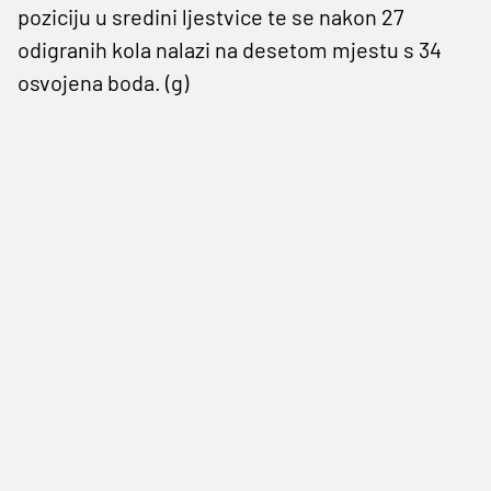
poziciju u sredini ljestvice te se nakon 27
odigranih kola nalazi na desetom mjestu s 34
osvojena boda. (g)