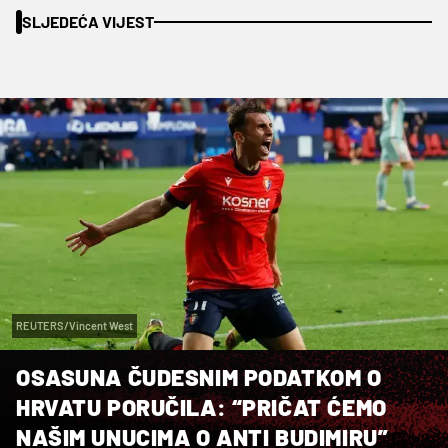
SLJEDEĆA VIJEST
REUTERS/Vincent West
OSASUNA ČUDESNIM PODATKOM O
HRVATU PORUČILA: “PRIČAT ĆEMO
NAŠIM UNUCIMA O ANTI BUDIMIRU”