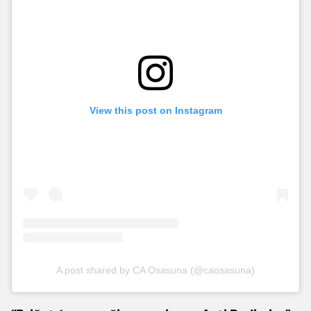
View this post on Instagram
A post shared by CA Osasuna (@caosasuna)