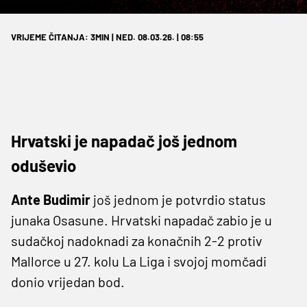
VRIJEME ČITANJA: 3MIN | NED. 08.03.26. | 08:55
Hrvatski je napadač još jednom
oduševio
Ante Budimir
još jednom je potvrdio status
junaka Osasune. Hrvatski napadač zabio je u
sudačkoj nadoknadi za konačnih 2-2 protiv
Mallorce u 27. kolu La Liga i svojoj momčadi
donio vrijedan bod.