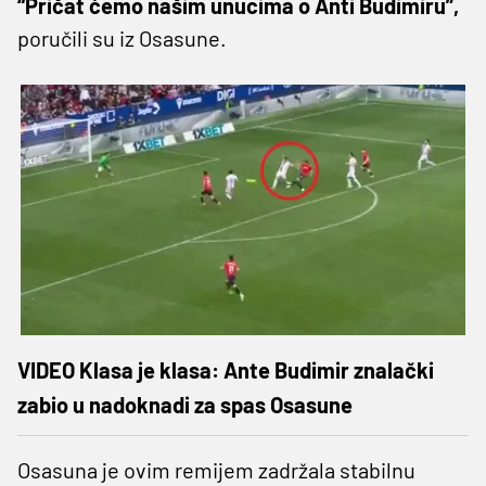
“Pričat ćemo našim unucima o Anti Budimiru”,
poručili su iz Osasune.
VIDEO Klasa je klasa: Ante Budimir znalački
zabio u nadoknadi za spas Osasune
Osasuna je ovim remijem zadržala stabilnu