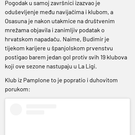
Pogodak u samoj završnici izazvao je
oduševljenje među navijačima i klubom, a
Osasuna je nakon utakmice na društvenim
mrežama objavila i zanimljiv podatak o
hrvatskom napadaču. Naime, Budimir je
tijekom karijere u španjolskom prvenstvu
postigao barem jedan gol protiv svih 19 klubova
koji ove sezone nastupaju u La Ligi.
Klub iz Pamplone to je popratio i duhovitom
porukom: