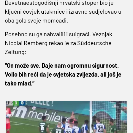
Devetnaestogodišnji hrvatski stoper bio je
ključni čovjek utakmice i izravno sudjelovao u
oba gola svoje momčadi.
Posebno su ga nahvalili i suigrači. Veznjak
Nicolai Remberg rekao je za Süddeutsche
Zeitung:
“On može sve. Daje nam ogromnu sigurnost.
Volio bih reći da je svjetska zvijezda, ali još je
tako mlad.”