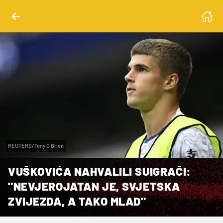
REUTERS/Tony O Brien
VUŠKOVIĆA NAHVALILI SUIGRAČI:
"NEVJEROJATAN JE, SVJETSKA
ZVIJEZDA, A TAKO MLAD"