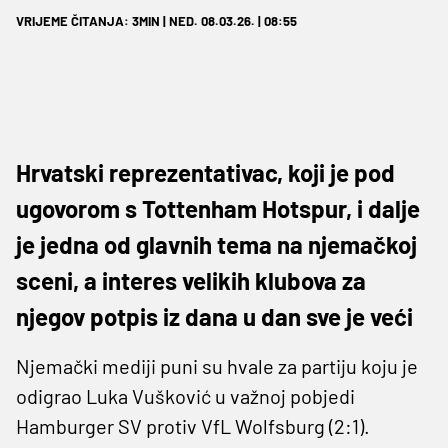
VRIJEME ČITANJA: 3MIN | NED. 08.03.26. | 08:55
Hrvatski reprezentativac, koji je pod
ugovorom s Tottenham Hotspur, i dalje
je jedna od glavnih tema na njemačkoj
sceni, a interes velikih klubova za
njegov potpis iz dana u dan sve je veći
Njemački mediji puni su hvale za partiju koju je
odigrao Luka Vušković u važnoj pobjedi
Hamburger SV protiv VfL Wolfsburg (2:1).