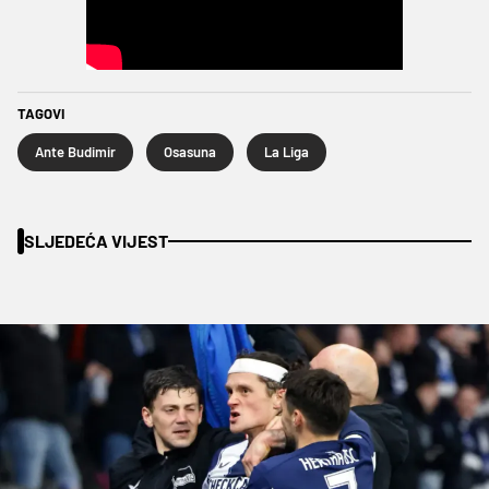
TAGOVI
Ante Budimir
Osasuna
La Liga
SLJEDEĆA VIJEST