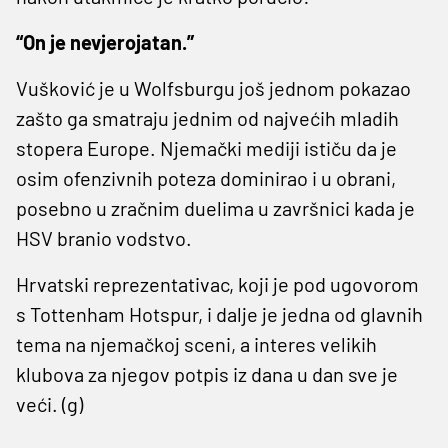
“On je nevjerojatan.”
Vušković je u Wolfsburgu još jednom pokazao
zašto ga smatraju jednim od najvećih mladih
stopera Europe. Njemački mediji ističu da je
osim ofenzivnih poteza dominirao i u obrani,
posebno u zračnim duelima u završnici kada je
HSV branio vodstvo.
Hrvatski reprezentativac, koji je pod ugovorom
s Tottenham Hotspur, i dalje je jedna od glavnih
tema na njemačkoj sceni, a interes velikih
klubova za njegov potpis iz dana u dan sve je
veći. (g)