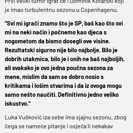
Prvi veliki turnir igrat će i Dominik Kotarski koji
je imao turbulentnu sezonu u Copenhagenu.
"Svi mi igrači znamo što je SP, baš kao što svi
mi na neki način i počnemo kao djeca s
nogometom da bismo dosegli ove visine.
Rezultatski sigurno nije bilo najbolje. Bilo je
dobrih utakmica, bilo je i onih ne baš najboljih,
ali svakako je ovo jedna poučna sezona za
mene, mislim da sam se dobro nosio s
kritikama i lošim stvarima i da iz ovoga mogu
samo nešto naučiti. Definitivno jedno veliko
iskustvo."
Luka Vušković iza sebe ima sjajnu sezonu, zbog
čega se nameće pitanje i osjeća li nekakav