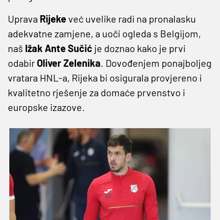
Uprava
Rijeke
već uvelike radi na pronalasku
adekvatne zamjene, a uoči ogleda s Belgijom,
naš
Ižak Ante Sučić
je doznao kako je prvi
odabir
Oliver Zelenika
. Dovođenjem ponajboljeg
vratara HNL-a, Rijeka bi osigurala provjereno i
kvalitetno rješenje za domaće prvenstvo i
europske izazove.