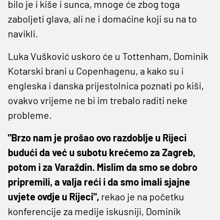
bilo je i kiše i sunca, mnoge će zbog toga
zaboljeti glava, ali ne i domaćine koji su na to
navikli.
Luka Vušković uskoro će u Tottenham, Dominik
Kotarski brani u Copenhagenu, a kako su i
engleska i danska prijestolnica poznati po kiši,
ovakvo vrijeme ne bi im trebalo raditi neke
probleme.
"Brzo nam je prošao ovo razdoblje u Rijeci
budući da već u subotu krećemo za Zagreb,
potom i za Varaždin. Mislim da smo se dobro
pripremili, a valja reći i da smo imali sjajne
uvjete ovdje u Rijeci",
rekao je na početku
konferencije za medije iskusniji, Dominik