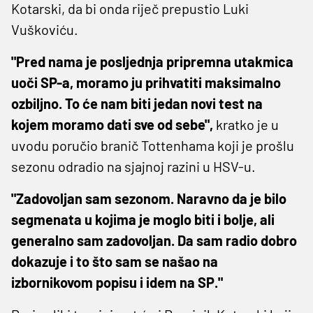
Kotarski, da bi onda riječ prepustio Luki
Vuškoviću.
"Pred nama je posljednja pripremna utakmica
uoči SP-a, moramo ju prihvatiti maksimalno
ozbiljno. To će nam biti jedan novi test na
kojem moramo dati sve od sebe",
kratko je u
uvodu poručio branič Tottenhama koji je prošlu
sezonu odradio na sjajnoj razini u HSV-u.
"Zadovoljan sam sezonom. Naravno da je bilo
segmenata u kojima je moglo biti i bolje, ali
generalno sam zadovoljan. Da sam radio dobro
dokazuje i to što sam se našao na
izbornikovom popisu i idem na SP."