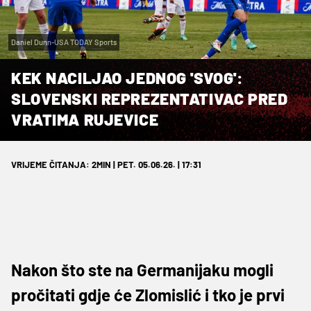
Daniel Dunn-USA TODAY Sports
KEK NACILJAO JEDNOG 'SVOG':
SLOVENSKI REPREZENTATIVAC PRED
VRATIMA RUJEVICE
VRIJEME ČITANJA: 2MIN | PET. 05.06.26. | 17:31
Nakon što ste na Germanijaku mogli
pročitati gdje će Zlomislić i tko je prvi