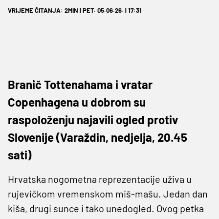
VRIJEME ČITANJA: 2MIN | PET. 05.06.26. | 17:31
Branič Tottenahama i vratar
Copenhagena u dobrom su
raspoloženju najavili ogled protiv
Slovenije (Varaždin, nedjelja, 20.45
sati)
Hrvatska nogometna reprezentacije uživa u
rujevičkom vremenskom miš-mašu. Jedan dan
kiša, drugi sunce i tako unedogled. Ovog petka