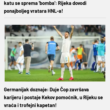
katu se sprema 'bomba': Rijeka dovodi
ponajboljeg vratara HNL-a!
Germanijak doznaje: Duje Čop završava
karijeru i postaje Kekov pomoćnik, u Rijeku se
vraća i trofejni kapetan!