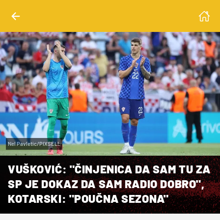
Nel Pavletic/PIXSELL
VUŠKOVIĆ: "ČINJENICA DA SAM TU ZA
SP JE DOKAZ DA SAM RADIO DOBRO",
KOTARSKI: "POUČNA SEZONA"