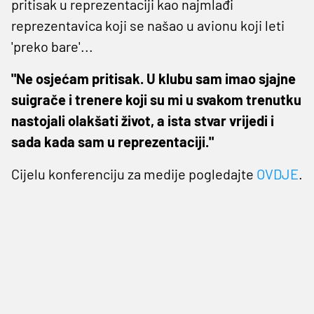
pritisak u reprezentaciji kao najmlađi
reprezentavica koji se našao u avionu koji leti
'preko bare'...
"Ne osjećam pritisak. U klubu sam imao sjajne
suigrače i trenere koji su mi u svakom trenutku
nastojali olakšati život, a ista stvar vrijedi i
sada kada sam u reprezentaciji."
Cijelu konferenciju za medije pogledajte
OVDJE
.