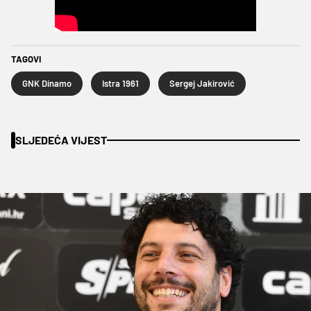
TAGOVI
GNK Dinamo
Istra 1961
Sergej Jakirović
SLJEDEĆA VIJEST