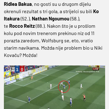
Ridlea Bakua
, no gosti su u drugom dijelu
okrenuli rezultat s tri gola, a strijelci su bili
Ko
Itakura
(52.),
Nathan Ngoumou
(58.),
te
Rocco Reitz
(88.). Nakon što je u prošlom
kolu pod novim trenerom prekinuo niz od 11
porazta zaredom, Wolfsburg se, eto, vratio
starim navikama. Možda nije problem bio u Niki
Kovaču? Možda!