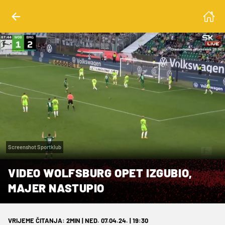
Screenshot Sportklub
VIDEO WOLFSBURG OPET IZGUBIO,
MAJER NASTUPIO
VRIJEME ČITANJA: 2MIN | NED. 07.04.24. | 19:30