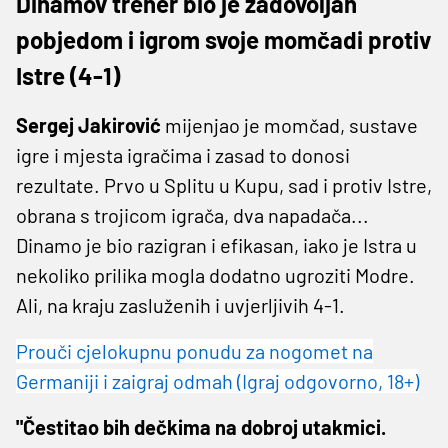
Dinamov trener bio je zadovoljan
pobjedom i igrom svoje momčadi protiv
Istre (4-1)
Sergej Jakirović
mijenjao je momčad, sustave
igre i mjesta igračima i zasad to donosi
rezultate. Prvo u Splitu u Kupu, sad i protiv Istre,
obrana s trojicom igrača, dva napadača...
Dinamo je bio razigran i efikasan, iako je Istra u
nekoliko prilika mogla dodatno ugroziti Modre.
Ali, na kraju zasluženih i uvjerljivih 4-1.
Prouči cjelokupnu ponudu za nogomet na
Germaniji i zaigraj odmah (Igraj odgovorno, 18+)
"Čestitao bih dečkima na dobroj utakmici.