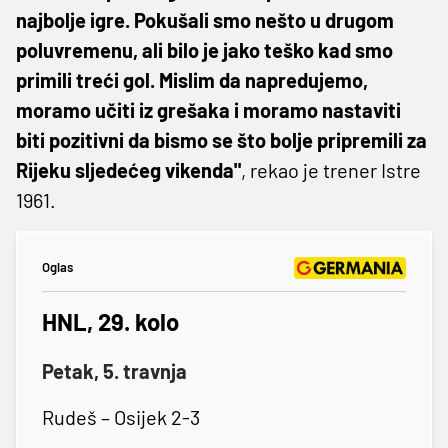
najbolje igre. Pokušali smo nešto u drugom
poluvremenu, ali bilo je jako teško kad smo
primili treći gol. Mislim da napredujemo,
moramo učiti iz grešaka i moramo nastaviti
biti pozitivni da bismo se što bolje pripremili za
Rijeku sljedećeg vikenda"
, rekao je trener Istre
1961.
Oglas
HNL, 29. kolo
Petak, 5. travnja
Rudeš – Osijek 2-3