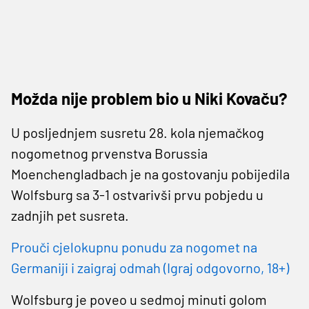
Možda nije problem bio u Niki Kovaču?
U posljednjem susretu 28. kola njemačkog
nogometnog prvenstva Borussia
Moenchengladbach je na gostovanju pobijedila
Wolfsburg sa 3-1 ostvarivši prvu pobjedu u
zadnjih pet susreta.
Prouči cjelokupnu ponudu za nogomet na
Germaniji i zaigraj odmah (Igraj odgovorno, 18+)
Wolfsburg je poveo u sedmoj minuti golom