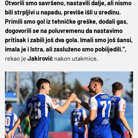
Otvorili smo savršeno, nastavili dalje, ali nismo
bili strpljivi u napadu, previše išli u sredinu.
Primili smo gol iz tehničke greške, dodali gas,
dogovorili se na poluvremenu da nastavimo
pritisak i zabili još dva gola. Imali smo još šansi,
imala je i Istra, ali zasluženo smo pobiijedili.",
rekao je
Jakirović
nakon utakmice.