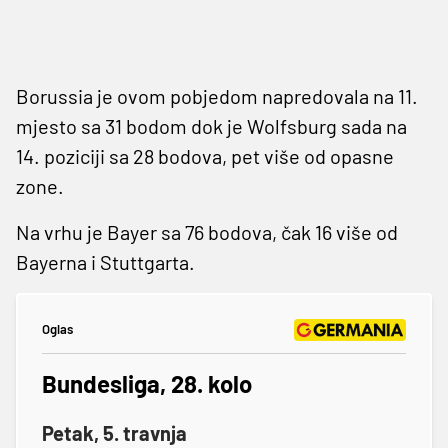
Borussia je ovom pobjedom napredovala na 11.
mjesto sa 31 bodom dok je Wolfsburg sada na
14. poziciji sa 28 bodova, pet više od opasne
zone.
Na vrhu je Bayer sa 76 bodova, čak 16 više od
Bayerna i Stuttgarta.
Oglas
Bundesliga, 28. kolo
Petak, 5. travnja