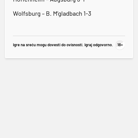
Wolfsburg – B. M’gladbach 1-3
Igre na sreću mogu dovesti do ovisnosti. Igraj odgovorno.