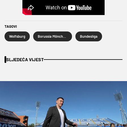
TAGOVI
Wolfsburg
Borussia Mönchengladbach
Bundesliga
SLJEDEĆA VIJEST