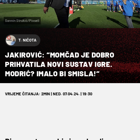
Sannin Strukić/Pixsell
T. NIČOTA
JAKIROVIĆ: “MOMČAD JE DOBRO
PRIHVATILA NOVI SUSTAV IGRE.
MODRIĆ? IMALO BI SMISLA!“
VRIJEME ČITANJA: 2MIN | NED. 07.04.24. | 19:30