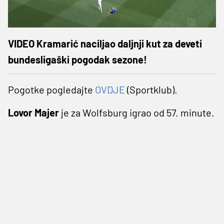
VIDEO Kramarić naciljao daljnji kut za deveti
bundesligaški pogodak sezone!
Pogotke pogledajte
OVDJE
(Sportklub).
Lovor Majer
je za Wolfsburg igrao od 57. minute.