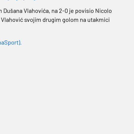
m Dušana Vlahovića, na 2-0 je povisio Nicolo
je Vlahović svojim drugim golom na utakmici
aSport).