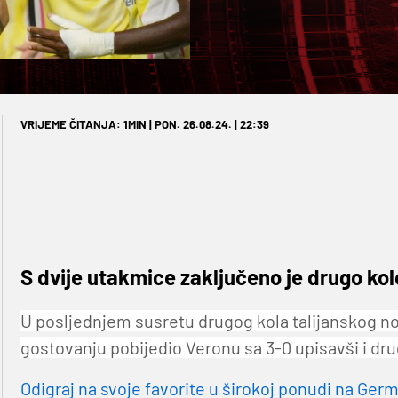
VRIJEME ČITANJA: 1MIN | PON. 26.08.24. | 22:39
S dvije utakmice zaključeno je drugo kol
U posljednjem susretu drugog kola talijanskog 
gostovanju pobijedio Veronu sa 3-0 upisavši i dr
Odigraj na svoje favorite u širokoj ponudi na Germa