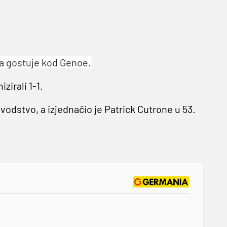
a gostuje kod Genoe.
zirali 1-1.
vodstvo, a izjednačio je Patrick Cutrone u 53.