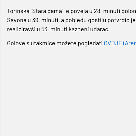
Torinska "Stara dama" je povela u 28. minuti golo
Savona u 39. minuti, a pobjedu gostiju potvrdio 
realiziravši u 53. minuti kazneni udarac.
Golove s utakmice možete pogledati
OVDJE (Aren