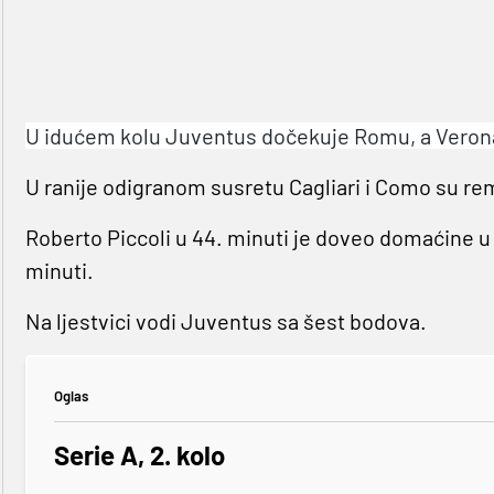
U idućem kolu Juventus dočekuje Romu, a Veron
U ranije odigranom susretu Cagliari i Como su remi
Roberto Piccoli u 44. minuti je doveo domaćine u 
minuti.
Na ljestvici vodi Juventus sa šest bodova.
Oglas
Serie A, 2. kolo