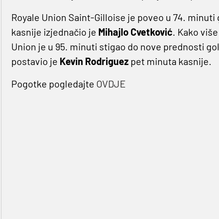
Royale Union Saint-Gilloise je poveo u 74. minut
kasnije izjednačio je
Mihajlo Cvetković
. Kako više
Union je u 95. minuti stigao do nove prednosti g
postavio je
Kevin
Rodriguez
pet minuta kasnije.
Pogotke pogledajte
OVDJE