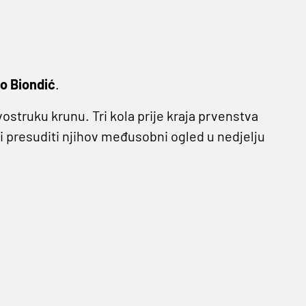
o Biondić
.
dvostruku krunu. Tri kola prije kraja prvenstva
 presuditi njihov međusobni ogled u nedjelju