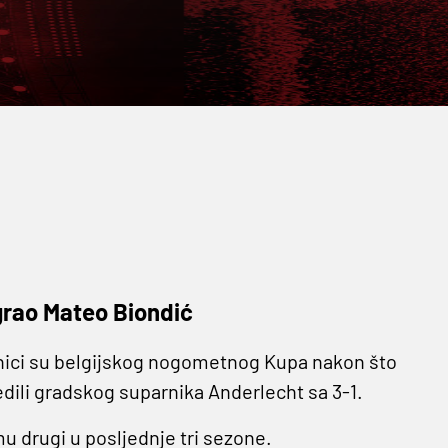
igrao Mateo Biondić
nici su belgijskog nogometnog Kupa nakon što
dili gradskog suparnika Anderlecht sa 3-1.
u drugi u posljednje tri sezone.