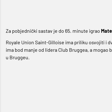
Za pobjednički sastav je do 65. minute igrao
Mate
Royale Union Saint-Gilloise ima priliku osvojiti i 
ima bod manje od lidera Club Bruggea, a mogao bi
u Bruggeu.