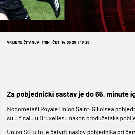
VRIJEME ČITANJA: 1MIN | ČET. 14.05.26. | 18:26
Za pobjednički sastav je do 65. minute 
Nogometaši Royale Union Saint-Gilloisea pobjed
su u finalu u Bruxellesu nakon produžetaka pobije
Union SG-u to je četvrti naslov pobjednika pri čem