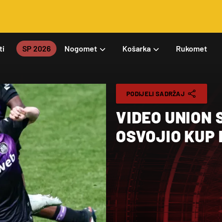
ti
SP 2026
Nogomet
Košarka
Rukomet
PODIJELI SADRŽAJ
VIDEO UNION
OSVOJIO KUP 