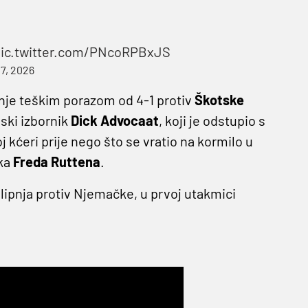
ic.twitter.com/PNcoRPBxJS
7, 2026
nje teškim porazom od 4-1 protiv
Škotske
ski izbornik
Dick Advocaat
, koji je odstupio s
j kćeri prije nego što se vratio na kormilo u
aka
Freda Ruttena
.
lipnja protiv Njemačke, u prvoj utakmici