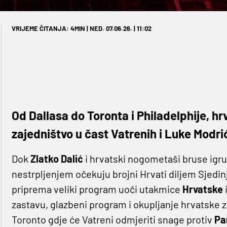
VRIJEME ČITANJA: 4MIN | NED. 07.06.26. | 11:02
Od Dallasa do Toronta i Philadelphije, hr
zajedništvo u čast Vatrenih i Luke Modr
Dok
Zlatko Dalić
i hrvatski nogometaši bruse igru
nestrpljenjem očekuju brojni Hrvati diljem Sjedin
priprema veliki program uoči utakmice
Hrvatske
zastavu, glazbeni program i okupljanje hrvatske z
Toronto gdje će Vatreni odmjeriti snage protiv
Pa