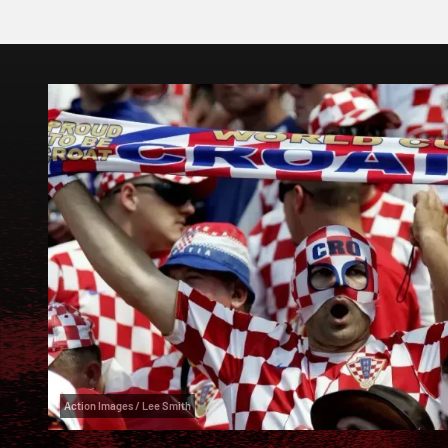
Action Images / Lee Smith