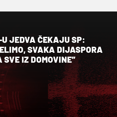
-U JEDVA ČEKAJU SP:
SELIMO, SVAKA DIJASPORA
 SVE IZ DOMOVINE”