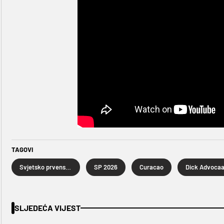
TAGOVI
Svjetsko prvenstvo u nogometu 2026.
SP 2026
Curacao
Dick Advocaa
SLJEDEĆA VIJEST