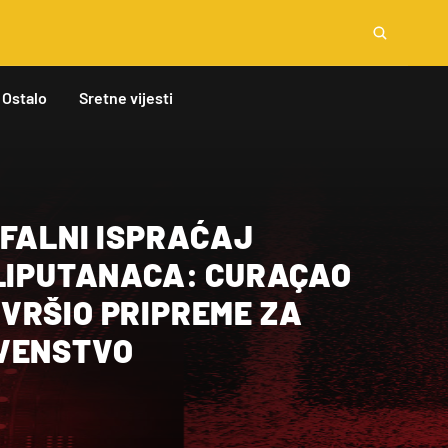
Ostalo
Sretne vijesti
MFALNI ISPRAĆAJ
ILIPUTANACA: CURAÇAO
VRŠIO PRIPREME ZA
VENSTVO