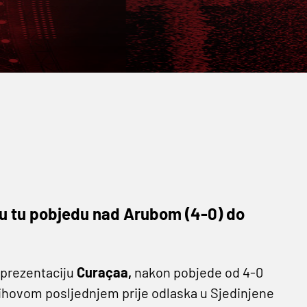
ili su tu pobjedu nad Arubom (4-0) do
eprezentaciju
Curaçaa,
nakon pobjede od 4-0
jihovom posljednjem prije odlaska u Sjedinjene