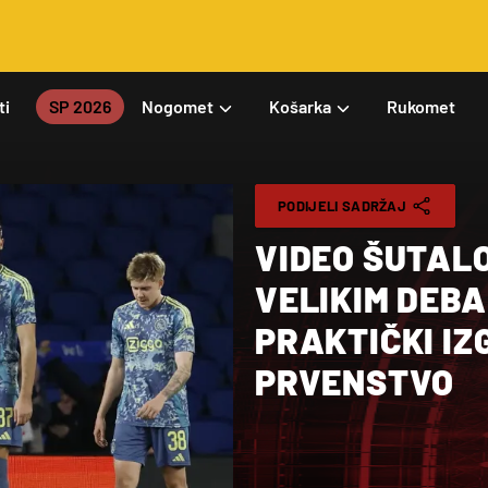
ti
SP 2026
Nogomet
Košarka
Rukomet
PODIJELI SADRŽAJ
VIDEO ŠUTALO
VELIKIM DEBA
PRAKTIČKI IZ
PRVENSTVO