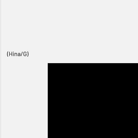
(Hina/G)