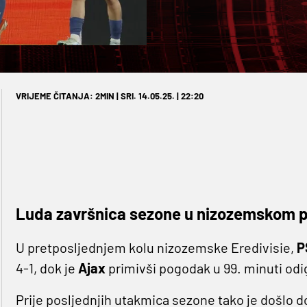
VRIJEME ČITANJA: 2MIN | SRI. 14.05.25. | 22:20
Luda završnica sezone u nizozemskom 
U pretposljednjem kolu nizozemske Eredivisie,
P
4-1, dok je
Ajax
primivši pogodak u 99. minuti od
Prije posljednjih utakmica sezone tako je došlo d