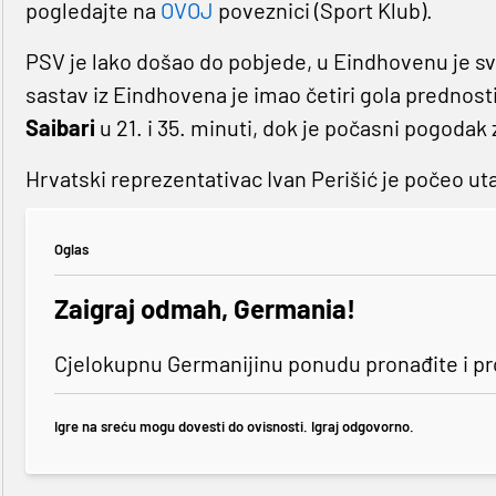
pogledajte na
OVOJ
poveznici (Sport Klub).
PSV je lako došao do pobjede, u Eindhovenu je sv
sastav iz Eindhovena je imao četiri gola prednosti, 
Saibari
u 21. i 35. minuti, dok je počasni pogodak
Hrvatski reprezentativac Ivan Perišić je počeo ut
Oglas
Zaigraj odmah, Germania!
Cjelokupnu Germanijinu ponudu pronađite i p
Igre na sreću mogu dovesti do ovisnosti. Igraj odgovorno.