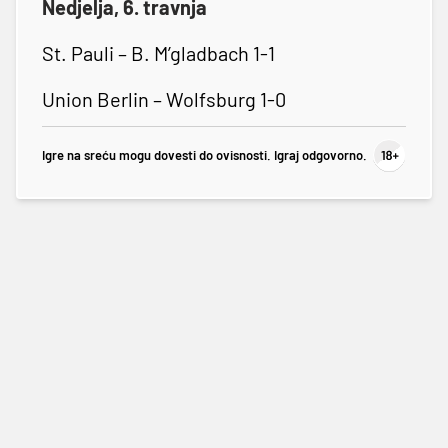
Nedjelja, 6. travnja
St. Pauli – B. M’gladbach 1-1
Union Berlin – Wolfsburg 1-0
Igre na sreću mogu dovesti do ovisnosti. Igraj odgovorno.