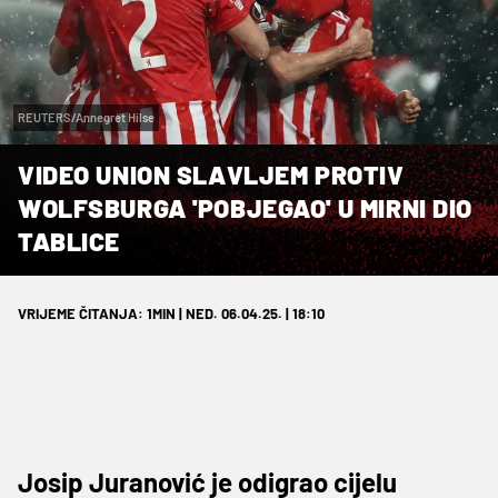
REUTERS/Annegret Hilse
VIDEO UNION SLAVLJEM PROTIV
WOLFSBURGA 'POBJEGAO' U MIRNI DIO
TABLICE
VRIJEME ČITANJA: 1MIN | NED. 06.04.25. | 18:10
Josip Juranović je odigrao cijelu