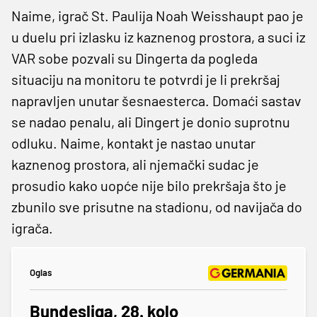
Naime, igrač St. Paulija Noah Weisshaupt pao je
u duelu pri izlasku iz kaznenog prostora, a suci iz
VAR sobe pozvali su Dingerta da pogleda
situaciju na monitoru te potvrdi je li prekršaj
napravljen unutar šesnaesterca. Domaći sastav
se nadao penalu, ali Dingert je donio suprotnu
odluku. Naime, kontakt je nastao unutar
kaznenog prostora, ali njemački sudac je
prosudio kako uopće nije bilo prekršaja što je
zbunilo sve prisutne na stadionu, od navijača do
igrača.
Oglas
Bundesliga, 28. kolo