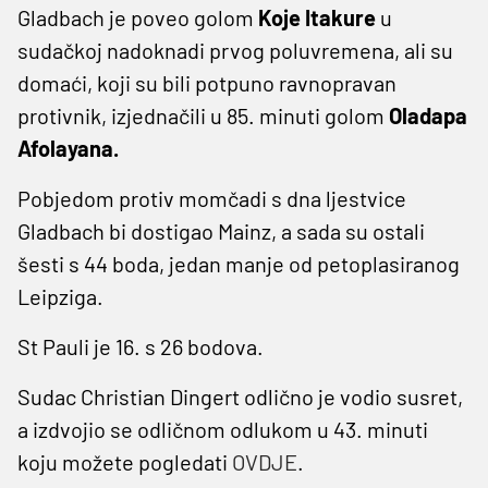
Gladbach je poveo golom
Koje Itakure
u
sudačkoj nadoknadi prvog poluvremena, ali su
domaći, koji su bili potpuno ravnopravan
protivnik, izjednačili u 85. minuti golom
Oladapa
Afolayana.
Pobjedom protiv momčadi s dna ljestvice
Gladbach bi dostigao Mainz, a sada su ostali
šesti s 44 boda, jedan manje od petoplasiranog
Leipziga.
St Pauli je 16. s 26 bodova.
Sudac Christian Dingert odlično je vodio susret,
a izdvojio se odličnom odlukom u 43. minuti
koju možete pogledati
OVDJE
.