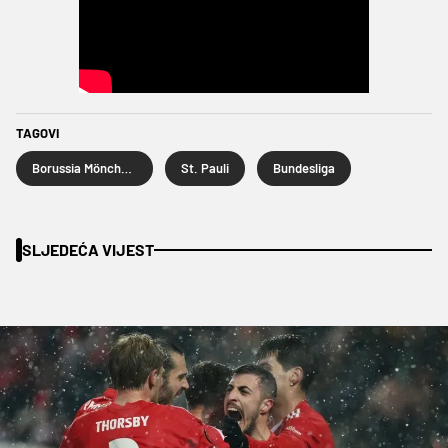
TAGOVI
Borussia Mönchengladbach
St. Pauli
Bundesliga
SLJEDEĆA VIJEST