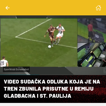
Sportklub Screenshot
VIDEO SUDAČKA ODLUKA KOJA JE NA
TREN ZBUNILA PRISUTNE U REMIJU
GLADBACHA I ST. PAULIJA