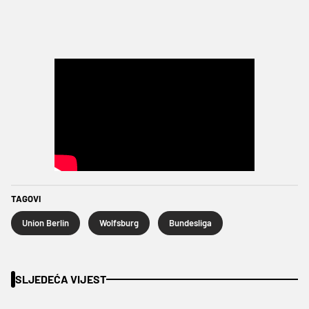
TAGOVI
Union Berlin
Wolfsburg
Bundesliga
SLJEDEĆA VIJEST