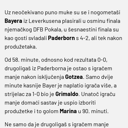
Uz neočekivano puno muke su se i nogometaši
Bayera
iz Leverkusena plasirali u osminu finala
njemačkog DFB Pokala, u šesnaestini finala su
kao gosti svladali
Paderborn
s 4-2, ali tek nakon
produžetaka.
Od 58. minute, odnosno kod rezultata 0-0,
drugoligaš iz Paderborna je ostao s igračem
manje nakon isključenja
Gotzea
. Samo dvije
minute kasnije Bayer je naplatio igrača više, a
strijelac za 1-0 bio je
Grimaldo
. Unatoč igraču
manje domaći sastav je uspio izboriti
produžetke i to golom
Marina
u 90. minuti.
Ne samo da je drugoligaš s igračem manje