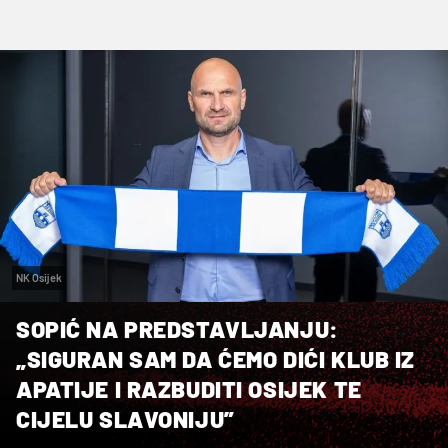
NK Osijek
SOPIĆ NA PREDSTAVLJANJU:
„SIGURAN SAM DA ĆEMO DIĆI KLUB IZ
APATIJE I RAZBUDITI OSIJEK TE
CIJELU SLAVONIJU”