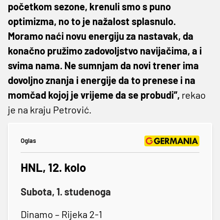
početkom sezone, krenuli smo s puno
optimizma, no to je nažalost splasnulo.
Moramo naći novu energiju za nastavak, da
konačno pružimo zadovoljstvo navijačima, a i
svima nama. Ne sumnjam da novi trener ima
dovoljno znanja i energije da to prenese i na
momčad kojoj je vrijeme da se probudi”,
rekao
je na kraju Petrović.
Oglas
HNL, 12. kolo
Subota, 1. studenoga
Dinamo – Rijeka 2-1