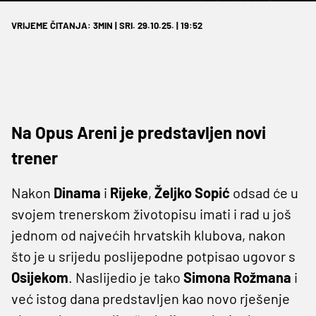
VRIJEME ČITANJA: 3MIN | SRI. 29.10.25. | 19:52
Na Opus Areni je predstavljen novi
trener
Nakon
Dinama
i
Rijeke
,
Željko Sopić
odsad će u
svojem trenerskom životopisu imati i rad u još
jednom od najvećih hrvatskih klubova, nakon
što je u srijedu poslijepodne potpisao ugovor s
Osijekom
. Naslijedio je tako
Simona Rožmana
i
već istog dana predstavljen kao novo rješenje