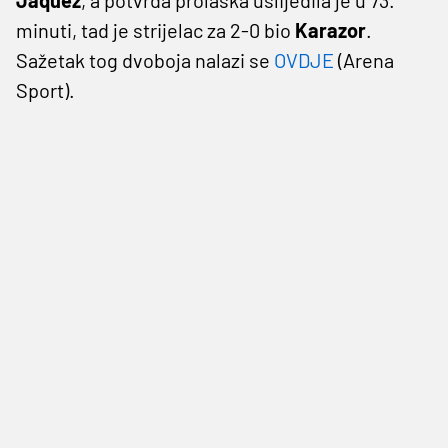
minuti, tad je strijelac za 2-0 bio
Karazor
.
Sažetak tog dvoboja nalazi se
OVDJE
(Arena
Sport).