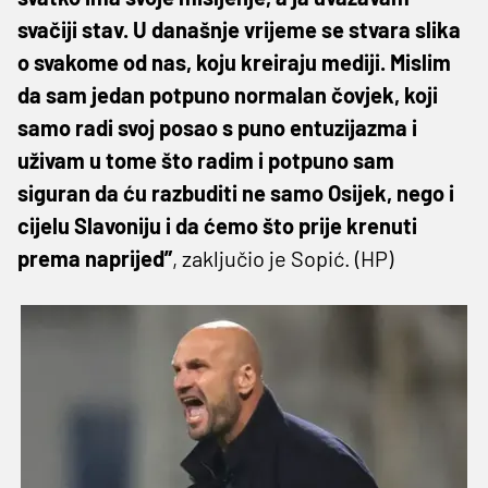
svačiji stav. U današnje vrijeme se stvara slika
o svakome od nas, koju kreiraju mediji. Mislim
da sam jedan potpuno normalan čovjek, koji
samo radi svoj posao s puno entuzijazma i
uživam u tome što radim i potpuno sam
siguran da ću razbuditi ne samo Osijek, nego i
cijelu Slavoniju i da ćemo što prije krenuti
prema naprijed”
, zaključio je Sopić. (HP)