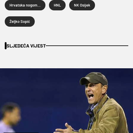
Hrvatska nogometna liga
HNL
NK Osijek
Željko Sopić
SLJEDEĆA VIJEST