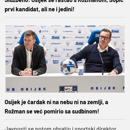
prvi kandidat, ali ne i jedini!
Osijek je čardak ni na nebu ni na zemlji, a
Rožman se već pomirio sa sudbinom!
Javnosti se potom obratio i sportski direktor