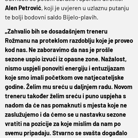
Alen Petrović
, koji je uvjeren u uzlaznu putanju
te bolji bodovni saldo Bijelo-plavih.
„Zahvalio bih se dosadašnjem treneru
Rožmanu na proteklom razdoblju koje je proveo
kod nas. Ne zaboravimo da nas je prošle
sezone uspio izvući iz opasne zone. Nažalost,
nismo uspjeli ponoviti energiju i entuzijazam
koje smo imali početkom ove natjecateljske
godine. Želim mu sreću u daljnjem radu. Novom
treneru također želim sreću i puno uspjeha s
nadom da će nas pomaknuti s mjesta koje ne
zaslužujemo i da ćemo se u nastavku sezone
vratiti na pozicije za koje mislim da nam po
svemu pripadaju. Stvarno se svašta događalo