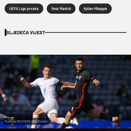
UEFA Liga prvaka
Real Madrid
Kylian Mbappé
SLJEDEĆA VIJEST
Pool via REUTERS/Stu Forster