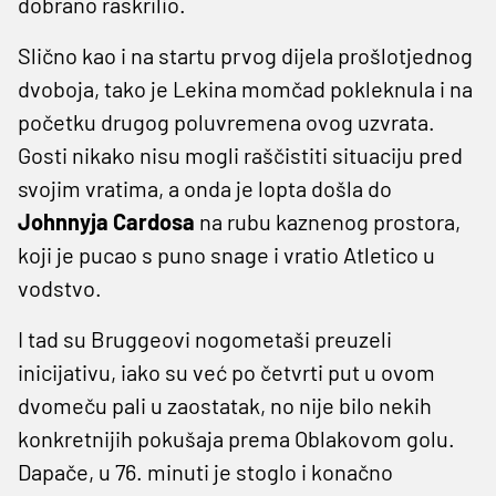
dobrano raskrilio.
Slično kao i na startu prvog dijela prošlotjednog
dvoboja, tako je Lekina momčad pokleknula i na
početku drugog poluvremena ovog uzvrata.
Gosti nikako nisu mogli raščistiti situaciju pred
svojim vratima, a onda je lopta došla do
Johnnyja
Cardosa
na rubu kaznenog prostora,
koji je pucao s puno snage i vratio Atletico u
vodstvo.
I tad su Bruggeovi nogometaši preuzeli
inicijativu, iako su već po četvrti put u ovom
dvomeču pali u zaostatak, no nije bilo nekih
konkretnijih pokušaja prema Oblakovom golu.
Dapače, u 76. minuti je stoglo i konačno