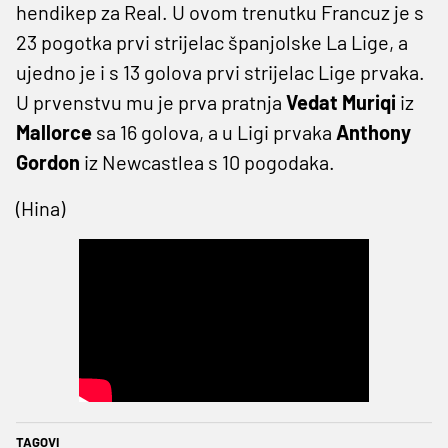
hendikep za Real. U ovom trenutku Francuz je s
23 pogotka prvi strijelac španjolske La Lige, a
ujedno je i s 13 golova prvi strijelac Lige prvaka.
U prvenstvu mu je prva pratnja
Vedat Muriqi
iz
Mallorce
sa 16 golova, a u Ligi prvaka
Anthony
Gordon
iz Newcastlea s 10 pogodaka.
(Hina)
TAGOVI