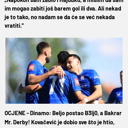
im mogao zabiti još barem gol ili dva. Ali nekad
je to tako, no nadam se da će se već nekada
vratiti.”
OCJENE - Dinamo: Beljo postao B3lj0, a Bakrar
Mr. Derby! Kovačević je dobio sve što je htio,