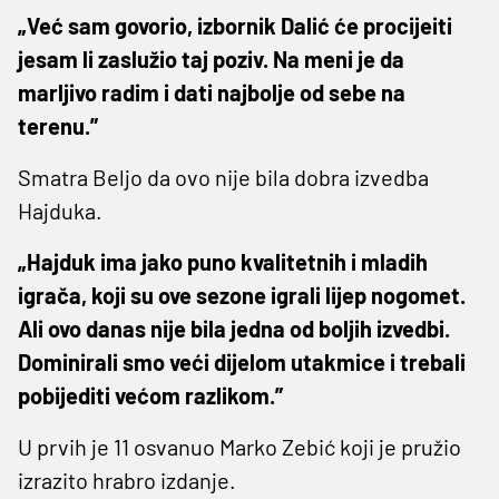
„Već sam govorio, izbornik Dalić će procijeiti
jesam li zaslužio taj poziv. Na meni je da
marljivo radim i dati najbolje od sebe na
terenu.”
Smatra Beljo da ovo nije bila dobra izvedba
Hajduka.
„Hajduk ima jako puno kvalitetnih i mladih
igrača, koji su ove sezone igrali lijep nogomet.
Ali ovo danas nije bila jedna od boljih izvedbi.
Dominirali smo veći dijelom utakmice i trebali
pobijediti većom razlikom.”
U prvih je 11 osvanuo Marko Zebić koji je pružio
izrazito hrabro izdanje.