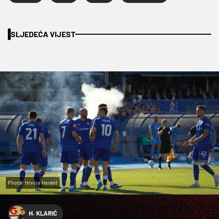
SLJEDEĆA VIJEST
Photo: Hrvoje Herent
H. KLARIĆ