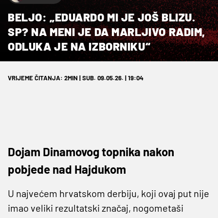
BELJO: „EDUARDO MI JE JOŠ BLIZU.
SP? NA MENI JE DA MARLJIVO RADIM,
ODLUKA JE NA IZBORNIKU“
VRIJEME ČITANJA: 2MIN | SUB. 09.05.26. | 19:04
Dojam Dinamovog topnika nakon
pobjede nad Hajdukom
U najvećem hrvatskom derbiju, koji ovaj put nije
imao veliki rezultatski značaj, nogometaši