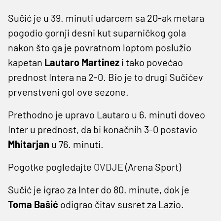
Sučić je u 39. minuti udarcem sa 20-ak metara
pogodio gornji desni kut suparničkog gola
nakon što ga je povratnom loptom poslužio
kapetan
Lautaro Martinez
i tako povećao
prednost Intera na 2-0. Bio je to drugi Sučićev
prvenstveni gol ove sezone.
Prethodno je upravo Lautaro u 6. minuti doveo
Inter u prednost, da bi konačnih 3-0 postavio
Mhitarjan
u 76. minuti.
Pogotke pogledajte
OVDJE
(Arena Sport)
Sučić je igrao za Inter do 80. minute, dok je
Toma Bašić
odigrao čitav susret za Lazio.