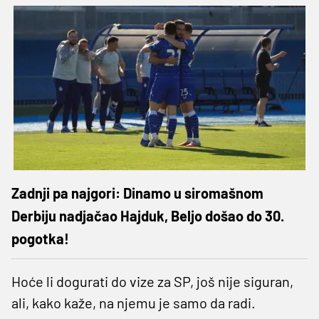
Zadnji pa najgori: Dinamo u siromašnom
Derbiju nadjačao Hajduk, Beljo došao do 30.
pogotka!
Hoće li dogurati do vize za SP, još nije siguran,
ali, kako kaže, na njemu je samo da radi.