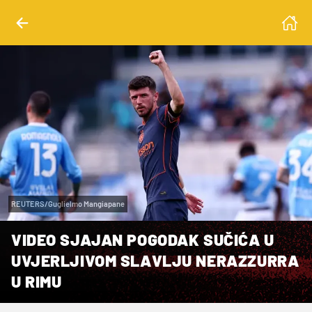
REUTERS/Guglielmo Mangiapane
VIDEO SJAJAN POGODAK SUČIĆA U
UVJERLJIVOM SLAVLJU NERAZZURRA
U RIMU