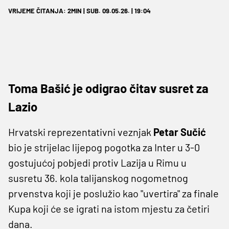
VRIJEME ČITANJA: 2MIN | SUB. 09.05.26. | 19:04
Toma Bašić je odigrao čitav susret za
Lazio
Hrvatski reprezentativni veznjak
Petar Sučić
bio je strijelac lijepog pogotka za Inter u 3-0
gostujućoj pobjedi protiv Lazija u Rimu u
susretu 36. kola talijanskog nogometnog
prvenstva koji je poslužio kao "uvertira" za finale
Kupa koji će se igrati na istom mjestu za četiri
dana.