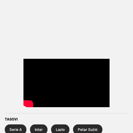
TAGOVI
Serie A
Inter
Lazio
Petar Sučić