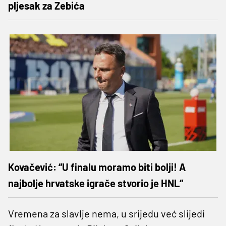
pljesak za Zebića
Kovačević: “U finalu moramo biti bolji! A
najbolje hrvatske igrače stvorio je HNL“
Vremena za slavlje nema, u srijedu već slijedi