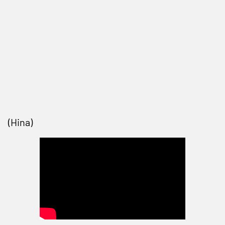
(Hina)