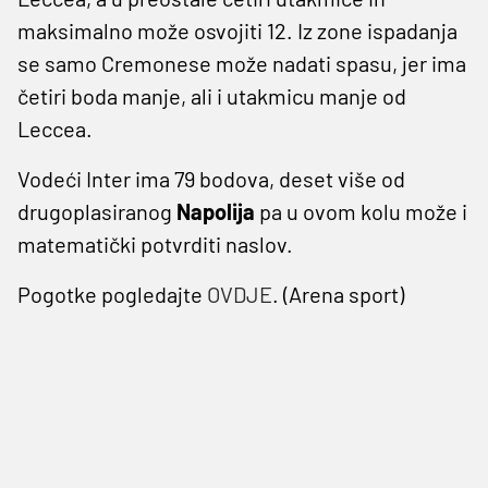
maksimalno može osvojiti 12. Iz zone ispadanja
se samo Cremonese može nadati spasu, jer ima
četiri boda manje, ali i utakmicu manje od
Leccea.
Vodeći Inter ima 79 bodova, deset više od
drugoplasiranog
Napolija
pa u ovom kolu može i
matematički potvrditi naslov.
Pogotke pogledajte
OVDJE
. (Arena sport)