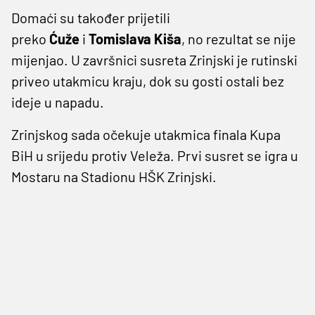
Domaći su također prijetili
preko
Ćuže
i
Tomislava Kiša
, no rezultat se nije
mijenjao. U završnici susreta Zrinjski je rutinski
priveo utakmicu kraju, dok su gosti ostali bez
ideje u napadu.
Zrinjskog sada očekuje utakmica finala Kupa
BiH u srijedu protiv Veleža. Prvi susret se igra u
Mostaru na Stadionu HŠK Zrinjski.