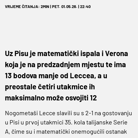
VRIJEME ČITANJA: 2MIN | PET. 01.05.26. | 22:40
Uz Pisu je matematički ispala i Verona
koja je na predzadnjem mjestu te ima
13 bodova manje od Leccea, a u
preostale četiri utakmice ih
maksimalno može osvojiti 12
Nogometaši Lecce slavili su s 2-1 na gostovanju
u Pisi u prvoj utakmici 35. kola talijanske Serie
A, čime su i matematički onemogućili ostanak