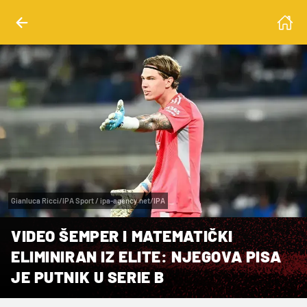
Gianluca Ricci/IPA Sport / ipa-agency.net/IPA
VIDEO ŠEMPER I MATEMATIČKI
ELIMINIRAN IZ ELITE: NJEGOVA PISA
JE PUTNIK U SERIE B