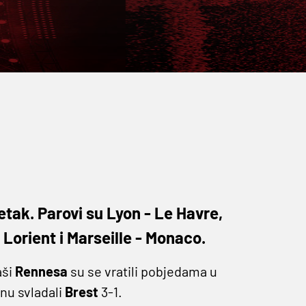
tak. Parovi su Lyon - Le Havre,
 Lorient i Marseille - Monaco.
aši
Rennesa
su se vratili pobjedama u
nu svladali
Brest
3-1.