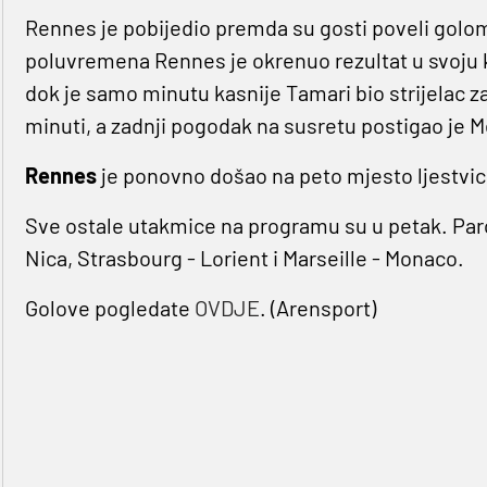
Rennes je pobijedio premda su gosti poveli golom
poluvremena Rennes je okrenuo rezultat u svoju ko
dok je samo minutu kasnije Tamari bio strijelac z
minuti, a zadnji pogodak na susretu postigao je M
Rennes
je ponovno došao na peto mjesto ljestvic
Sve ostale utakmice na programu su u petak. Parov
Nica, Strasbourg - Lorient i Marseille - Monaco.
Golove pogledate
OVDJE
. (Arensport)