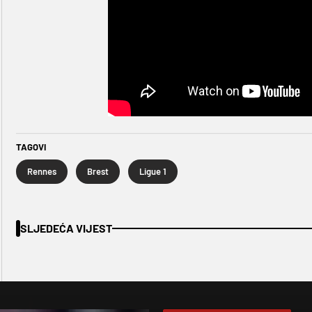
TAGOVI
Rennes
Brest
Ligue 1
SLJEDEĆA VIJEST