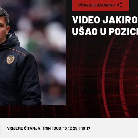
PODIJELI SADRŽAJ
VIDEO JAKIR
UŠAO U POZIC
VRIJEME ČITANJA: 1MIN | SUB. 13.12.25. | 19:17