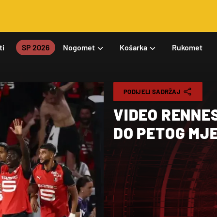
ti
SP 2026
Nogomet
Košarka
Rukomet
PODIJELI SADRŽAJ
VIDEO RENNE
DO PETOG MJE