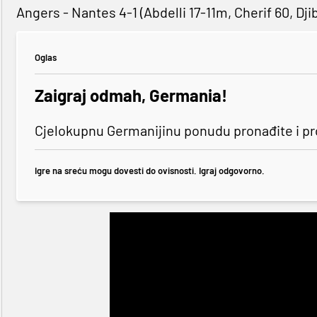
Angers - Nantes 4-1 (Abdelli 17-11m, Cherif 60, Dji
Oglas
Zaigraj odmah, Germania!
Cjelokupnu Germanijinu ponudu pronađite i p
Igre na sreću mogu dovesti do ovisnosti. Igraj odgovorno.