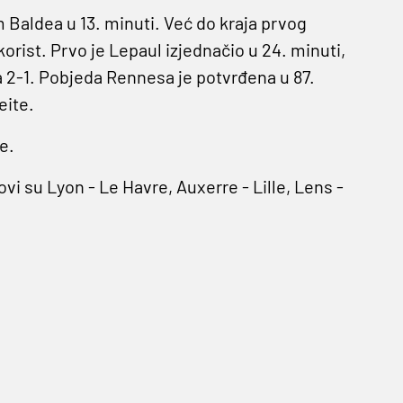
 Baldea u 13. minuti. Već do kraja prvog
rist. Prvo je Lepaul izjednačio u 24. minuti,
a 2-1. Pobjeda Rennesa je potvrđena u 87.
eite.
e.
i su Lyon - Le Havre, Auxerre - Lille, Lens -