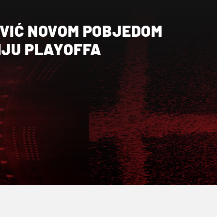
OVIĆ NOVOM POBJEDOM
IJU PLAYOFFA