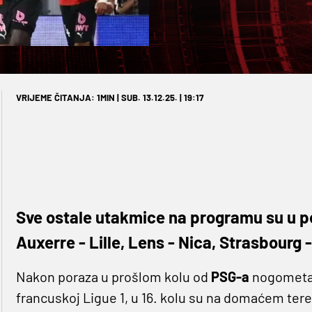
VRIJEME ČITANJA: 1MIN | SUB. 13.12.25. | 19:17
Sve ostale utakmice na programu su u pe
Auxerre - Lille, Lens - Nica, Strasbourg -
Nakon poraza u prošlom kolu od
PSG-a
nogomet
francuskoj Ligue 1, u 16. kolu su na domaćem tere