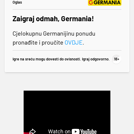
Oglas
Zaigraj odmah, Germania!
Cjelokupnu Germanijinu ponudu
pronađite i proučite
OVDJE
.
Igre na sreću mogu dovesti do ovisnosti. Igraj odgovorno.