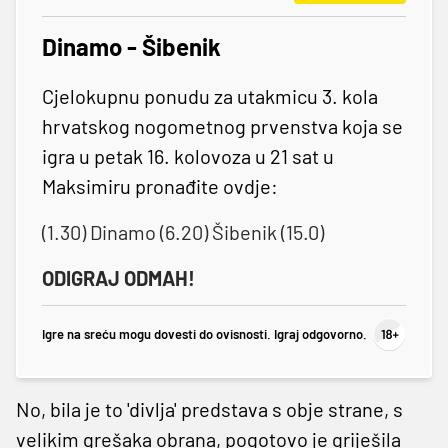
Dinamo - Šibenik
Cjelokupnu ponudu za utakmicu 3. kola
hrvatskog nogometnog prvenstva koja se
igra u petak 16. kolovoza u 21 sat u
Maksimiru pronađite ovdje:
(1.30) Dinamo (6.20) Šibenik (15.0)
ODIGRAJ ODMAH!
Igre na sreću mogu dovesti do ovisnosti. Igraj odgovorno.
No, bila je to 'divlja' predstava s obje strane, s
velikim grešaka obrana, pogotovo je griješila