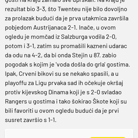
rezultat bio 3-3, što Twenteu nije bilo dovoljno
za prolazak budući da je prva utakmica završila
pobjedom Austrijanaca 2-1. Inače, u ovom
ogledu je momčad iz Salzburga vodila 2-0,
potom i 3-1, zatim su promašili kazneni udarac
da odu na 4-2, da bi onda Stejin u 87. zabio
pogodak s kojim je 'voda došla do grla' gostima.
Ipak, Crveni bikovi su se nekako spasili, a u
playoffu za Ligu prvaka sad ih očekuje okršaj
protiv kijevskog Dinama koji je s 2-0 svladao
Rangers u gostima i tako šokirao Škote koji su
bili favoriti u ovom ogledu budući da je prvi
susret završio s 1-1.