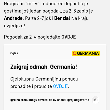
Grogirani i 'mrtvi' Ludogorec dopustio je
gostima još jedan pogodak, za 2-6 zabio je
Andrade
. Pa za 2-7 još i
Benzia
! Na kraju
uvjerljivo!
Pogodak za 2-4 pogledajte
OVDJE
Oglas
Zaigraj odmah, Germania!
Cjelokupnu Germanijinu ponudu
pronađite i proučite
OVDJE
.
Igre na sreću mogu dovesti do ovisnosti. Igraj odgovorno.