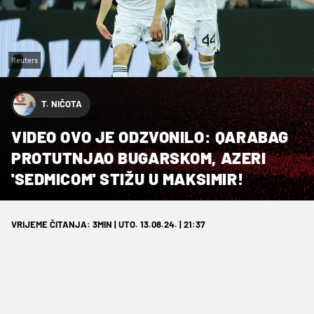
Reuters
T. NIČOTA
VIDEO OVO JE ODZVONILO: QARABAG
PROTUTNJAO BUGARSKOM, AZERI
'SEDMICOM' STIŽU U MAKSIMIR!
VRIJEME ČITANJA: 3MIN | UTO. 13.08.24. | 21:37