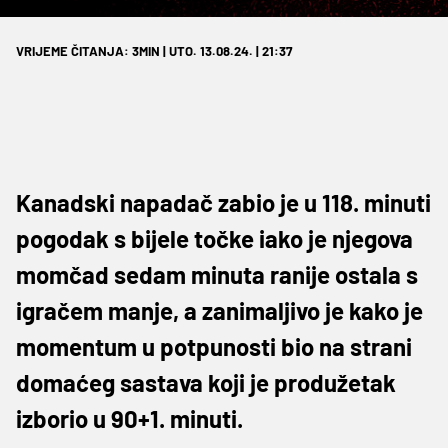
VRIJEME ČITANJA: 3MIN | UTO. 13.08.24. | 21:37
Kanadski napadač zabio je u 118. minuti
pogodak s bijele točke iako je njegova
momčad sedam minuta ranije ostala s
igračem manje, a zanimaljivo je kako je
momentum u potpunosti bio na strani
domaćeg sastava koji je produžetak
izborio u 90+1. minuti.