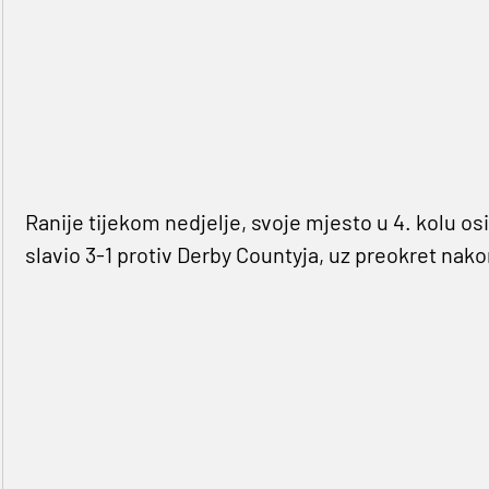
Ranije tijekom nedjelje, svoje mjesto u 4. kolu osi
slavio 3-1 protiv Derby Countyja, uz preokret nako