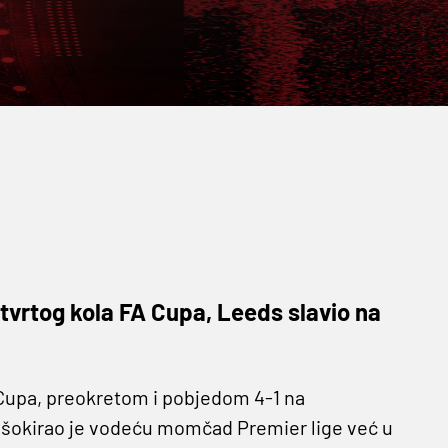
tvrtog kola FA Cupa, Leeds slavio na
A Cupa, preokretom i pobjedom 4-1 na
šokirao je vodeću momčad Premier lige već u