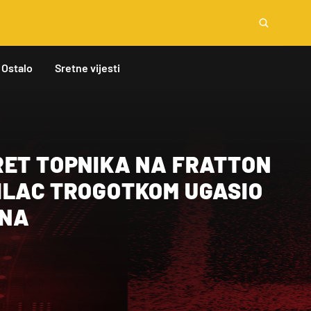
Ostalo
Sretne vijesti
RET TOPNIKA NA FRATTON
ILAC TROGOTKOM UGASIO
INA