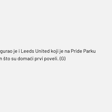
gurao je i Leeds United koji je na Pride Parku
n što su domaći prvi poveli. (G)