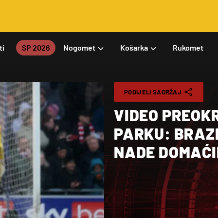
ti
SP 2026
Nogomet
Košarka
Rukomet
PODIJELI SADRŽAJ
VIDEO PREOK
PARKU: BRAZ
NADE DOMAĆ