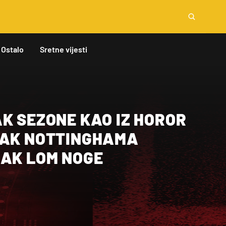
Ostalo
Sretne vijesti
K SEZONE KAO IZ HOROR
JAK NOTTINGHAMA
ŽAK LOM NOGE