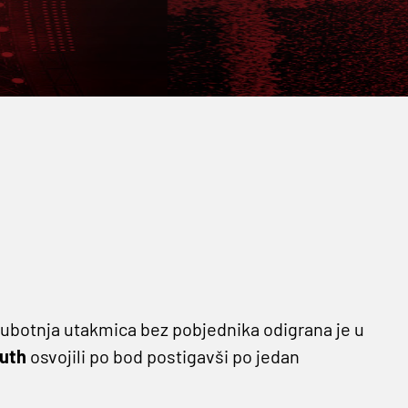
 subotnja utakmica bez pobjednika odigrana je u
uth
osvojili po bod postigavši po jedan