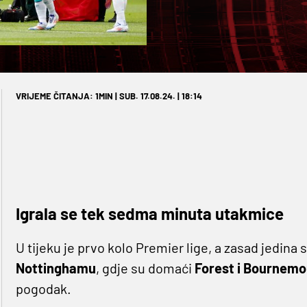
VRIJEME ČITANJA: 1MIN | SUB. 17.08.24. | 18:14
Igrala se tek sedma minuta utakmice
U tijeku je prvo kolo Premier lige, a zasad jedina
Nottinghamu
, gdje su domaći
Forest i Bournemo
pogodak.